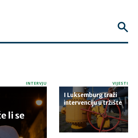
INTERVJU
VIJESTI
I Luksemburg traži
intervenciju u tržište
e li se