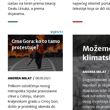
izašao na teren prema lokaciji
najvećeg internet portal
Dealu Ursului, a prema
televizije koja se diči s
dojavama...
VIJESTI
Crna Gora: ko to tamo
Možemo 
protestuje?
klimats
/
ANDREA MILAT
/
ANDREA MILAT
08.09.2021.
Dugoočekivani iz
napokon je objav
Prilikom ustoličenja novog
dijapazon loših 
mitropolita Srpske pravoslavne
nudi određeni ti
crkve u Cetinju, starom
ovog izvještaja t
kraljevskom gradu u Crnoj Gori,
došlo je proteklog vikenda do
osnovu za promje