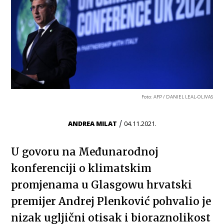
Foto: AFP / DANIEL LEAL-OLIVAS
/
ANDREA MILAT
04.11.2021.
U govoru na Međunarodnoj
konferenciji o klimatskim
promjenama u Glasgowu hrvatski
premijer Andrej Plenković pohvalio je
nizak ugljični otisak i bioraznolikost