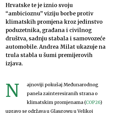
Hrvatske te je iznio svoju
“ambicioznu” viziju borbe protiv
klimatskih promjena kroz jedinstvo
poduzetnika, građana i civilnog
društva, sadnju stabala i samovozeće
automobile. Andrea Milat ukazuje na
trula stabla u šumi premijerovih
izjava.
N
ajnoviji pokušaj Međunarodnog
panela zainteresiranih strana o
klimatskim promjenama (
COP26
)
upravo se održava u Glasgowu u Velikoj