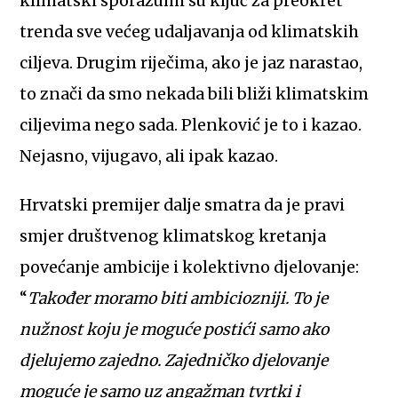
klimatski sporazumi su ključ za preokret
trenda sve većeg udaljavanja od klimatskih
ciljeva. Drugim riječima, ako je jaz narastao,
to znači da smo nekada bili bliži klimatskim
ciljevima nego sada. Plenković je to i kazao.
Nejasno, vijugavo, ali ipak kazao.
Hrvatski premijer dalje smatra da je pravi
smjer društvenog klimatskog kretanja
povećanje ambicije i kolektivno djelovanje:
“
Također moramo biti ambiciozniji. To je
nužnost koju je moguće postići samo ako
djelujemo zajedno. Zajedničko djelovanje
moguće je samo uz angažman tvrtki i