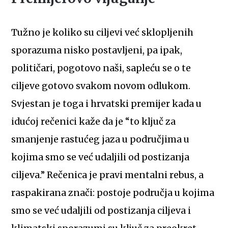
Tužno je koliko su ciljevi već sklopljenih
sporazuma nisko postavljeni, pa ipak,
političari, pogotovo naši, sapleću se o te
ciljeve gotovo svakom novom odlukom.
Svjestan je toga i hrvatski premijer kada u
idućoj rečenici kaže da je “to ključ za
smanjenje rastućeg jaza u područjima u
kojima smo se već udaljili od postizanja
ciljeva.” Rečenica je pravi mentalni rebus, a
raspakirana znači: postoje područja u kojima
smo se već udaljili od postizanja ciljeva i