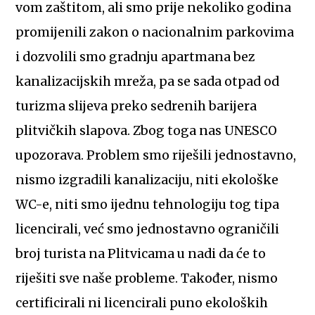
vom zaštitom, ali smo prije nekoliko godina
promijenili zakon o nacionalnim parkovima
i dozvolili smo gradnju apartmana bez
kanalizacijskih mreža, pa se sada otpad od
turizma slijeva preko sedrenih barijera
plitvičkih slapova. Zbog toga nas UNESCO
upozorava. Problem smo riješili jednostavno,
nismo izgradili kanalizaciju, niti ekološke
WC-e, niti smo ijednu tehnologiju tog tipa
licencirali, već smo jednostavno ograničili
broj turista na Plitvicama u nadi da će to
riješiti sve naše probleme. Također, nismo
certificirali ni licencirali puno ekoloških