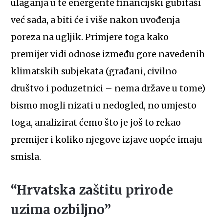
ulaganja u te energente financijski gubitaši
već sada, a biti će i više nakon uvođenja
poreza na ugljik. Primjere toga kako
premijer vidi odnose između gore navedenih
klimatskih subjekata (građani, civilno
društvo i poduzetnici – nema države u tome)
bismo mogli nizati u nedogled, no umjesto
toga, analizirat ćemo što je još to rekao
premijer i koliko njegove izjave uopće imaju
smisla.
“Hrvatska zaštitu prirode
uzima ozbiljno”