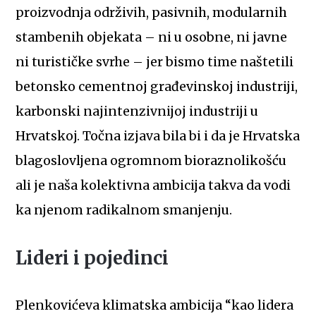
proizvodnja održivih, pasivnih, modularnih
stambenih objekata – ni u osobne, ni javne
ni turističke svrhe – jer bismo time naštetili
betonsko cementnoj građevinskoj industriji,
karbonski najintenzivnijoj industriji u
Hrvatskoj. Točna izjava bila bi i da je Hrvatska
blagoslovljena ogromnom bioraznolikošću
ali je naša kolektivna ambicija takva da vodi
ka njenom radikalnom smanjenju.
Lideri i pojedinci
Plenkovićeva klimatska ambicija “kao lidera