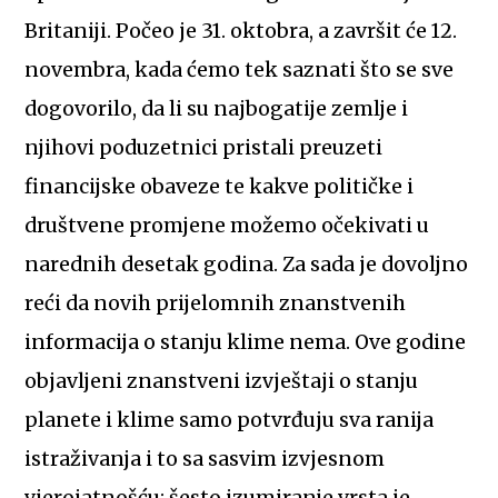
Britaniji. Počeo je 31. oktobra, a završit će 12.
novembra, kada ćemo tek saznati što se sve
dogovorilo, da li su najbogatije zemlje i
njihovi poduzetnici pristali preuzeti
financijske obaveze te kakve političke i
društvene promjene možemo očekivati u
narednih desetak godina. Za sada je dovoljno
reći da novih prijelomnih znanstvenih
informacija o stanju klime nema. Ove godine
objavljeni znanstveni izvještaji o stanju
planete i klime samo potvrđuju sva ranija
istraživanja i to sa sasvim izvjesnom