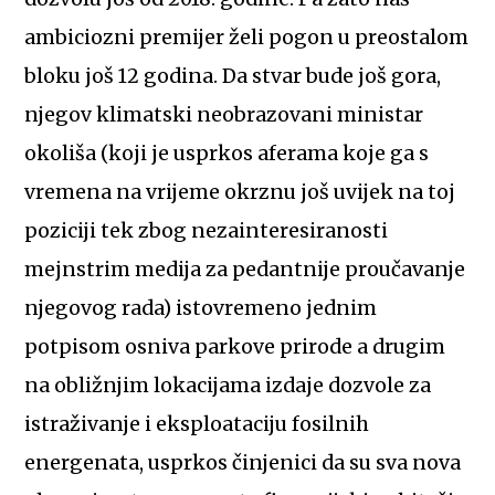
ambiciozni premijer želi pogon u preostalom
bloku još 12 godina. Da stvar bude još gora,
njegov klimatski neobrazovani ministar
okoliša (koji je usprkos aferama koje ga s
vremena na vrijeme okrznu još uvijek na toj
poziciji tek zbog nezainteresiranosti
mejnstrim medija za pedantnije proučavanje
njegovog rada) istovremeno jednim
potpisom osniva parkove prirode a drugim
na obližnjim lokacijama izdaje dozvole za
istraživanje i eksploataciju fosilnih
energenata, usprkos činjenici da su sva nova