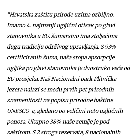
“Hrvatska zaštitu prirode uzima ozbiljno:
Imamo 4. najmanji ugljični otisak po glavi
stanovnika u EU. šumarstvo ima stoljećima
dugu tradiciju održivog upravljanja. S 93%
certificiranih šuma, naša stopa apsorpcije
ugljika po glavi stanovnika je dvostruko veća od
EU prosjeka. Naš Nacionalni park Plitvička
jezera nalazi se među prvih pet prirodnih
znamenitosti na popisu prirodne baštine
UNESCO-a, gledano po veličini neto ugljičnih
ponora. Ukupno 38% naše zemlje je pod
zaštitom. S 2 stroga rezervata, 8 nacionalnih