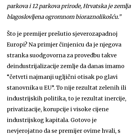
parkova i 12 parkova prirode, Hrvatska je zemlja
blagoslovljena ogromnom bioraznolikošću.”
Što je premijer prešutio sjeverozapadnoj
Europi? Na primjer činjenicu da je njegova
stranka suodgovorna za provedbu takve
deindustrijalizacije zemlje da danas imamo
“četvrti najmanji ugljični otisak po glavi
stanovnika u EU”. To nije rezultat zelenih ili
industrijskih politika, to je rezultat inercije,
privatizacije, korupcije i visoke cijene
industrijskog kapitala. Gotovo je
nevjerojatno da se premijer ovime hvali, s