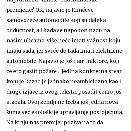
promjene? OK, najavio je Rimčeve
samovozeće automobile koji su daleka
budućnost, a i kada se napokon nađu na
našim ulicama, više neće imati važnost koju
imaju sada, jer svi će do tada imati električne
automobile. Najavio je još i air traktore, koji
će eto gasiti požare… Jedina konkretna stvar
koju je kazao je jednako neambiciozna kao i
druge izjave iz ovog teksta: posadit ćemo još
stabala. Ovoj zemlji ne treba još jedna nova
šuma već ekološkije upravljanje postojećima.
Na kraju nas premijer poziva na to da