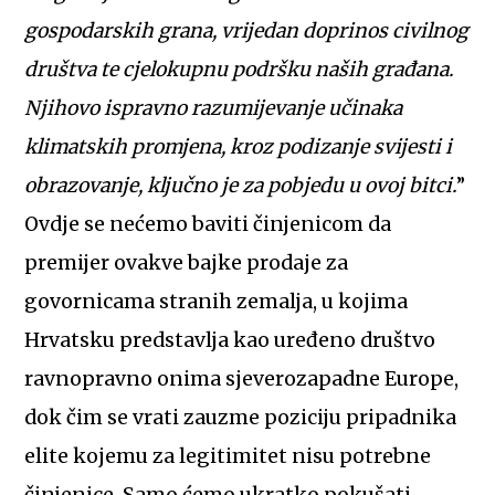
gospodarskih grana, vrijedan doprinos civilnog
društva te cjelokupnu podršku naših građana.
Njihovo ispravno razumijevanje učinaka
klimatskih promjena, kroz podizanje svijesti i
obrazovanje, ključno je za pobjedu u ovoj bitci.
”
Ovdje se nećemo baviti činjenicom da
premijer ovakve bajke prodaje za
govornicama stranih zemalja, u kojima
Hrvatsku predstavlja kao uređeno društvo
ravnopravno onima sjeverozapadne Europe,
dok čim se vrati zauzme poziciju pripadnika
elite kojemu za legitimitet nisu potrebne