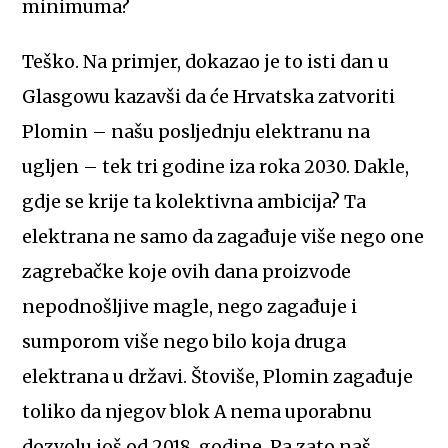
minimuma?
Teško. Na primjer, dokazao je to isti dan u
Glasgowu kazavši da će Hrvatska zatvoriti
Plomin – našu posljednju elektranu na
ugljen – tek tri godine iza roka 2030. Dakle,
gdje se krije ta kolektivna ambicija? Ta
elektrana ne samo da zagađuje više nego one
zagrebačke koje ovih dana proizvode
nepodnošljive magle, nego zagađuje i
sumporom više nego bilo koja druga
elektrana u državi. Štoviše, Plomin zagađuje
toliko da njegov blok A nema uporabnu
dozvolu još od 2018. godine. Pa zato naš