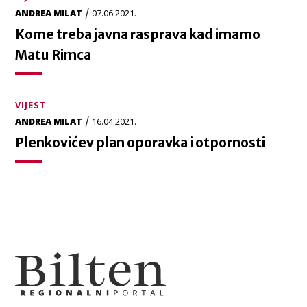
/
ANDREA MILAT
07.06.2021.
Kome treba javna rasprava kad imamo
Matu Rimca
VIJEST
/
ANDREA MILAT
16.04.2021.
Plenkovićev plan oporavka i otpornosti