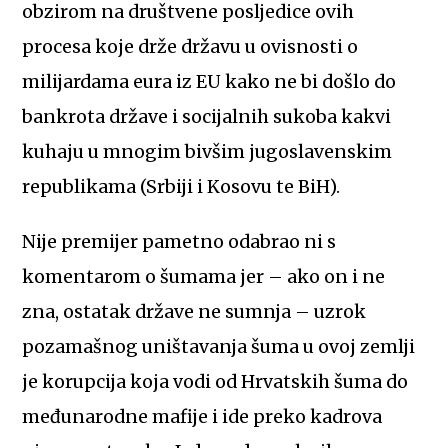
obzirom na društvene posljedice ovih
procesa koje drže državu u ovisnosti o
milijardama eura iz EU kako ne bi došlo do
bankrota države i socijalnih sukoba kakvi
kuhaju u mnogim bivšim jugoslavenskim
republikama (Srbiji i Kosovu te BiH).
Nije premijer pametno odabrao ni s
komentarom o šumama jer – ako on i ne
zna, ostatak države ne sumnja – uzrok
pozamašnog uništavanja šuma u ovoj zemlji
je korupcija koja vodi od Hrvatskih šuma do
međunarodne mafije i ide preko kadrova