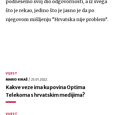
podnesemo svoj dio odgovornosti, a iz svega
što je rekao, jedino što je jasno je da po
njegovom mišljenju “Hrvatska nije problem”.
VIJEST
/
MARIO KIKAŠ
25.01.2022.
Kakve veze ima kupovina Optima
Telekoma s hrvatskim medijima?
VIJEST