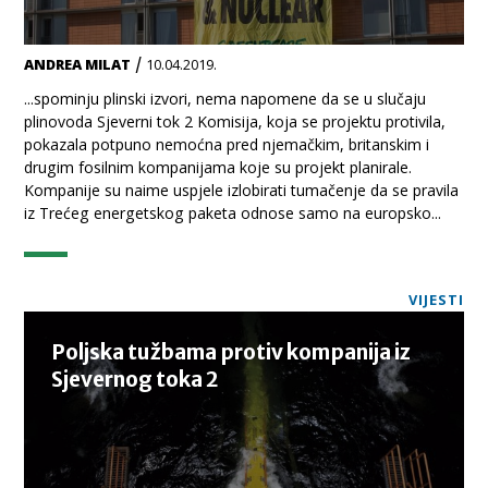
/
ANDREA MILAT
10.04.2019.
...spominju plinski izvori, nema napomene da se u slučaju
plinovoda Sjeverni tok 2 Komisija, koja se projektu protivila,
pokazala potpuno nemoćna pred njemačkim, britanskim i
drugim fosilnim kompanijama koje su projekt planirale.
Kompanije su naime uspjele izlobirati tumačenje da se pravila
iz Trećeg energetskog paketa odnose samo na europsko...
VIJESTI
Poljska tužbama protiv kompanija iz
Sjevernog toka 2