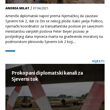
/
ANDREA MILAT
07.04.2021.
Američki diplomatski napori prema Njemačkoj da zaustavi
Sjeverni tok 2, dat će čini se nekog ploda. Kako javlja Politico,
njemački koordinator za transatlantske poslove pri saveznom
ministarstvu vanjskih poslova Peter Beyer pozvao je
posljednjeg dana mjeseca marta na građevinski moratorij na
podmorskom plinovodu Sjeverni tok 2 koji,...
VIJESTI
Prokopani diplomatski kanali za
Sjeverni tok