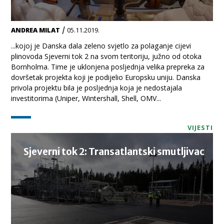
/
ANDREA MILAT
05.11.2019.
...kojoj je Danska dala zeleno svjetlo za polaganje cijevi
plinovoda Sjeverni tok 2 na svom teritoriju, južno od otoka
Bornholma. Time je uklonjena posljednja velika prepreka za
dovršetak projekta koji je podijelio Europsku uniju. Danska
privola projektu bila je posljednja koja je nedostajala
investitorima (Uniper, Wintershall, Shell, OMV...
VIJESTI
Sjeverni tok 2: Transatlantski smutljivac