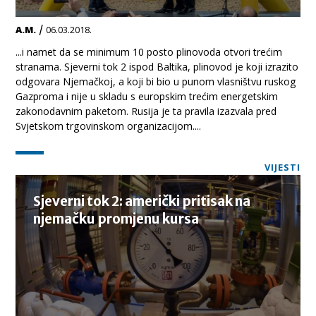
/
A.M.
06.03.2018.
...i namet da se minimum 10 posto plinovoda otvori trećim
stranama. Sjeverni tok 2 ispod Baltika, plinovod je koji izrazito
odgovara Njemačkoj, a koji bi bio u punom vlasništvu ruskog
Gazproma i nije u skladu s europskim trećim energetskim
zakonodavnim paketom. Rusija je ta pravila izazvala pred
Svjetskom trgovinskom organizacijom....
VIJESTI
Sjeverni tok 2: američki pritisak na
njemačku promjenu kursa