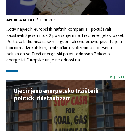
/
ANDREA MILAT
30.10.2020.
...otiv najvećih europskih naftnih kompanija i pokušavali
zaustaviti Sjeverni tok 2 pozivanjem na Treći energetski paket.
Političku bitku nisu sasvim izgubili, ali onu pravnu jesu, te je u
tipičnim advokatskim, nihilističkim, sofizmima donesena
odluka da se Treći energetski paket, odnosno Zakon o
energetici Europske unije ne odnosi na...
VIJESTI
Ujedinjeno energetsko tržište ili
politički diletantizam