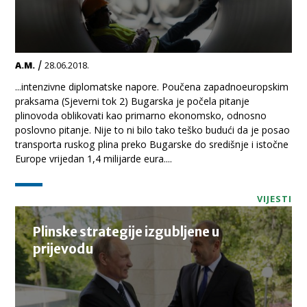
/
A.M.
28.06.2018.
...intenzivne diplomatske napore. Poučena zapadnoeuropskim
praksama (Sjeverni tok 2) Bugarska je počela pitanje
plinovoda oblikovati kao primarno ekonomsko, odnosno
poslovno pitanje. Nije to ni bilo tako teško budući da je posao
transporta ruskog plina preko Bugarske do središnje i istočne
Europe vrijedan 1,4 milijarde eura....
VIJESTI
Plinske strategije izgubljene u
prijevodu