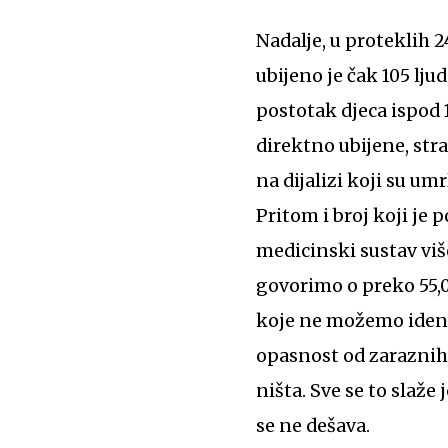
Nadalje, u proteklih 
ubijeno je čak 105 lju
postotak djeca ispod 
direktno ubijene, stra
na dijalizi koji su um
Pritom i broj koji je
medicinski sustav više
govorimo o preko 55,0
koje ne možemo identi
opasnost od zaraznih 
ništa. Sve se to slaže
se ne dešava.