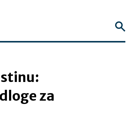
stinu:
dloge za