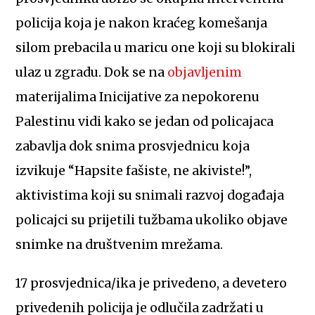
policija koja je nakon kraćeg komešanja
silom prebacila u maricu one koji su blokirali
ulaz u zgradu. Dok se na
objavljenim
materijalima Inicijative za nepokorenu
Palestinu vidi kako se jedan od policajaca
zabavlja dok snima prosvjednicu koja
izvikuje “Hapsite fašiste, ne akiviste!”,
aktivistima koji su snimali razvoj događaja
policajci su prijetili tužbama ukoliko objave
snimke na društvenim mrežama.
17 prosvjednica/ika je privedeno, a devetero
privedenih policija je odlučila zadržati u