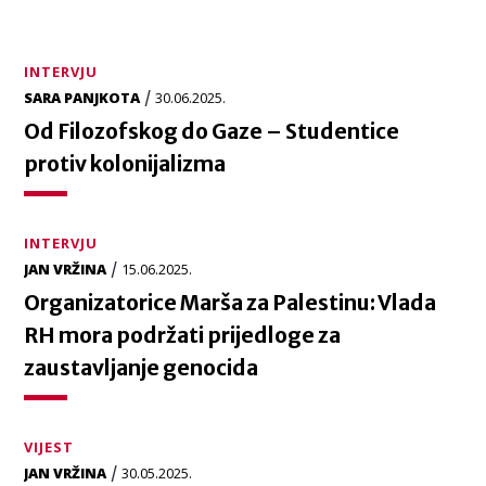
INTERVJU
/
SARA PANJKOTA
30.06.2025.
Od Filozofskog do Gaze – Studentice
protiv kolonijalizma
INTERVJU
/
JAN VRŽINA
15.06.2025.
Organizatorice Marša za Palestinu: Vlada
RH mora podržati prijedloge za
zaustavljanje genocida
VIJEST
/
JAN VRŽINA
30.05.2025.