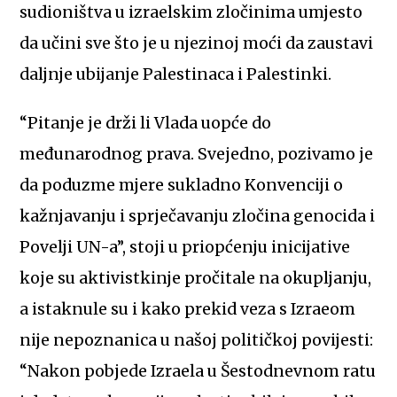
sudioništva u izraelskim zločinima umjesto
da učini sve što je u njezinoj moći da zaustavi
daljnje ubijanje Palestinaca i Palestinki.
“Pitanje je drži li Vlada uopće do
međunarodnog prava. Svejedno, pozivamo je
da poduzme mjere sukladno Konvenciji o
kažnjavanju i sprječavanju zločina genocida i
Povelji UN-a”, stoji u priopćenju inicijative
koje su aktivistkinje pročitale na okupljanju,
a istaknule su i kako prekid veza s Izraeom
nije nepoznanica u našoj političkoj povijesti:
“Nakon pobjede Izraela u Šestodnevnom ratu