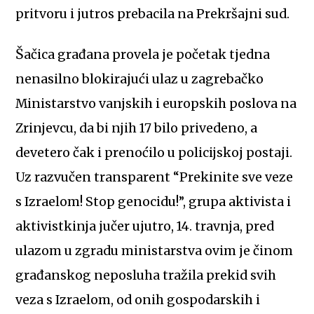
pritvoru i jutros prebacila na Prekršajni sud.
Šačica građana provela je početak tjedna
nenasilno blokirajući ulaz u zagrebačko
Ministarstvo vanjskih i europskih poslova na
Zrinjevcu, da bi njih 17 bilo privedeno, a
devetero čak i prenoćilo u policijskoj postaji.
Uz razvučen transparent “Prekinite sve veze
s Izraelom! Stop genocidu!”, grupa aktivista i
aktivistkinja jučer ujutro, 14. travnja, pred
ulazom u zgradu ministarstva ovim je činom
građanskog neposluha tražila prekid svih
veza s Izraelom, od onih gospodarskih i