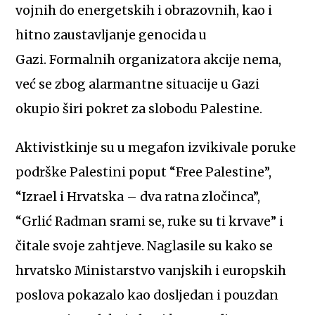
vojnih do energetskih i obrazovnih, kao i
hitno zaustavljanje genocida u
Gazi. Formalnih organizatora akcije nema,
već se zbog alarmantne situacije u Gazi
okupio širi pokret za slobodu Palestine.
Aktivistkinje su u megafon izvikivale poruke
podrške Palestini poput “Free Palestine”,
“Izrael i Hrvatska – dva ratna zločinca”,
“Grlić Radman srami se, ruke su ti krvave” i
čitale svoje zahtjeve. Naglasile su kako se
hrvatsko Ministarstvo vanjskih i europskih
poslova pokazalo kao dosljedan i pouzdan