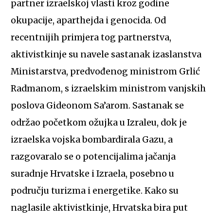
partner izraelskoj vlasti kroz godine
okupacije, aparthejda i genocida. Od
recentnijih primjera tog partnerstva,
aktivistkinje su navele sastanak izaslanstva
Ministarstva, predvođenog ministrom Grlić
Radmanom, s izraelskim ministrom vanjskih
poslova Gideonom Sa’arom. Sastanak se
održao početkom ožujka u Izraleu, dok je
izraelska vojska bombardirala Gazu, a
razgovaralo se o potencijalima jačanja
suradnje Hrvatske i Izraela, posebno u
području turizma i energetike. Kako su
naglasile aktivistkinje, Hrvatska bira put