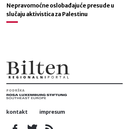
Nepravomoćne oslobađajuće presude u
slučaju aktivistica za Palestinu
PODRŠKA
kontakt
impresum