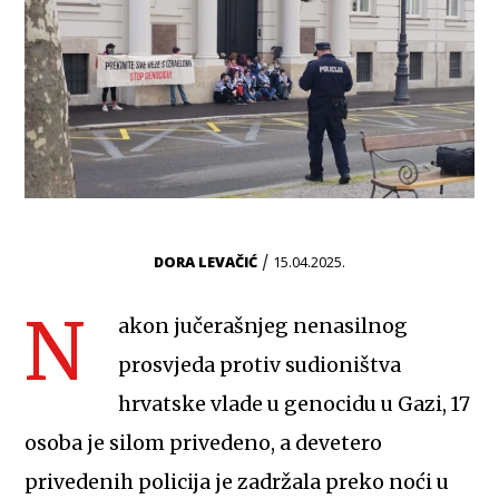
/
DORA LEVAČIĆ
15.04.2025.
N
akon jučerašnjeg nenasilnog
prosvjeda protiv sudioništva
hrvatske vlade u genocidu u Gazi, 17
osoba je silom privedeno, a devetero
privedenih policija je zadržala preko noći u