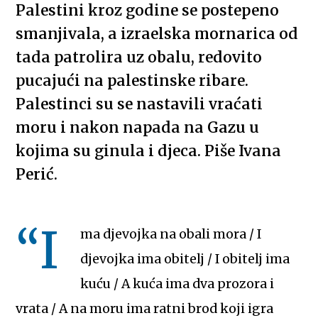
Palestini kroz godine se postepeno
smanjivala, a izraelska mornarica od
tada patrolira uz obalu, redovito
pucajući na palestinske ribare.
Palestinci su se nastavili vraćati
moru i nakon napada na Gazu u
kojima su ginula i djeca. Piše Ivana
Perić.
“I
ma djevojka na obali mora / I
djevojka ima obitelj / I obitelj ima
kuću / A kuća ima dva prozora i
vrata / A na moru ima ratni brod koji igra