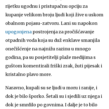
rijetku ugodnu i pristupačnu opciju za
kupanje velikom broju ljudi koji žive u uskom
obalnom pojasu-zatvoru. Lani su napokon
upogonjena
postrojenja za pročišćavanje
otpadnih voda koja su duž enklave smanjila
onečišćenje na najnižu razinu u mnogo
godina, pa su posjetitelji plaže medijima s
guštom komentirali friški zrak, žuti pijesak i
kristalno plavo more.
Naravno, kupali su se ljudi u moru i ranije, i
dok je bilo šporko. Šetali su i sjedili uz njega i
dok je smrdilo po govnima. I dalje je to bilo