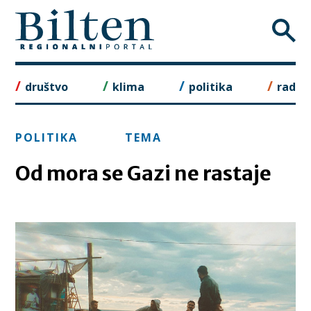
Skip
to
content
društvo
klima
politika
rad
POLITIKA
TEMA
Od mora se Gazi ne rastaje