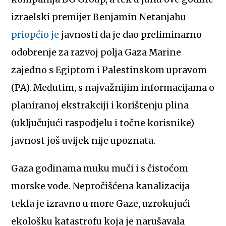
izraelski premijer Benjamin Netanjahu
priopćio je
javnosti da je dao preliminarno
odobrenje za razvoj polja Gaza Marine
zajedno s Egiptom i Palestinskom upravom
(PA). Međutim, s najvažnijim informacijama o
planiranoj ekstrakciji i korištenju plina
(uključujući raspodjelu i točne korisnike)
javnost još uvijek nije upoznata.
Gaza godinama muku muči i s čistoćom
morske vode. Nepročišćena kanalizacija
tekla je izravno u more Gaze, uzrokujući
ekološku katastrofu koja je narušavala