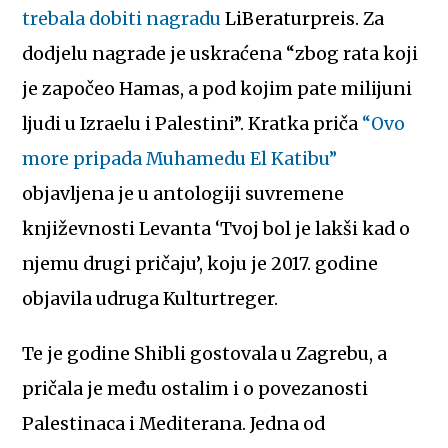
trebala dobiti nagradu
LiBeraturpreis. Za
dodjelu nagrade je uskraćena “zbog rata koji
je započeo Hamas, a pod kojim pate milijuni
ljudi u Izraelu i Palestini”. Kratka priča
“Ovo
more pripada Muhamedu El Katibu”
objavljena je u antologiji suvremene
književnosti Levanta ‘Tvoj bol je lakši kad o
njemu drugi pričaju’, koju je 2017. godine
objavila udruga Kulturtreger.
Te je godine Shibli gostovala u Zagrebu, a
pričala je među ostalim i o povezanosti
Palestinaca i Mediterana. Jedna od