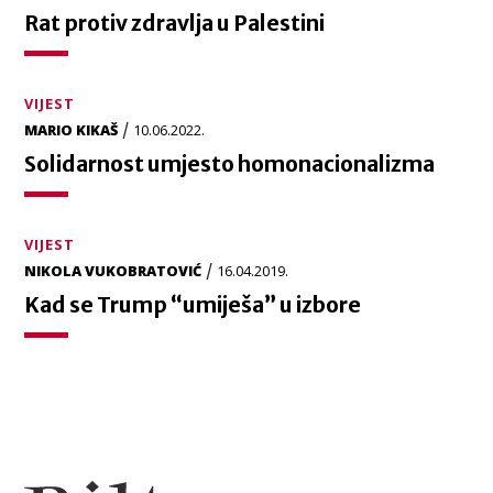
Rat protiv zdravlja u Palestini
VIJEST
/
MARIO KIKAŠ
10.06.2022.
Solidarnost umjesto homonacionalizma
VIJEST
/
NIKOLA VUKOBRATOVIĆ
16.04.2019.
Kad se Trump “umiješa” u izbore