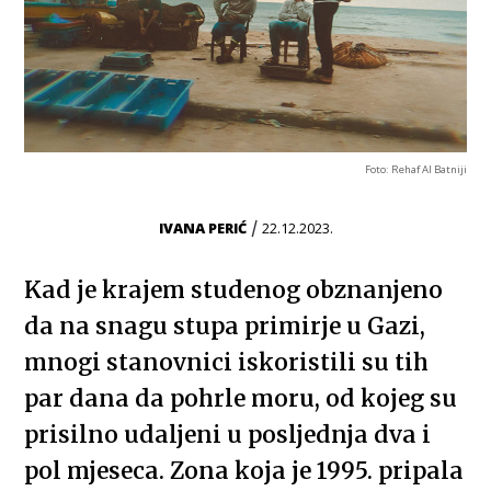
Foto: Rehaf Al Batniji
/
IVANA PERIĆ
22.12.2023.
Kad je krajem studenog obznanjeno
da na snagu stupa primirje u Gazi,
mnogi stanovnici iskoristili su tih
par dana da pohrle moru, od kojeg su
prisilno udaljeni u posljednja dva i
pol mjeseca. Zona koja je 1995. pripala