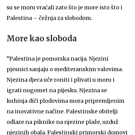
su se moru vraćali zato što je more isto što i
Palestina – čežnja za slobodom.
More kao sloboda
“Palestina je pomorska nacija. Njezini
pjesnici sanjaju o mediteranskim valovima.
Njezina djeca uče roniti i plivati u moru i
igrati nogomet na pijesku. Njezina se
kuhinja diči plodovima mora pripremljenim
na inovativne načine. Palestinske obitelji
odlaze na piknike na njezine plaže, uzduž
njezinih obala. Palestinski primorski domovi