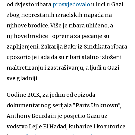
od dvjesto ribara
prosvjedovalo
u luci u Gazi
zbog neprestanih izraelskih napada na
njihove brodice. Više je ribara uhićeno, a
njihove brodice i oprema za pecanje su
zaplijenjeni. Zakarija Bakr iz Sindikata ribara
upozorio je tada da su ribari stalno izloženi
maltretiranju i zastrašivanju, a ljudi u Gazi
sve gladniji.
Godine 2013., za jednu od epizoda
dokumentarnog serijala “Parts Unknown”,
Anthony Bourdain je posjetio Gazu uz
vodstvo Lejle El Hadad, kuharice i koautorice