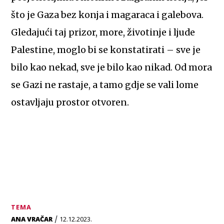
što je Gaza bez konja i magaraca i galebova.
Gledajući taj prizor, more, životinje i ljude
Palestine, moglo bi se konstatirati – sve je
bilo kao nekad, sve je bilo kao nikad. Od mora
se Gazi ne rastaje, a tamo gdje se vali lome
ostavljaju prostor otvoren.
TEMA
/
ANA VRAČAR
12.12.2023.