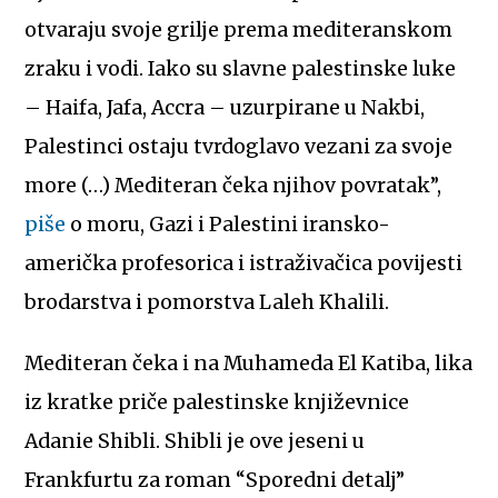
otvaraju svoje grilje prema mediteranskom
zraku i vodi. Iako su slavne palestinske luke
– Haifa, Jafa, Accra – uzurpirane u Nakbi,
Palestinci ostaju tvrdoglavo vezani za svoje
more (…) Mediteran čeka njihov povratak”,
piše
o moru, Gazi i Palestini iransko-
američka profesorica i istraživačica povijesti
brodarstva i pomorstva Laleh Khalili.
Mediteran čeka i na Muhameda El Katiba, lika
iz kratke priče palestinske književnice
Adanie Shibli. Shibli je ove jeseni u
Frankfurtu za roman “Sporedni detalj”