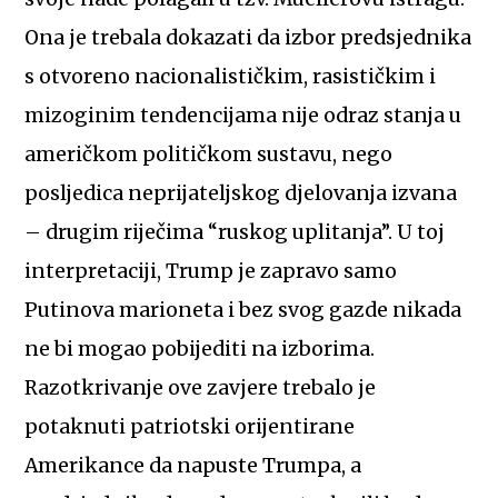
Ona je trebala dokazati da izbor predsjednika
s otvoreno nacionalističkim, rasističkim i
mizoginim tendencijama nije odraz stanja u
američkom političkom sustavu, nego
posljedica neprijateljskog djelovanja izvana
– drugim riječima “ruskog uplitanja”. U toj
interpretaciji, Trump je zapravo samo
Putinova marioneta i bez svog gazde nikada
ne bi mogao pobijediti na izborima.
Razotkrivanje ove zavjere trebalo je
potaknuti patriotski orijentirane
Amerikance da napuste Trumpa, a