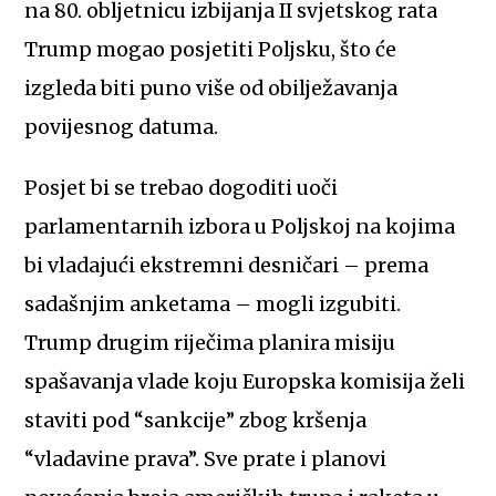
na 80. obljetnicu izbijanja II svjetskog rata
Trump mogao posjetiti Poljsku, što će
izgleda biti puno više od obilježavanja
povijesnog datuma.
Posjet bi se trebao dogoditi uoči
parlamentarnih izbora u Poljskoj na kojima
bi vladajući ekstremni desničari – prema
sadašnjim anketama – mogli izgubiti.
Trump drugim riječima planira misiju
spašavanja vlade koju Europska komisija želi
staviti pod “sankcije” zbog kršenja
“vladavine prava”. Sve prate i planovi