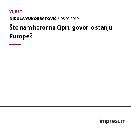
VIJEST
/
NIKOLA VUKOBRATOVIĆ
08.05.2019.
Što nam horor na Cipru govori o stanju
Europe?
impresum