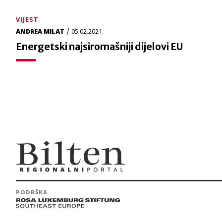
VIJEST
/
ANDREA MILAT
05.02.2021.
Energetski najsiromašniji dijelovi EU
PODRŠKA