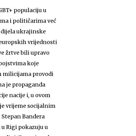
ma i političarima već
 dijela ukrajinske
europskih vrijednosti
e žrtve bili upravo
ubojstvima koje
m milicijama provodi
ima je propaganda
je nacije i, u ovom
 je vrijeme socijalnim
t Stepan Bandera
 u Rigi pokazuju u