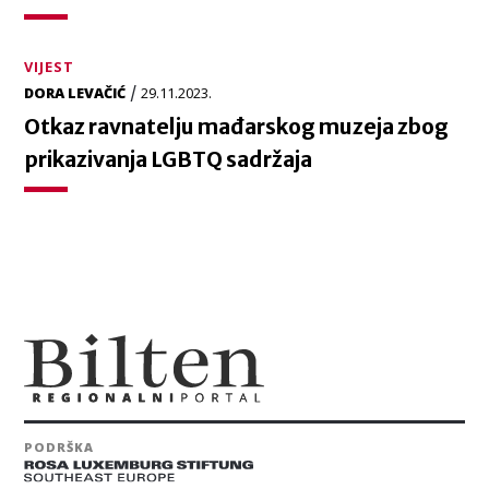
VIJEST
/
DORA LEVAČIĆ
29.11.2023.
Otkaz ravnatelju mađarskog muzeja zbog
prikazivanja LGBTQ sadržaja
PODRŠKA