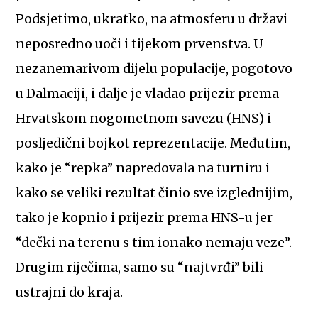
Podsjetimo, ukratko, na atmosferu u državi
neposredno uoči i tijekom prvenstva. U
nezanemarivom dijelu populacije, pogotovo
u Dalmaciji, i dalje je vladao prijezir prema
Hrvatskom nogometnom savezu (HNS) i
posljedični bojkot reprezentacije. Međutim,
kako je “repka” napredovala na turniru i
kako se veliki rezultat činio sve izglednijim,
tako je kopnio i prijezir prema HNS-u jer
“dečki na terenu s tim ionako nemaju veze”.
Drugim riječima, samo su “najtvrđi” bili
ustrajni do kraja.