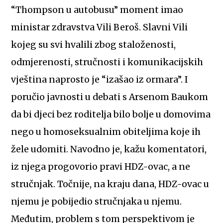
“Thompson u autobusu” moment imao
ministar zdravstva Vili Beroš. Slavni Vili
kojeg su svi hvalili zbog staloženosti,
odmjerenosti, stručnosti i komunikacijskih
vještina naprosto je “izašao iz ormara”. I
poručio javnosti u debati s Arsenom Baukom
da bi djeci bez roditelja bilo bolje u domovima
nego u homoseksualnim obiteljima koje ih
žele udomiti. Navodno je, kažu komentatori,
iz njega progovorio pravi HDZ-ovac, a ne
stručnjak. Točnije, na kraju dana, HDZ-ovac u
njemu je pobijedio stručnjaka u njemu.
Međutim, problem s tom perspektivom je