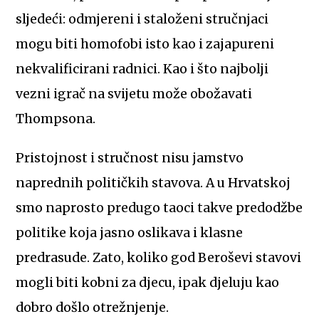
sljedeći: odmjereni i staloženi stručnjaci
mogu biti homofobi isto kao i zajapureni
nekvalificirani radnici. Kao i što najbolji
vezni igrač na svijetu može obožavati
Thompsona.
Pristojnost i stručnost nisu jamstvo
naprednih političkih stavova. A u Hrvatskoj
smo naprosto predugo taoci takve predodžbe
politike koja jasno oslikava i klasne
predrasude. Zato, koliko god Beroševi stavovi
mogli biti kobni za djecu, ipak djeluju kao
dobro došlo otrežnjenje.