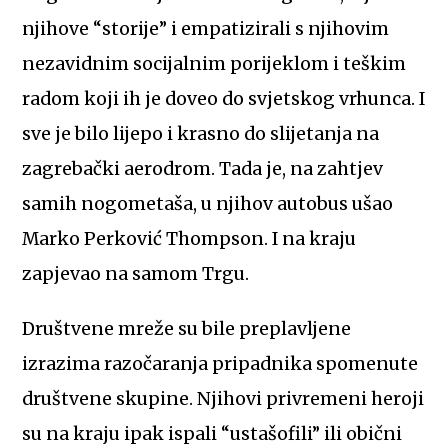
njihove “storije” i empatizirali s njihovim
nezavidnim socijalnim porijeklom i teškim
radom koji ih je doveo do svjetskog vrhunca. I
sve je bilo lijepo i krasno do slijetanja na
zagrebački aerodrom. Tada je, na zahtjev
samih nogometaša, u njihov autobus ušao
Marko Perković Thompson. I na kraju
zapjevao na samom Trgu.
Društvene mreže su bile preplavljene
izrazima razočaranja pripadnika spomenute
društvene skupine. Njihovi privremeni heroji
su na kraju ipak ispali “ustašofili” ili obični