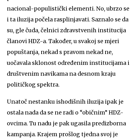
nacional-populistički elementi. No, ubrzo se
i ta iluzija počela rasplinjavati. Saznalo se da
su, gle čuda, čelnici zdravstvenih institucija
članovi HDZ-a. Također, u svakoj se mjeri
popuštanja, nekad s pravom nekad ne,
uočavala sklonost određenim institucijama i
društvenim navikama na desnom kraju
političkog spektra.
Unatoč nestanku ishodišnih iluzija ipak je
ostala nada da se ne radi o “običnim” HDZ-
ovcima. Tu nadu je pak ugasila predizborna
kampanja. Krajem prošlog tjedna svoj je