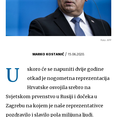
Foto: AFP
/
MARKO KOSTANIĆ
15.06.2020.
U
skoro će se napuniti dvije godine
otkad je nogometna reprezentacija
Hrvatske osvojila srebro na
Svjetskom prvenstvo u Rusiji i dočeka u
Zagrebu na kojem je naše reprezentativce
pozdravilo i slavilo pola milijuna ljudi.