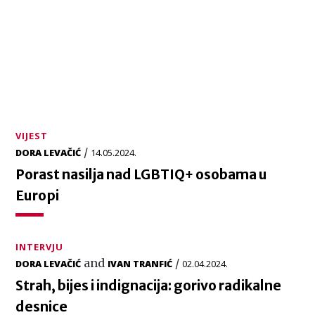
VIJEST
/
DORA LEVAČIĆ
14.05.2024.
Porast nasilja nad LGBTIQ+ osobama u
Europi
INTERVJU
and
/
DORA LEVAČIĆ
IVAN TRANFIĆ
02.04.2024.
Strah, bijes i indignacija: gorivo radikalne
desnice