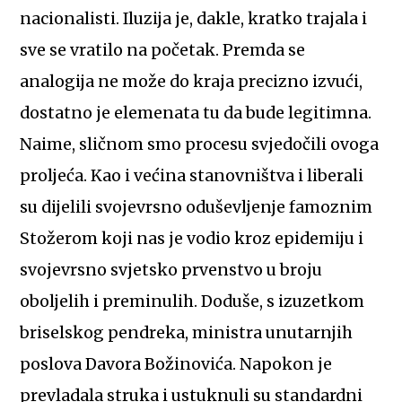
nacionalisti. Iluzija je, dakle, kratko trajala i
sve se vratilo na početak. Premda se
analogija ne može do kraja precizno izvući,
dostatno je elemenata tu da bude legitimna.
Naime, sličnom smo procesu svjedočili ovoga
proljeća. Kao i većina stanovništva i liberali
su dijelili svojevrsno oduševljenje famoznim
Stožerom koji nas je vodio kroz epidemiju i
svojevrsno svjetsko prvenstvo u broju
oboljelih i preminulih. Doduše, s izuzetkom
briselskog pendreka, ministra unutarnjih
poslova Davora Božinovića. Napokon je
prevladala struka i ustuknuli su standardni