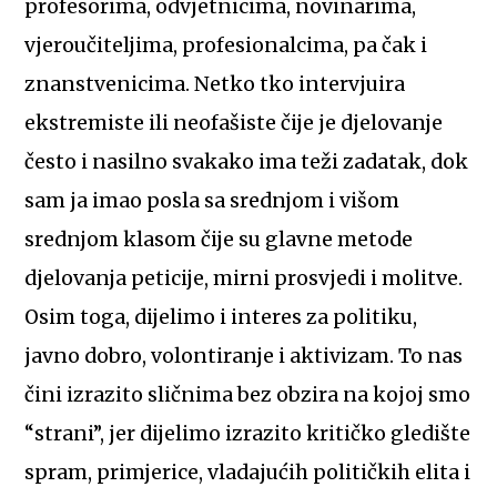
profesorima, odvjetnicima, novinarima,
vjeroučiteljima, profesionalcima, pa čak i
znanstvenicima. Netko tko intervjuira
ekstremiste ili neofašiste čije je djelovanje
često i nasilno svakako ima teži zadatak, dok
sam ja imao posla sa srednjom i višom
srednjom klasom čije su glavne metode
djelovanja peticije, mirni prosvjedi i molitve.
Osim toga, dijelimo i interes za politiku,
javno dobro, volontiranje i aktivizam. To nas
čini izrazito sličnima bez obzira na kojoj smo
“strani”, jer dijelimo izrazito kritičko gledište
spram, primjerice, vladajućih političkih elita i