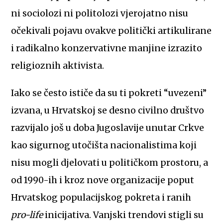
ni sociolozi ni politolozi vjerojatno nisu
očekivali pojavu ovakve politički artikulirane
i radikalno konzervativne manjine izrazito
religioznih aktivista.
Iako se često ističe da su ti pokreti “uvezeni”
izvana, u Hrvatskoj se desno civilno društvo
razvijalo još u doba Jugoslavije unutar Crkve
kao sigurnog utočišta nacionalistima koji
nisu mogli djelovati u političkom prostoru, a
od 1990-ih i kroz nove organizacije poput
Hrvatskog populacijskog pokreta i ranih
pro-life
inicijativa. Vanjski trendovi stigli su