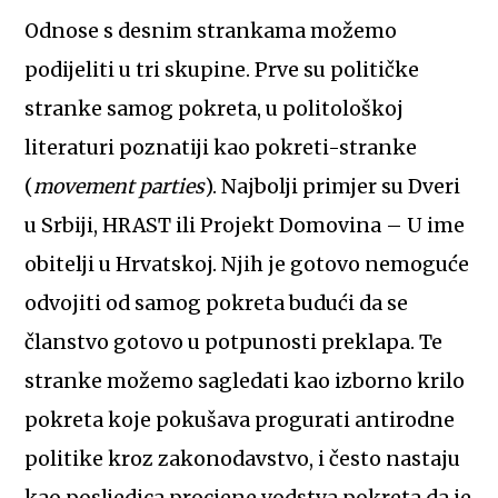
Odnose s desnim strankama možemo
podijeliti u tri skupine. Prve su političke
stranke samog pokreta, u politološkoj
literaturi poznatiji kao pokreti-stranke
(
movement parties
). Najbolji primjer su Dveri
u Srbiji, HRAST ili Projekt Domovina – U ime
obitelji u Hrvatskoj. Njih je gotovo nemoguće
odvojiti od samog pokreta budući da se
članstvo gotovo u potpunosti preklapa. Te
stranke možemo sagledati kao izborno krilo
pokreta koje pokušava progurati antirodne
politike kroz zakonodavstvo, i često nastaju
kao posljedica procjene vodstva pokreta da je