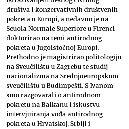
istraživanjem desnog civilnog
društva i konzervativnih društvenih
pokreta u Europi, a nedavno je na
Scuola Normale Superiore u Firenci
doktorirao na temi antirodnog
pokreta u Jugoistočnoj Europi.
Prethodno je magistrirao politologiju
na Sveučilištu u Zagrebu te studij
nacionalizma na Srednjoeuropskom
sveučilištu u Budimpešti. S Ivanom
smo razgovarali o antirodnom
pokretu na Balkanu i iskustvu
intervjuiranja vođa antirodnog
pokreta u Hrvatskoj, Srbiji i