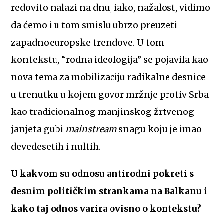
redovito nalazi na dnu, iako, nažalost, vidimo
da ćemo i u tom smislu ubrzo preuzeti
zapadnoeuropske trendove. U tom
kontekstu, “rodna ideologija” se pojavila kao
nova tema za mobilizaciju radikalne desnice
u trenutku u kojem govor mržnje protiv Srba
kao tradicionalnog manjinskog žrtvenog
janjeta gubi
mainstream
snagu koju je imao
devedesetih i nultih.
U kakvom su odnosu antirodni pokreti s
desnim političkim strankama na Balkanu i
kako taj odnos varira ovisno o kontekstu?