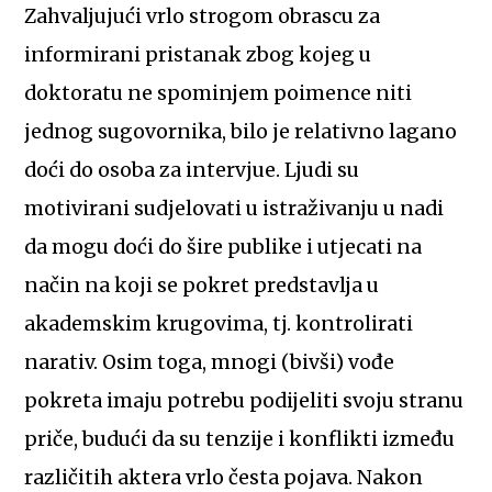
Zahvaljujući vrlo strogom obrascu za
informirani pristanak zbog kojeg u
doktoratu ne spominjem poimence niti
jednog sugovornika, bilo je relativno lagano
doći do osoba za intervjue. Ljudi su
motivirani sudjelovati u istraživanju u nadi
da mogu doći do šire publike i utjecati na
način na koji se pokret predstavlja u
akademskim krugovima, tj. kontrolirati
narativ. Osim toga, mnogi (bivši) vođe
pokreta imaju potrebu podijeliti svoju stranu
priče, budući da su tenzije i konflikti između
različitih aktera vrlo česta pojava. Nakon