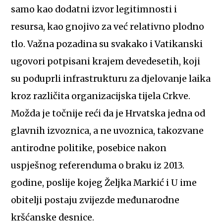
samo kao dodatni izvor legitimnosti i
resursa, kao gnojivo za već relativno plodno
tlo. Važna pozadina su svakako i Vatikanski
ugovori potpisani krajem devedesetih, koji
su poduprli infrastrukturu za djelovanje laika
kroz različita organizacijska tijela Crkve.
Možda je točnije reći da je Hrvatska jedna od
glavnih izvoznica, a ne uvoznica, takozvane
antirodne politike, posebice nakon
uspješnog referenduma o braku iz 2013.
godine, poslije kojeg Željka Markić i U ime
obitelji postaju zvijezde međunarodne
kršćanske desnice.