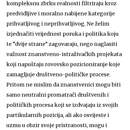
kompleksnu zbrku realnosti filtriraju kroz
predvidljive i moralno nabijene kategorije
prihvatljivog i neprihvatljivog. Ne želim
izjednačiti vrijednost poruka i politika koju
te “dvije strane” zagovaraju, nego naglasiti
važnost znanstveno-istraživačkih projekata
koji napuštaju rovovsko pozicioniranje koje
zamagljuje društveno-političke procese.
Pritom ne mislim da znanstvenici mogu biti
samo neutralni promatrači društvenih i
političkih procesa koji se izdvajaju iz svojih
partikularnih pozicija, ali ako osvijeste i
uzmu u obzir svoje pristranosti, mogu i