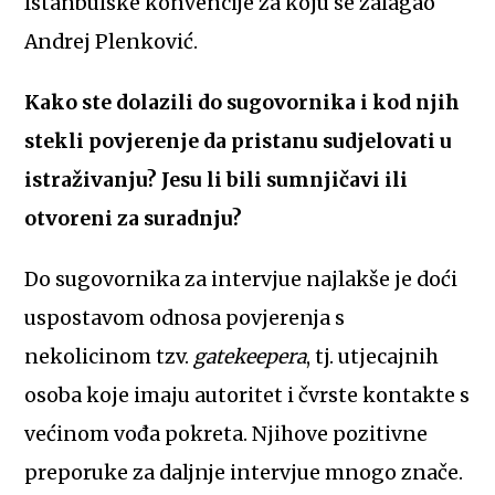
Istanbulske konvencije za koju se zalagao
Andrej Plenković.
Kako ste dolazili do sugovornika i kod njih
stekli povjerenje da pristanu sudjelovati u
istraživanju? Jesu li bili sumnjičavi ili
otvoreni za suradnju?
Do sugovornika za intervjue najlakše je doći
uspostavom odnosa povjerenja s
nekolicinom tzv.
gatekeepera
, tj. utjecajnih
osoba koje imaju autoritet i čvrste kontakte s
većinom vođa pokreta. Njihove pozitivne
preporuke za daljnje intervjue mnogo znače.