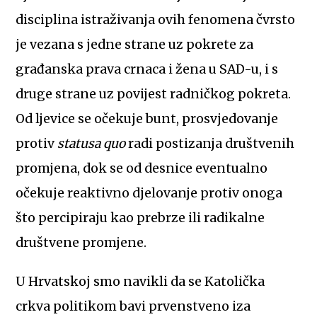
disciplina istraživanja ovih fenomena čvrsto
je vezana s jedne strane uz pokrete za
građanska prava crnaca i žena u SAD-u, i s
druge strane uz povijest radničkog pokreta.
Od ljevice se očekuje bunt, prosvjedovanje
protiv
statusa quo
radi postizanja društvenih
promjena, dok se od desnice eventualno
očekuje reaktivno djelovanje protiv onoga
što percipiraju kao prebrze ili radikalne
društvene promjene.
U Hrvatskoj smo navikli da se Katolička
crkva politikom bavi prvenstveno iza