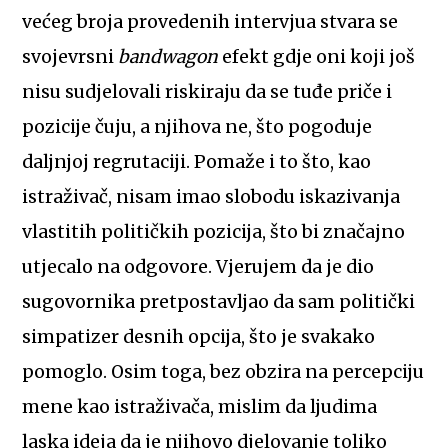
većeg broja provedenih intervjua stvara se
svojevrsni
bandwagon
efekt gdje oni koji još
nisu sudjelovali riskiraju da se tuđe priče i
pozicije čuju, a njihova ne, što pogoduje
daljnjoj regrutaciji. Pomaže i to što, kao
istraživač, nisam imao slobodu iskazivanja
vlastitih političkih pozicija, što bi značajno
utjecalo na odgovore. Vjerujem da je dio
sugovornika pretpostavljao da sam politički
simpatizer desnih opcija, što je svakako
pomoglo. Osim toga, bez obzira na percepciju
mene kao istraživača, mislim da ljudima
laska ideja da je njihovo djelovanje toliko