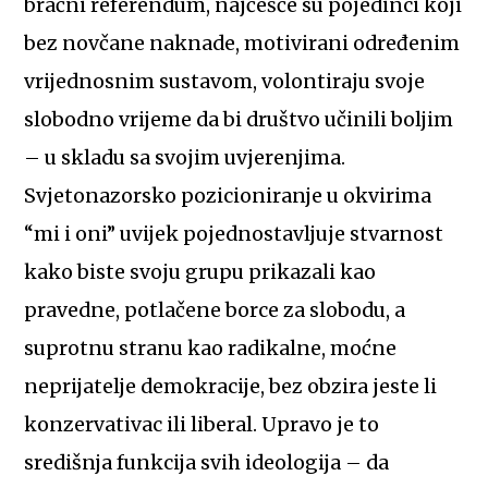
bračni referendum, najčešće su pojedinci koji
bez novčane naknade, motivirani određenim
vrijednosnim sustavom, volontiraju svoje
slobodno vrijeme da bi društvo učinili boljim
– u skladu sa svojim uvjerenjima.
Svjetonazorsko pozicioniranje u okvirima
“mi i oni” uvijek pojednostavljuje stvarnost
kako biste svoju grupu prikazali kao
pravedne, potlačene borce za slobodu, a
suprotnu stranu kao radikalne, moćne
neprijatelje demokracije, bez obzira jeste li
konzervativac ili liberal. Upravo je to
središnja funkcija svih ideologija – da