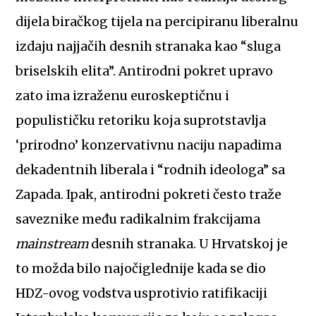
dijela biračkog tijela na percipiranu liberalnu
izdaju najjačih desnih stranaka kao “sluga
briselskih elita”. Antirodni pokret upravo
zato ima izraženu euroskeptičnu i
populističku retoriku koja suprotstavlja
‘prirodno’ konzervativnu naciju napadima
dekadentnih liberala i “rodnih ideologa” sa
Zapada. Ipak, antirodni pokreti često traže
saveznike među radikalnim frakcijama
mainstream
desnih stranaka. U Hrvatskoj je
to možda bilo najočiglednije kada se dio
HDZ-ovog vodstva usprotivio ratifikaciji