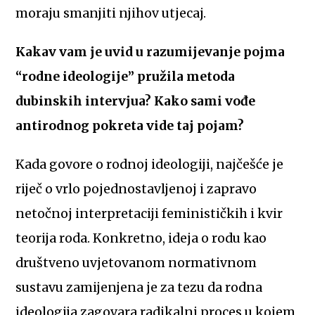
moraju smanjiti njihov utjecaj.
Kakav vam je uvid u razumijevanje pojma
“rodne ideologije” pružila metoda
dubinskih intervjua? Kako sami vođe
antirodnog pokreta vide taj pojam?
Kada govore o rodnoj ideologiji, najčešće je
riječ o vrlo pojednostavljenoj i zapravo
netočnoj interpretaciji feminističkih i kvir
teorija roda. Konkretno, ideja o rodu kao
društveno uvjetovanom normativnom
sustavu zamijenjena je za tezu da rodna
ideologija zagovara radikalni proces u kojem