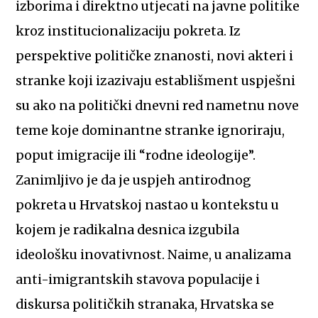
izborima i direktno utjecati na javne politike
kroz institucionalizaciju pokreta. Iz
perspektive političke znanosti, novi akteri i
stranke koji izazivaju establišment uspješni
su ako na politički dnevni red nametnu nove
teme koje dominantne stranke ignoriraju,
poput imigracije ili “rodne ideologije”.
Zanimljivo je da je uspjeh antirodnog
pokreta u Hrvatskoj nastao u kontekstu u
kojem je radikalna desnica izgubila
ideološku inovativnost. Naime, u analizama
anti-imigrantskih stavova populacije i
diskursa političkih stranaka, Hrvatska se