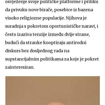
osvježenje svoje političke platforme i priliku
da privuku nove birače, posebice iz bazena
visoko religiozne populacije. Njihova je
suradnja s pokretom oportunističke naravi, i
često izaziva tenzije između dvije strane,
budući da stranke kooptiraju antirodni
diskurs bez dosljednog rada na
supstancijalnim politikama za koje je pokret
zainteresiran.