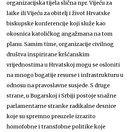
organizacijska tijela slična npr. Vijeću za
laike ili Vijeću za obitelj i život Hrvatske
biskupske konferencije koji služe kao
okosnica katoličkog angažmana na tom
planu. Samim time, organizacije civilnog
društva inspirirane kršćanskim
vrijednostima u Hrvatskoj mogu se osloniti
na mnogo bogatije resurse i infrastrukturu u
odnosu na pravoslavne susjede. S druge
strane, u Bugarskoj i Srbiji postoje snažne
parlamentarne stranke radikalne desnice
koje su spremno preuzele izrazito
homofobne i transfobne politike koje