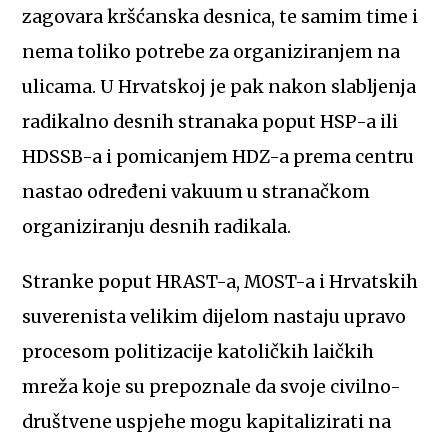
zagovara kršćanska desnica, te samim time i
nema toliko potrebe za organiziranjem na
ulicama. U Hrvatskoj je pak nakon slabljenja
radikalno desnih stranaka poput HSP-a ili
HDSSB-a i pomicanjem HDZ-a prema centru
nastao određeni vakuum u stranačkom
organiziranju desnih radikala.
Stranke poput HRAST-a, MOST-a i Hrvatskih
suverenista velikim dijelom nastaju upravo
procesom politizacije katoličkih laičkih
mreža koje su prepoznale da svoje civilno-
društvene uspjehe mogu kapitalizirati na