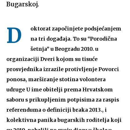
Bugarskoj.
D
oktorat započinjete podsjećanjem
na tri događaja. To su “Porodična
šetnja” u Beogradu 2010. u
organizaciji Dveri kojom su tisuće
prosvjednika izrazile protivljenje Povorci
ponosa, marširanje stotina volontera
udruge U ime obitelji prema Hrvatskom
saboru s prikupljenim potpisima za raspis
referenduma o definiciji braka 2013., i
kolektivna panika bugarskih roditelja koji