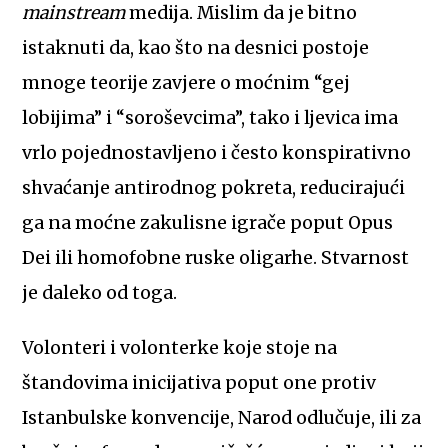
mainstream
medija. Mislim da je bitno
istaknuti da, kao što na desnici postoje
mnoge teorije zavjere o moćnim “gej
lobijima” i “soroševcima”, tako i ljevica ima
vrlo pojednostavljeno i često konspirativno
shvaćanje antirodnog pokreta, reducirajući
ga na moćne zakulisne igrače poput Opus
Dei ili homofobne ruske oligarhe. Stvarnost
je daleko od toga.
Volonteri i volonterke koje stoje na
štandovima inicijativa poput one protiv
Istanbulske konvencije, Narod odlučuje, ili za