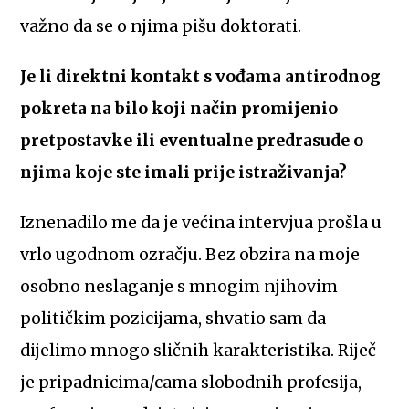
važno da se o njima pišu doktorati.
J
e li direktni kontakt s vođama antirodnog
pokreta na bilo koji način promijenio
pretpostavke ili eventualne predrasude o
njima koje ste imali prije istraživanja?
Iznenadilo me da je većina intervjua prošla u
vrlo ugodnom ozračju. Bez obzira na moje
osobno neslaganje s mnogim njihovim
političkim pozicijama, shvatio sam da
dijelimo mnogo sličnih karakteristika. Riječ
je pripadnicima/cama slobodnih profesija,