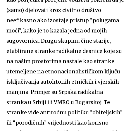
(samo) djelovati kroz civilno društvo
neefikasno ako izostaje pristup “polugama
moći”, kako je to kazala jedna od mojih
sugovornica. Drugu skupinu čine starije,
etablirane stranke radikalne desnice koje su
na našim prostorima nastale kao stranke
utemeljene na etnonacionalističkom ključu
isključivanja autohtonih etničkih i vjerskih
manjina. Primjer su Srpska radikalna
stranka u Srbiji ili VMRO u Bugarskoj. Te
stranke vide antirodnu politiku “obiteljskih”
ili “porodičnih” vrijednosti kao korisno