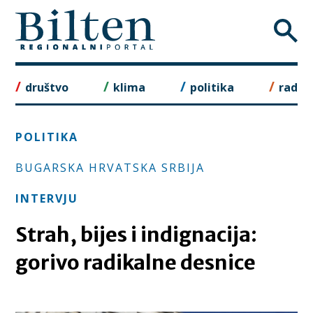
Skip
to
content
društvo
klima
politika
rad
POLITIKA
BUGARSKA HRVATSKA SRBIJA
INTERVJU
Strah, bijes i indignacija:
gorivo radikalne desnice