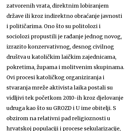
zatvorenih vrata, direktnim lobiranjem
države ili kroz indirektno obraćanje javnosti
i političarima. Ono što su politolozi i
sociolozi propustili je rađanje jednog novog,
izrazito konzervativnog, desnog civilnog
društva u katoličkim laičkim zajednicama,
pokretima, župama i molitvenim skupinama.
Ovi procesi katoličkog organiziranja i
stvaranja mreže aktivista laika postali su
vidljivi tek početkom 2010-ih kroz djelovanje
udruga kao što su GROZD i U ime obitelji. S
obzirom na relativni pad religioznosti u
hrvatskoj populaciji i procese sekularizacije,