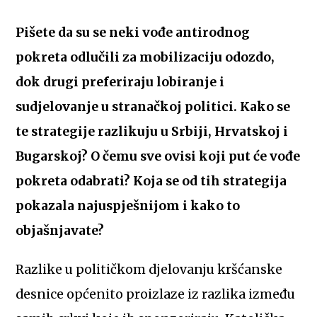
Pišete da su se neki vođe antirodnog
pokreta odlučili za mobilizaciju odozdo,
dok drugi preferiraju lobiranje i
sudjelovanje u stranačkoj politici. Kako se
te strategije razlikuju u Srbiji, Hrvatskoj i
Bugarskoj? O čemu sve ovisi koji put će vođe
pokreta odabrati? Koja se od tih strategija
pokazala najuspješnijom i kako to
objašnjavate?
Razlike u političkom djelovanju kršćanske
desnice općenito proizlaze iz razlika između