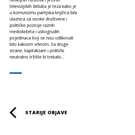
televizijskih debata je teza kako je
u komunizmu partijska knjižica bila
ulaznica za visoke društvene i
političke pozicije raznih
mediokriteta i uskogrudih
pojedinaca koji se nisu odlikovali
bilo kakvom vrlinom. Sa druge
strane, kapitalizam i politički
neutralno tržište bi trebalo...
Posts
STARIJE OBJAVE
navigation