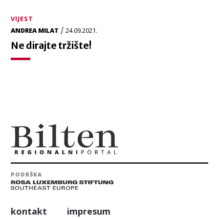
VIJEST
/
ANDREA MILAT
24.09.2021.
Ne dirajte tržište!
PODRŠKA
kontakt
impresum