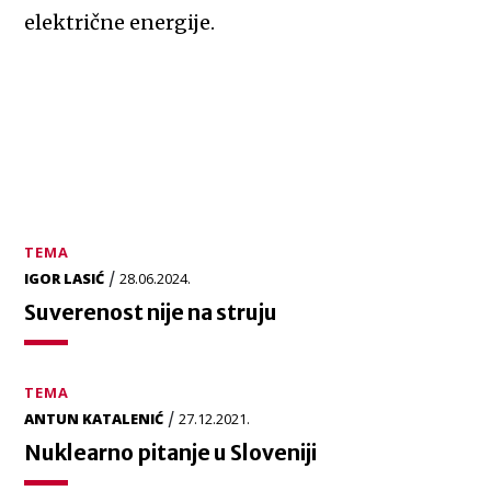
električne energije.
TEMA
/
IGOR LASIĆ
28.06.2024.
Suverenost nije na struju
TEMA
/
ANTUN KATALENIĆ
27.12.2021.
Nuklearno pitanje u Sloveniji