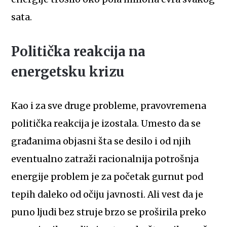
sata.
Politička reakcija na
energetsku krizu
Kao i za sve druge probleme, pravovremena
politička reakcija je izostala. Umesto da se
građanima objasni šta se desilo i od njih
eventualno zatraži racionalnija potrošnja
energije problem je za početak gurnut pod
tepih daleko od očiju javnosti. Ali vest da je
puno ljudi bez struje brzo se proširila preko