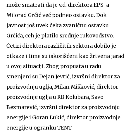
može smatrati da je v.d. direktora EPS-a
Milorad Grčić već podneo ostavku. Dok
javnost još uvek čeka zvaničnu ostavku
Grčića, ceh je platilo srednje rukovodstvo.
Četiri direktora različitih sektora dobilo je
otkaze i time su iskorišćeni kao žrtvena jarad
u ovoj situaciji. Zbog propusta u radu
smenjeni su Dejan Jevtić, izvršni direktor za
proizvodnju uglja, Milan Mišković, direktor
proizvodnje uglja u RB Kolubara, Savo
Bezmarević, izvršni direktor za proizvodnju
energije i Goran Lukić, direktor proizvodnje
energije u ogranku TENT.