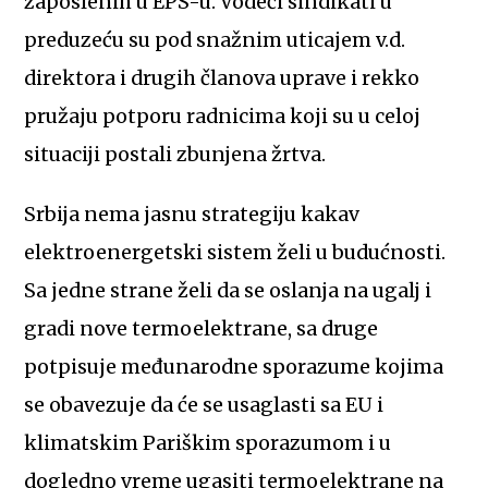
zaposlenih u EPS-u. Vodeći sindikati u
preduzeću su pod snažnim uticajem v.d.
direktora i drugih članova uprave i rekko
pružaju potporu radnicima koji su u celoj
situaciji postali zbunjena žrtva.
Srbija nema jasnu strategiju kakav
elektroenergetski sistem želi u budućnosti.
Sa jedne strane želi da se oslanja na ugalj i
gradi nove termoelektrane, sa druge
potpisuje međunarodne sporazume kojima
se obavezuje da će se usaglasti sa EU i
klimatskim Pariškim sporazumom i u
dogledno vreme ugasiti termoelektrane na