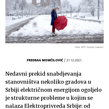
Foto: AFP / Andrej Isaković
/
PREDRAG MOMČILOVIĆ
21.12.2021.
Nedavni prekid snabdjevanja
stanovništva nekoliko gradova u
Srbiji električnom energijom ogoljelo
je strukturne probleme u kojim se
nalaza Elektroprivreda Srbije: od