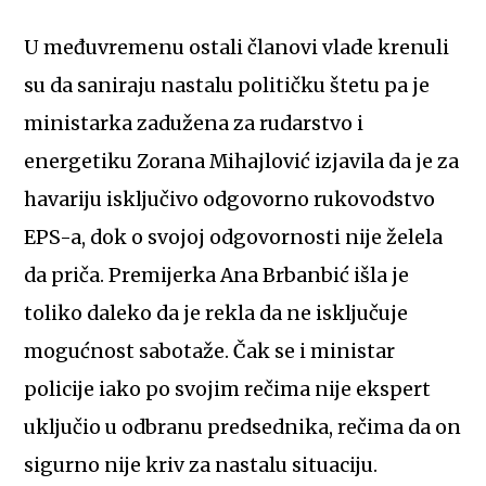
U međuvremenu ostali članovi vlade krenuli
su da saniraju nastalu političku štetu pa je
ministarka zadužena za rudarstvo i
energetiku Zorana Mihajlović izjavila da je za
havariju isključivo odgovorno rukovodstvo
EPS-a, dok o svojoj odgovornosti nije želela
da priča. Premijerka Ana Brbanbić išla je
toliko daleko da je rekla da ne isključuje
mogućnost sabotaže. Čak se i ministar
policije iako po svojim rečima nije ekspert
uključio u odbranu predsednika, rečima da on
sigurno nije kriv za nastalu situaciju.