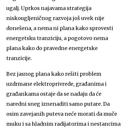
ugalj. Uprkos najavama strategija
niskougljeničnog razvoja još uvek nije
donešena, a nema ni plana kako sprovesti
energetsku tranziciju, a pogotovo nema
plana kako do pravedne energetske
tranzicije.
Bez jasnog plana kako rešiti problem
uzdrmane elektroprivrede, građanima i
građankama ostaje da se nadaju da će
naredni sneg iznenaditi samo putare. Da
osim zavejanih puteva neće morati da muče
muku i sa hladnim radijatorima i nestancima