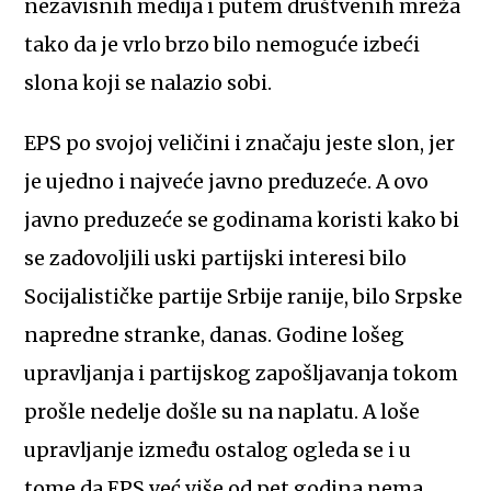
nezavisnih medija i putem društvenih mreža
tako da je vrlo brzo bilo nemoguće izbeći
slona koji se nalazio sobi.
EPS po svojoj veličini i značaju jeste slon, jer
je ujedno i najveće javno preduzeće. A ovo
javno preduzeće se godinama koristi kako bi
se zadovoljili uski partijski interesi bilo
Socijalističke partije Srbije ranije, bilo Srpske
napredne stranke, danas. Godine lošeg
upravljanja i partijskog zapošljavanja tokom
prošle nedelje došle su na naplatu. A loše
upravljanje između ostalog ogleda se i u
tome da EPS već više od pet godina nema