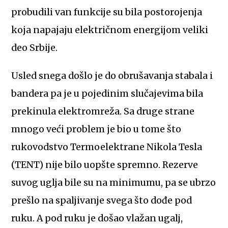
probudili van funkcije su bila postorojenja
koja napajaju električnom energijom veliki
deo Srbije.
Usled snega došlo je do obrušavanja stabala i
bandera pa je u pojedinim slučajevima bila
prekinula elektromreža. Sa druge strane
mnogo veći problem je bio u tome što
rukovodstvo Termoelektrane Nikola Tesla
(TENT) nije bilo uopšte spremno. Rezerve
suvog uglja bile su na minimumu, pa se ubrzo
prešlo na spaljivanje svega što dođe pod
ruku. A pod ruku je došao vlažan ugalj,