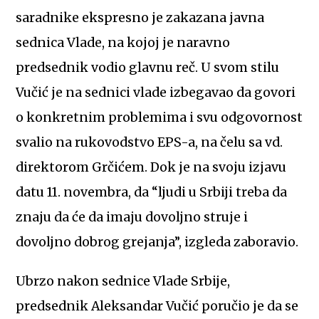
saradnike ekspresno je zakazana javna
sednica Vlade, na kojoj je naravno
predsednik vodio glavnu reč. U svom stilu
Vučić je na sednici vlade izbegavao da govori
o konkretnim problemima i svu odgovornost
svalio na rukovodstvo EPS-a, na čelu sa vd.
direktorom Grčićem. Dok je na svoju izjavu
datu 11. novembra, da “ljudi u Srbiji treba da
znaju da će da imaju dovoljno struje i
dovoljno dobrog grejanja”, izgleda zaboravio.
Ubrzo nakon sednice Vlade Srbije,
predsednik Aleksandar Vučić poručio je da se