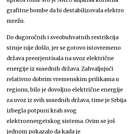
grafitne bombe da bi destabilizovala elektro
mrežu.
Do dugoročnih i sveobuhvatnih restrikcija
struje nije došlo, jer se gotovo istovremeno
država preorjentisala na uvoz električne
energije iz susednih država. Zahvaljujući
relativno dobrim vremenskim prilikama u
regionu, bilo je dovoljno električne energije
za uvoz iz svih susednih država, time je Srbija
izbegla potpuni krah svog
elektroenergetskog sistema. Ovim se još
jednom pokazalo da kada je