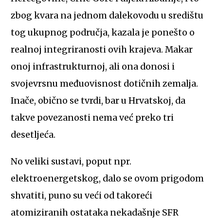
zbog kvara na jednom dalekovodu u središtu
tog ukupnog područja, kazala je ponešto o
realnoj integriranosti ovih krajeva. Makar
onoj infrastrukturnoj, ali ona donosi i
svojevrsnu međuovisnost dotičnih zemalja.
Inače, obično se tvrdi, bar u Hrvatskoj, da
takve povezanosti nema već preko tri
desetljeća.
No veliki sustavi, poput npr.
elektroenergetskog, dalo se ovom prigodom
shvatiti, puno su veći od takoreći
atomiziranih ostataka nekadašnje SFR