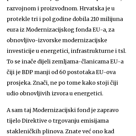
razvojnom i proizvodnom. Hrvatska je u
protekle tri i pol godine dobila 210 milijuna
eura iz Modernizacijskog fonda EU-a, za
obnovljivo-izvorske modernizacijske
investicije u energetici, infrastrukturne i tsl.
To se inače dijeli zemljama-članicama EU-a
čiji je BDP manji od 60 postotaka EU-ova
prosjeka. Znači, ne po tome kako stoji čiji
udio obnovljivih izvora u energetici.
A sam taj Modernizacijski fond je zapravo
tijelo Direktive o trgovanju emisijama
stakleničkih plinova. Znate već ono kad