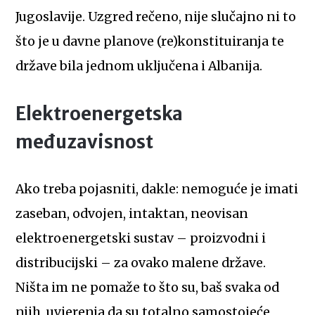
Jugoslavije. Uzgred rečeno, nije slučajno ni to
što je u davne planove (re)konstituiranja te
države bila jednom uključena i Albanija.
Elektroenergetska
međuzavisnost
Ako treba pojasniti, dakle: nemoguće je imati
zaseban, odvojen, intaktan, neovisan
elektroenergetski sustav – proizvodni i
distribucijski – za ovako malene države.
Ništa im ne pomaže to što su, baš svaka od
njih, uvjerenja da su totalno samostojeće