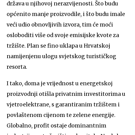
država u njihovoj nerazvijenosti. Što budu
općenito manje proizvodile, i što budu imale
veći udio obnovljivih izvora, tim će moći
osloboditi više od svoje emisijske kvote za
tržište. Plan se fino uklapa u Hrvatskoj
namijenjenu ulogu svjetskog turističkog
resorta.
I tako, doma je vrijednost u energetskoj
proizvodnji otišla privatnim investitorima u
vjetroelektrane, s garantiranim tržištem i
povlaštenom cijenom te zelene energije.
Globalno, profit ostaje dominantnim