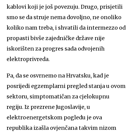
kablovi koji je još povezuju. Drugo, prisjetili
smo se da struje nema dovoljno, ne onoliko
koliko nam treba, i shvatili da intermezzo od
propasti bivše zajedničke države nije
iskorišten za progres sada odvojenih
elektroprivreda.
Pa, da se osvrnemo na Hrvatsku, kad je
posrijedi egzemplarni pregled stanja u ovom
sektoru, simptomatičan za cjelokupnu
regiju. Iz prezrene Jugoslavije, u
elektroenergetskom pogledu je ova
republika izašla ovjenčana takvim nizom