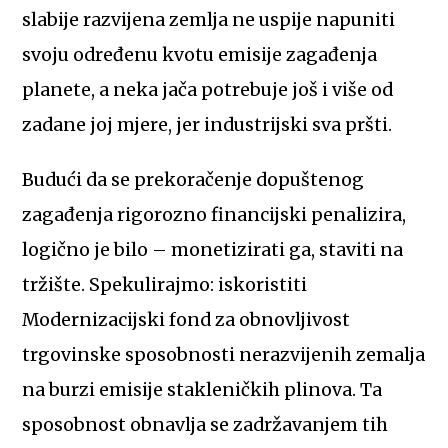
slabije razvijena zemlja ne uspije napuniti
svoju određenu kvotu emisije zagađenja
planete, a neka jača potrebuje još i više od
zadane joj mjere, jer industrijski sva pršti.
Budući da se prekoračenje dopuštenog
zagađenja rigorozno financijski penalizira,
logično je bilo – monetizirati ga, staviti na
tržište. Spekulirajmo: iskoristiti
Modernizacijski fond za obnovljivost
trgovinske sposobnosti nerazvijenih zemalja
na burzi emisije stakleničkih plinova. Ta
sposobnost obnavlja se zadržavanjem tih