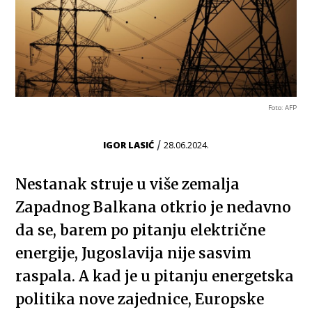
Foto: AFP
/
IGOR LASIĆ
28.06.2024.
Nestanak struje u više zemalja
Zapadnog Balkana otkrio je nedavno
da se, barem po pitanju električne
energije, Jugoslavija nije sasvim
raspala. A kad je u pitanju energetska
politika nove zajednice, Europske