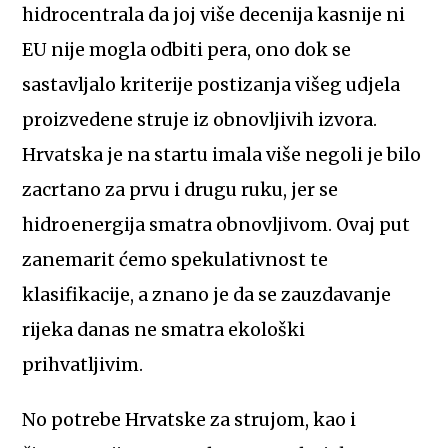
hidrocentrala da joj više decenija kasnije ni
EU nije mogla odbiti pera, ono dok se
sastavljalo kriterije postizanja višeg udjela
proizvedene struje iz obnovljivih izvora.
Hrvatska je na startu imala više negoli je bilo
zacrtano za prvu i drugu ruku, jer se
hidroenergija smatra obnovljivom. Ovaj put
zanemarit ćemo spekulativnost te
klasifikacije, a znano je da se zauzdavanje
rijeka danas ne smatra ekološki
prihvatljivim.
No potrebe Hrvatske za strujom, kao i