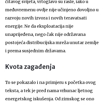
čitavog svijeta, vrtoglavo su rasle, iako u
međuvremenu ovdje nije učinjeno dovoljno u
razvoju novih izvora i novih teravatsati
energije. Ne da eksploatacija nije
unaprijeđena, nego čak nije održavana
postojeća distribucijska mreža unutar zemlje
i prema susjednim državama.
Kvota zagađenja
To se pokazalo i na primjeru s početka ovog
teksta, a tek je pred nama vrhunac ljetnog
energetskog iskušenja. Od zimskog se ono