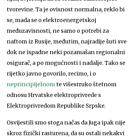
tvorevine. Ta je ovisnost normalna, reklo bi
se, mada se o elektroenergetskoj
međuzavisnosti, ne samo o potrebi za
naftom iz Rusije, međutim, najradije šuti sve
dok ne ispadne neki pozamašan regionalni
osigurač, a po mogućnosti i nadalje. Tako se
rijetko javno govorilo, recimo, i o
neprincipijelnom
te višestruko štetnom
odnosu Hrvatske elektroprivrede s
Elektroprivredom Republike Srpske.
Osvijestili smo stoga načas da Juga ipak nije
skroz fizički rasturena, da su ostali nekakvi