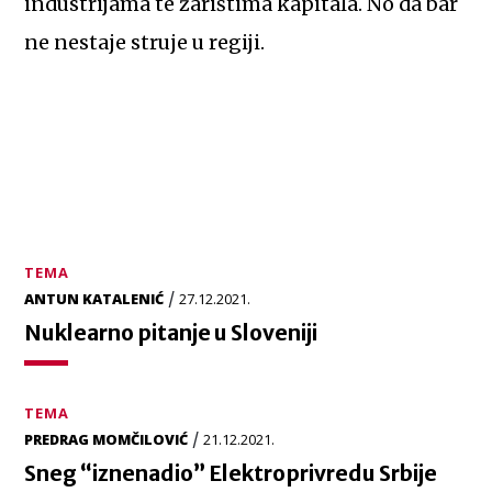
industrijama te žarištima kapitala. No da bar
ne nestaje struje u regiji.
TEMA
/
ANTUN KATALENIĆ
27.12.2021.
Nuklearno pitanje u Sloveniji
TEMA
/
PREDRAG MOMČILOVIĆ
21.12.2021.
Sneg “iznenadio” Elektroprivredu Srbije