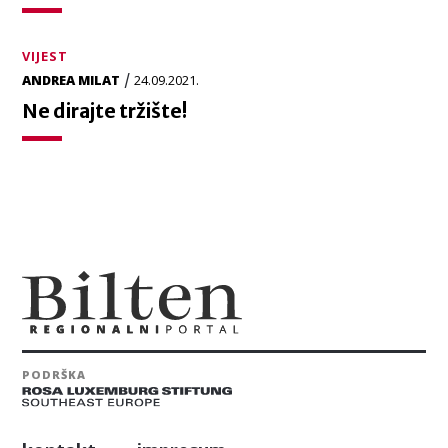
VIJEST
/
ANDREA MILAT
24.09.2021.
Ne dirajte tržište!
PODRŠKA