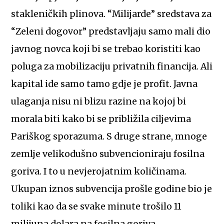
stakleničkih plinova. “Milijarde” sredstava za
“Zeleni dogovor” predstavljaju samo mali dio
javnog novca koji bi se trebao koristiti kao
poluga za mobilizaciju privatnih financija. Ali
kapital ide samo tamo gdje je profit. Javna
ulaganja nisu ni blizu razine na kojoj bi
morala biti kako bi se približila ciljevima
Pariškog sporazuma. S druge strane, mnoge
zemlje velikodušno subvencioniraju fosilna
goriva. I to u nevjerojatnim količinama.
Ukupan iznos subvencija prošle godine bio je
toliki kao da se svake minute trošilo 11