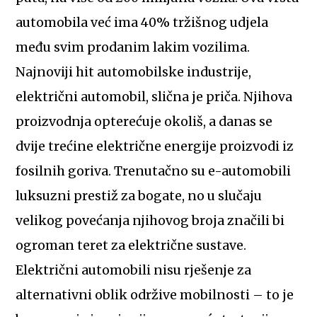
automobila već ima 40% tržišnog udjela
među svim prodanim lakim vozilima.
Najnoviji hit automobilske industrije,
električni automobil, slična je priča. Njihova
proizvodnja opterećuje okoliš, a danas se
dvije trećine električne energije proizvodi iz
fosilnih goriva. Trenutačno su e-automobili
luksuzni prestiž za bogate, no u slučaju
velikog povećanja njihovog broja značili bi
ogroman teret za električne sustave.
Električni automobili nisu rješenje za
alternativni oblik održive mobilnosti – to je