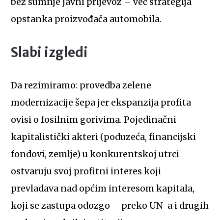
bez sumnje javni prijevoz – već strategija
opstanka proizvođača automobila.
Slabi izgledi
Da rezimiramo: provedba zelene
modernizacije šepa jer ekspanzija profita
ovisi o fosilnim gorivima. Pojedinačni
kapitalistički akteri (poduzeća, financijski
fondovi, zemlje) u konkurentskoj utrci
ostvaruju svoj profitni interes koji
prevladava nad općim interesom kapitala,
koji se zastupa odozgo – preko UN-a i drugih