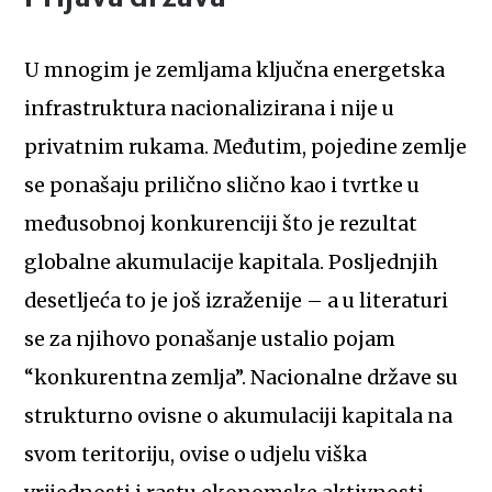
U mnogim je zemljama ključna energetska
infrastruktura nacionalizirana i nije u
privatnim rukama. Međutim, pojedine zemlje
se ponašaju prilično slično kao i tvrtke u
međusobnoj konkurenciji što je rezultat
globalne akumulacije kapitala. Posljednjih
desetljeća to je još izraženije – a u literaturi
se za njihovo ponašanje ustalio pojam
“konkurentna zemlja”. Nacionalne države su
strukturno ovisne o akumulaciji kapitala na
svom teritoriju, ovise o udjelu viška