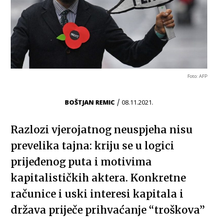
Foto: AFP
/
BOŠTJAN REMIC
08.11.2021.
Razlozi vjerojatnog neuspjeha nisu
prevelika tajna: kriju se u logici
prijeđenog puta i motivima
kapitalističkih aktera. Konkretne
računice i uski interesi kapitala i
država priječe prihvaćanje “troškova”