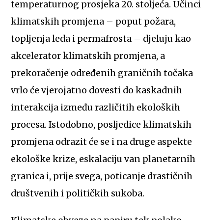
temperaturnog prosjeka 20. stoljeća. Učinci
klimatskih promjena – poput požara,
topljenja leda i permafrosta – djeluju kao
akcelerator klimatskih promjena, a
prekoračenje određenih graničnih točaka
vrlo će vjerojatno dovesti do kaskadnih
interakcija između različitih ekoloških
procesa. Istodobno, posljedice klimatskih
promjena odrazit će se i na druge aspekte
ekološke krize, eskalaciju van planetarnih
granica i, prije svega, poticanje drastičnih
društvenih i političkih sukoba.