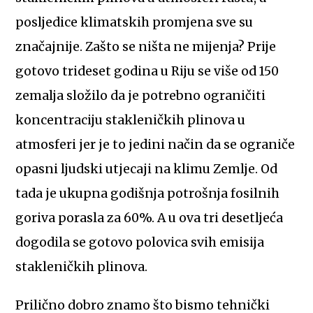
posljedice klimatskih promjena sve su
značajnije. Zašto se ništa ne mijenja? Prije
gotovo trideset godina u Riju se više od 150
zemalja složilo da je potrebno ograničiti
koncentraciju stakleničkih plinova u
atmosferi jer je to jedini način da se ograniče
opasni ljudski utjecaji na klimu Zemlje. Od
tada je ukupna godišnja potrošnja fosilnih
goriva porasla za 60%. A u ova tri desetljeća
dogodila se gotovo polovica svih emisija
stakleničkih plinova.
Prilično dobro znamo što bismo tehnički