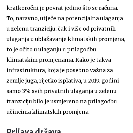
kratkoročni je povrat jedino što se računa.
To, naravno, utječe na potencijalna ulaganja
u zelenu tranziciju: čak i više od privatnih
ulaganja u ublažavanje klimatskih promjena,
to je očito u ulaganju u prilagodbu
klimatskim promjenama. Kako je takva
infrastruktura, koja je posebno važna za
zemlje juga, rijetko isplativa, u 2019. godini
samo 3% svih privatnih ulaganja u zelenu
tranziciju bilo je usmjereno na prilagodbu
učincima klimatskih promjena.
Prljava država