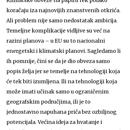
Klimatske obveze na papiru tek polako
koračaju iza najnovijih znanstvenih otkrića.
Ali problem nije samo nedostatak ambicija.
Temeljne komplikacije vidljive su već na
razini planova – u EU su to nacionalni
energetski i klimatski planovi. Sagledamo li
ih pomnije, čini se da je dio obveza samo
popis želja jer se temelje na tehnologiji koja
će tek biti izumljena. Ili na tehnologiji koja
može imati učinak samo u ograničenim
geografskim područjima, ili je to
jednostavno napuhana priča bez ozbiljnog
potencijala. Većina ideja za hvatanje i