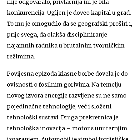
nije odgovaralo, privlačnija im je bila
konkurencija. Ugljen je doveo kapital u grad.
To mu je omogućilo da se geografski proširi i,
prije svega, da olakša discipliniranje
najamnih radnika u brutalnim tvorničkim
režimima.
Povijesna epizoda klasne borbe dovela je do
ovisnosti o fosilnim gorivima. Na temelju
novog izvora energije razvijene su ne samo
pojedinačne tehnologije, već i složeni
tehnološki sustavi. Druga prekretnica je
tehnološka inovacija – motor s unutarnjim
izgaranjem. Automobil je simbol fordističke