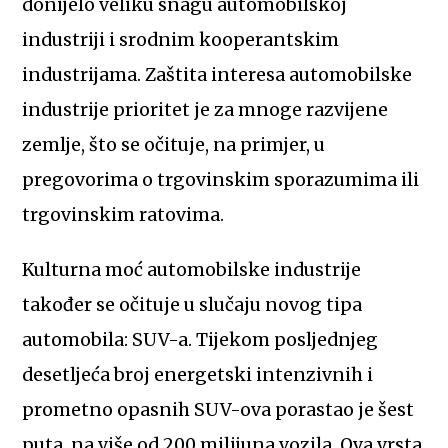
donijelo veliku snagu automobilskoj
industriji i srodnim kooperantskim
industrijama. Zaštita interesa automobilske
industrije prioritet je za mnoge razvijene
zemlje, što se očituje, na primjer, u
pregovorima o trgovinskim sporazumima ili
trgovinskim ratovima.
Kulturna moć automobilske industrije
također se očituje u slučaju novog tipa
automobila: SUV-a. Tijekom posljednjeg
desetljeća broj energetski intenzivnih i
prometno opasnih SUV-ova porastao je šest
puta, na više od 200 milijuna vozila. Ova vrsta