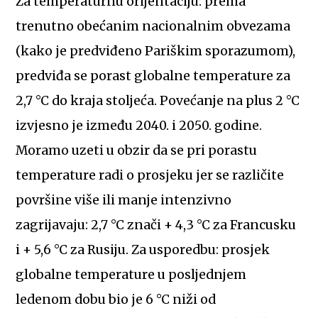
Za temperaturnu orijentaciju: prema
trenutno obećanim nacionalnim obvezama
(kako je predviđeno Pariškim sporazumom),
predviđa se porast globalne temperature za
2,7 °C do kraja stoljeća. Povećanje na plus 2 °C
izvjesno je između 2040. i 2050. godine.
Moramo uzeti u obzir da se pri porastu
temperature radi o prosjeku jer se različite
površine više ili manje intenzivno
zagrijavaju: 2,7 °C znači + 4,3 °C za Francusku
i + 5,6 °C za Rusiju. Za usporedbu: prosjek
globalne temperature u posljednjem
ledenom dobu bio je 6 °C niži od