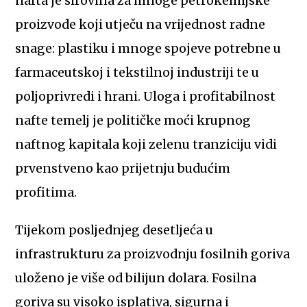
nafta je sirovina za mnoge petrokemijske
proizvode koji utječu na vrijednost radne
snage: plastiku i mnoge spojeve potrebne u
farmaceutskoj i tekstilnoj industriji te u
poljoprivredi i hrani. Uloga i profitabilnost
nafte temelj je političke moći krupnog
naftnog kapitala koji zelenu tranziciju vidi
prvenstveno kao prijetnju budućim
profitima.
Tijekom posljednjeg desetljeća u
infrastrukturu za proizvodnju fosilnih goriva
uloženo je više od bilijun dolara. Fosilna
goriva su visoko isplativa, sigurna i