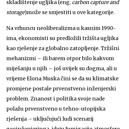
skladištenje ugljika (eng.
carbon capture and
storage
)može se smjestiti u ove kategorije.
Na vrhuncu neoliberalizma u kasnim 1990-
ima, ekonomisti su predložili tržišta ugljika
kao rješenje za globalno zatopljenje. Tržišni
mehanizmi – ili barem otpor bilo kakvom
miješanju u njih – još uvijek su dogma, ali u
vrijeme Elona Muska čini se da su klimatske
promjene postale prvenstveno inženjerski
problem. Znanost i politika svoje nade
polažu prvenstveno u tehno-utopijska
rješenja – uključujući ludi scenarij