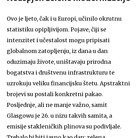
Ovo je ljeto, čak i u Europi, učinilo okrutnu
statistiku opipljivijom. Pojave, čiji se
intenzitet i učestalost mogu pripisati
globalnom zatopljenju, iz dana u dan
oduzimaju živote, uništavaju prirodna
bogatstva i društvenu infrastrukturu te
uzrokuju veliku financijsku štetu. Apstraktni
brojevi su postali konkretni pakao.
Posljednje, ali ne manje važno, samit
Glasgowu je 26. u nizu takvih samita, a
emisije stakleničkih plinova su podivljale.
Trebalo bi biti jasno kao dan: zelena