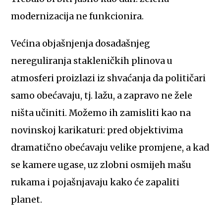
modernizacija ne funkcionira.
Većina objašnjenja dosadašnjeg
nereguliranja stakleničkih plinova u
atmosferi proizlazi iz shvaćanja da političari
samo obećavaju, tj. lažu, a zapravo ne žele
ništa učiniti. Možemo ih zamisliti kao na
novinskoj karikaturi: pred objektivima
dramatično obećavaju velike promjene, a kad
se kamere ugase, uz zlobni osmijeh mašu
rukama i pojašnjavaju kako će zapaliti
planet.