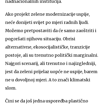
nadnacionalnih institucija.
Ako projekt zelene modernizacije uspije,
neće donijeti svijet po mjeri radnih ljudi.
Možemo pretpostaviti da će samo zaoštriti i
pogoršati njihovu situaciju. Obrisi
alternativne, ekosocijalističke, tranzicije
postoje, ali su trenutno politički marginalni.
Najgori scenarij, ali trenutno i najizgledniji,
jest da zeleni prijelaz uopće ne uspije, barem
ne u dovoljnoj mjeri. A to znači klimatski
slom.
Čini se da još jedna usporedba plastično