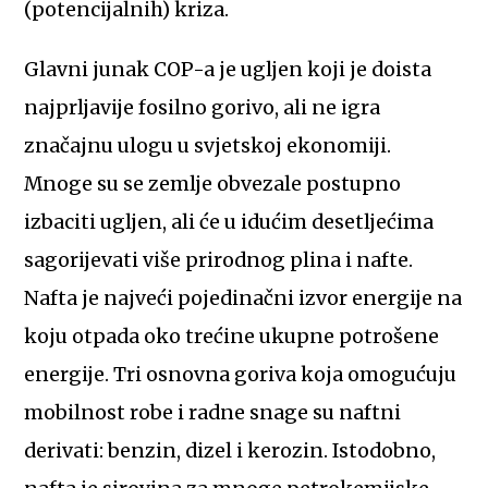
(potencijalnih) kriza.
Glavni junak COP-a je ugljen koji je doista
najprljavije fosilno gorivo, ali ne igra
značajnu ulogu u svjetskoj ekonomiji.
Mnoge su se zemlje obvezale postupno
izbaciti ugljen, ali će u idućim desetljećima
sagorijevati više prirodnog plina i nafte.
Nafta je najveći pojedinačni izvor energije na
koju otpada oko trećine ukupne potrošene
energije. Tri osnovna goriva koja omogućuju
mobilnost robe i radne snage su naftni
derivati: benzin, dizel i kerozin. Istodobno,