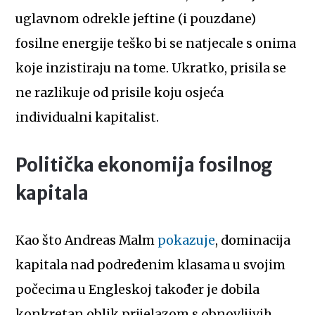
uglavnom odrekle jeftine (i pouzdane)
fosilne energije teško bi se natjecale s onima
koje inzistiraju na tome. Ukratko, prisila se
ne razlikuje od prisile koju osjeća
individualni kapitalist.
Politička ekonomija fosilnog
kapitala
Kao što Andreas Malm
pokazuje
, dominacija
kapitala nad podređenim klasama u svojim
počecima u Engleskoj također je dobila
konkretan oblik prijelazom s obnovljivih