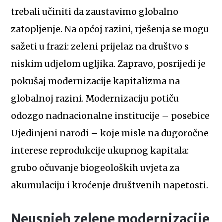
trebali učiniti da zaustavimo globalno
zatopljenje. Na općoj razini, rješenja se mogu
sažeti u frazi: zeleni prijelaz na društvo s
niskim udjelom ugljika. Zapravo, posrijedi je
pokušaj modernizacije kapitalizma na
globalnoj razini. Modernizaciju potiču
odozgo nadnacionalne institucije – posebice
Ujedinjeni narodi – koje misle na dugoročne
interese reprodukcije ukupnog kapitala:
grubo očuvanje biogeoloških uvjeta za
akumulaciju i kroćenje društvenih napetosti.
Neuspjeh zelene modernizacije