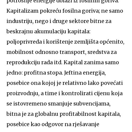
potrošnje energije dolazi iz fosilnih goriva.
Kapitalizam pokreću fosilna goriva; ne samo
industriju, nego i druge sektore bitne za
beskrajnu akumulaciju kapitala:
poljoprivreda i korištenje zemljišta općenito,
mobilnost odnosno transport, sredstva za
reprodukciju rada itd. Kapital zanima samo
jedno: profitna stopa. Jeftina energija,
posebice ona kojoj je relativno lako povećati
proizvodnju, a time i kontrolirati cijenu koja
se istovremeno smanjuje subvencijama,
bitna je za globalnu profitabilnost kapitala,
posebice kao odgovor na rješavanje