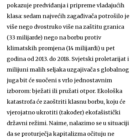
pokazuje predviđanja i pripreme vladajućih
klasa: sedam najvećih zagađivača potrošilo je
više nego dvostruko više na zaštitu granica
(33 milijarde) nego na borbu protiv
klimatskih promjena (14 milijardi) u pet
godina od 2013. do 2018. Svjetski proletarijat i
milijuni malih seljaka uzgajivača s globalnog
juga bit će suočeni s vrlo jednostavnim
izborom: bježati ili pružati otpor. Ekološka
katastrofa će zaoštriti klasnu borbu, koju će
vjerojatno ukrotiti (također) ekofašistički
državni režimi. Naime, nalazimo se u situaciji
da se proturječja kapitalizma očituju ne