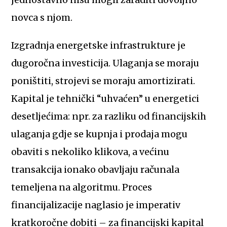
jednostavno nisu mogli zaraditi dovoljno
novca s njom.
Izgradnja energetske infrastrukture je
dugoročna investicija. Ulaganja se moraju
poništiti, strojevi se moraju amortizirati.
Kapital je tehnički “uhvaćen” u energetici
desetljećima: npr. za razliku od financijskih
ulaganja gdje se kupnja i prodaja mogu
obaviti s nekoliko klikova, a većinu
transakcija ionako obavljaju računala
temeljena na algoritmu. Proces
financijalizacije naglasio je imperativ
kratkoročne dobiti – za financijski kapital