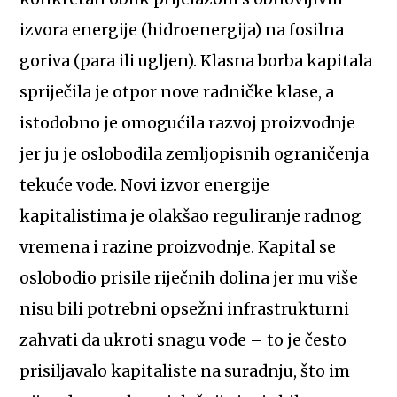
izvora energije (hidroenergija) na fosilna
goriva (para ili ugljen). Klasna borba kapitala
spriječila je otpor nove radničke klase, a
istodobno je omogućila razvoj proizvodnje
jer ju je oslobodila zemljopisnih ograničenja
tekuće vode. Novi izvor energije
kapitalistima je olakšao reguliranje radnog
vremena i razine proizvodnje. Kapital se
oslobodio prisile riječnih dolina jer mu više
nisu bili potrebni opsežni infrastrukturni
zahvati da ukroti snagu vode – to je često
prisiljavalo kapitaliste na suradnju, što im