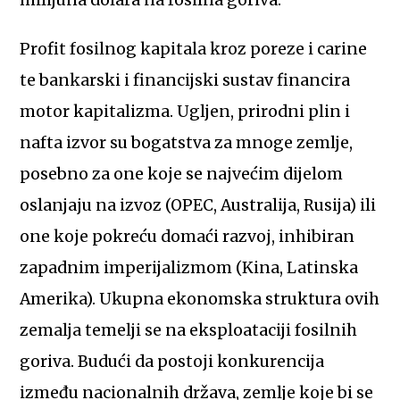
milijuna dolara na fosilna goriva.
Profit fosilnog kapitala kroz poreze i carine
te bankarski i financijski sustav financira
motor kapitalizma. Ugljen, prirodni plin i
nafta izvor su bogatstva za mnoge zemlje,
posebno za one koje se najvećim dijelom
oslanjaju na izvoz (OPEC, Australija, Rusija) ili
one koje pokreću domaći razvoj, inhibiran
zapadnim imperijalizmom (Kina, Latinska
Amerika). Ukupna ekonomska struktura ovih
zemalja temelji se na eksploataciji fosilnih
goriva. Budući da postoji konkurencija
između nacionalnih država, zemlje koje bi se