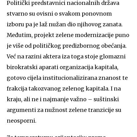
Politički predstavnici nacionalnih država
stvarno su ovisni o svakom ponovnom
izboru pa je laž nužan dio njihovog zanata.
Međutim, projekt zelene modernizacije puno
je više od političkog predizbornog obećanja.
Već na razini aktera iza toga stoje glomazni
birokratski aparati organizacija kapitala,
gotovo cijela institucionalizirana znanost te
frakcija takozvanog zelenog kapitala. I na
kraju, ali ne i najmanje važno – suštinski
argumenti za nužnost zelene tranzicije su
neosporni.