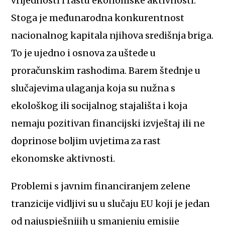
vrijednosti i rastu ekonomske aktivnosti.
Stoga je međunarodna konkurentnost
nacionalnog kapitala njihova središnja briga.
To je ujedno i osnova za uštede u
proračunskim rashodima. Barem štednje u
slučajevima ulaganja koja su nužna s
ekološkog ili socijalnog stajališta i koja
nemaju pozitivan financijski izvještaj ili ne
doprinose boljim uvjetima za rast
ekonomske aktivnosti.
Problemi s javnim financiranjem zelene
tranzicije vidljivi su u slučaju EU koji je jedan
od najuspješnijih u smanjenju emisije