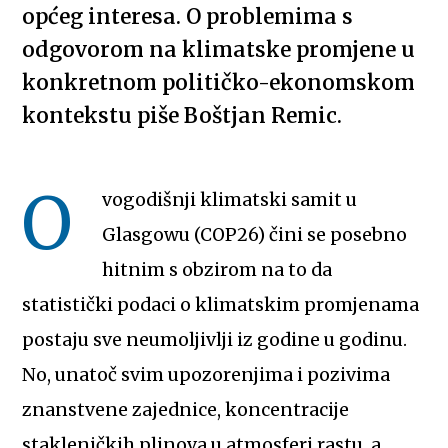
općeg interesa. O problemima s
odgovorom na klimatske promjene u
konkretnom političko-ekonomskom
kontekstu piše Boštjan Remic.
O
vogodišnji klimatski samit u
Glasgowu (COP26) čini se posebno
hitnim s obzirom na to da
statistički podaci o klimatskim promjenama
postaju sve neumoljivlji iz godine u godinu.
No, unatoč svim upozorenjima i pozivima
znanstvene zajednice, koncentracije
stakleničkih plinova u atmosferi rastu, a