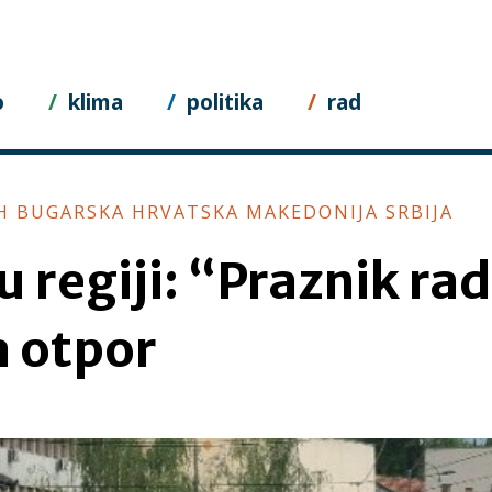
o
klima
politika
rad
IH BUGARSKA HRVATSKA MAKEDONIJA SRBIJA
u regiji: “Praznik rad
a otpor