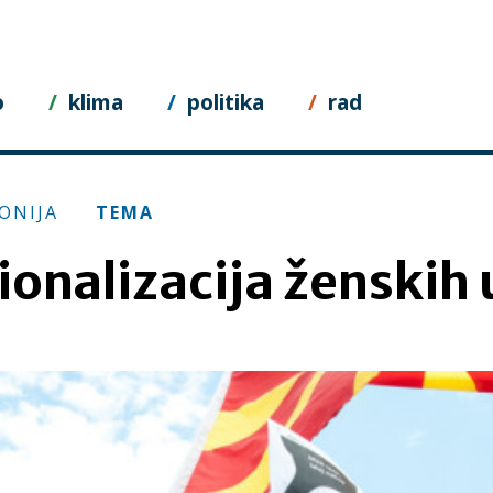
o
klima
politika
rad
ONIJA
TEMA
ionalizacija ženskih