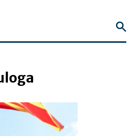
 uloga