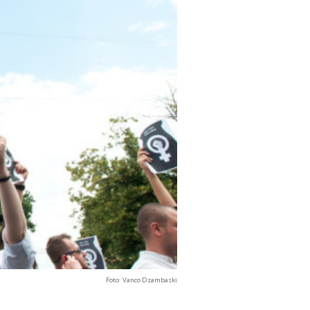
Foto: Vanco Dzambaski