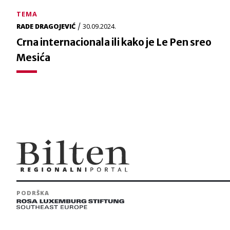
TEMA
/
RADE DRAGOJEVIĆ
30.09.2024.
Crna internacionala ili kako je Le Pen sreo
Mesića
PODRŠKA