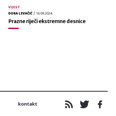
VIJEST
/
DORA LEVAČIĆ
16.09.2024.
Prazne riječi ekstremne desnice
kontakt