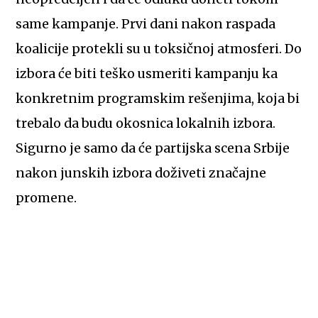
same kampanje. Prvi dani nakon raspada
koalicije protekli su u toksičnoj atmosferi. Do
izbora će biti teško usmeriti kampanju ka
konkretnim programskim rešenjima, koja bi
trebalo da budu okosnica lokalnih izbora.
Sigurno je samo da će partijska scena Srbije
nakon junskih izbora doživeti značajne
promene.