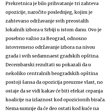
Prekretnica je bilo prihvatanje tri zahteva
opozicije, naročito poslednjeg, kojim je
zahtevano održavanje svih preostalih
lokalnih izbora u Srbiji u istom danu. Ovo je
posebno važno za Beograd, odnosno
istovremeno održavanje izbora na nivou
grada i svih sedamnaest gradskih opština.
Decembarski rezultati su pokazali da u
nekoliko centralnih beogradskih opština
postoji šansa da opozicija preuzme vlast, no
ostaje da se vidi kakav će biti efekat cepanja
koalicije na izlaznost kod opozicionih birača.
Nema sumnje da će deo ostati kod kuće na