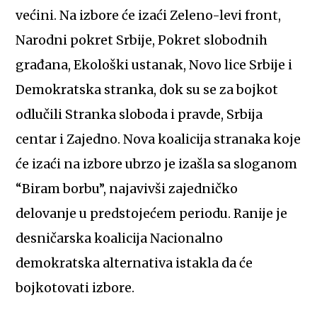
većini. Na izbore će izaći Zeleno-levi front,
Narodni pokret Srbije, Pokret slobodnih
građana, Ekološki ustanak, Novo lice Srbije i
Demokratska stranka, dok su se za bojkot
odlučili Stranka sloboda i pravde, Srbija
centar i Zajedno. Nova koalicija stranaka koje
će izaći na izbore ubrzo je izašla sa sloganom
“Biram borbu”, najavivši zajedničko
delovanje u predstojećem periodu. Ranije je
desničarska koalicija Nacionalno
demokratska alternativa istakla da će
bojkotovati izbore.