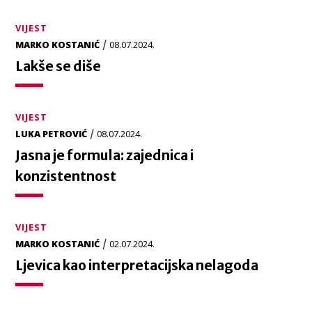
VIJEST
/
MARKO KOSTANIĆ
08.07.2024.
Lakše se diše
VIJEST
/
LUKA PETROVIĆ
08.07.2024.
Jasna je formula: zajednica i
konzistentnost
VIJEST
/
MARKO KOSTANIĆ
02.07.2024.
Ljevica kao interpretacijska nelagoda