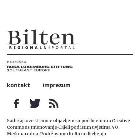
PODRŠKA
kontakt
impresum
Sadržaji ove stranice objavljeni su pod licencom Creative
Commons Imenovanje-Dijeli pod istim uvjetima 4.0.
Međunarodna. Podržavamo kulturu dijeljenja.