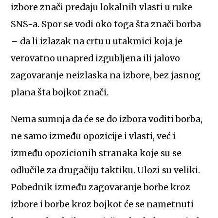
izbore znači predaju lokalnih vlasti u ruke
SNS-a. Spor se vodi oko toga šta znači borba
– da li izlazak na crtu u utakmici koja je
verovatno unapred izgubljena ili jalovo
zagovaranje neizlaska na izbore, bez jasnog
plana šta bojkot znači.
Nema sumnja da će se do izbora voditi borba,
ne samo između opozicije i vlasti, već i
između opozicionih stranaka koje su se
odlučile za drugačiju taktiku. Ulozi su veliki.
Pobednik između zagovaranje borbe kroz
izbore i borbe kroz bojkot će se nametnuti