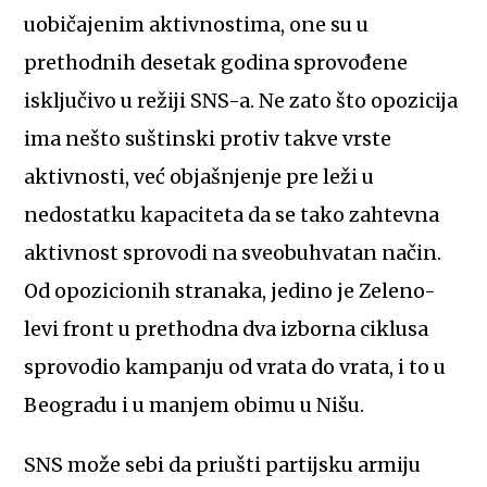
uobičajenim aktivnostima, one su u
prethodnih desetak godina sprovođene
isključivo u režiji SNS-a. Ne zato što opozicija
ima nešto suštinski protiv takve vrste
aktivnosti, već objašnjenje pre leži u
nedostatku kapaciteta da se tako zahtevna
aktivnost sprovodi na sveobuhvatan način.
Od opozicionih stranaka, jedino je Zeleno-
levi front u prethodna dva izborna ciklusa
sprovodio kampanju od vrata do vrata, i to u
Beogradu i u manjem obimu u Nišu.
SNS može sebi da priušti partijsku armiju