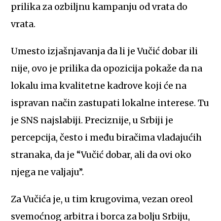
prilika za ozbiljnu kampanju od vrata do
vrata.
Umesto izjašnjavanja da li je Vučić dobar ili
nije, ovo je prilika da opozicija pokaže da na
lokalu ima kvalitetne kadrove koji će na
ispravan način zastupati lokalne interese. Tu
je SNS najslabiji. Preciznije, u Srbiji je
percepcija, često i među biračima vladajućih
stranaka, da je “Vučić dobar, ali da ovi oko
njega ne valjaju”.
Za Vučića je, u tim krugovima, vezan oreol
svemoćnog arbitra i borca za bolju Srbiju,