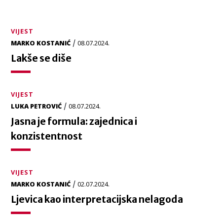
VIJEST
/
MARKO KOSTANIĆ
08.07.2024.
Lakše se diše
VIJEST
/
LUKA PETROVIĆ
08.07.2024.
Jasna je formula: zajednica i
konzistentnost
VIJEST
/
MARKO KOSTANIĆ
02.07.2024.
Ljevica kao interpretacijska nelagoda