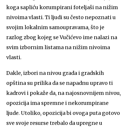
koga sapliću korumpirani foteljaši na nižim
nivoima vlasti. Ti ljudi su često nepoznati u
svojim lokalnim samoupravama, što je
razlog zbog kojeg se Vučićevo ime nalazi na
svim izbornim listama na nižim nivoima
vlasti.
Dakle, izbori na nivou grada i gradskih
opština su prilika da se napadnu upravo ti
kadrovi i pokaže da, na najosnovnijem nivou,
opozicija ima spremne i nekorumpirane
ljude. Utoliko, opozicija bi ovoga puta gotovo
sve svoje resurse trebalo da upregne u