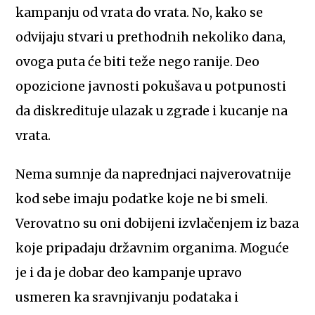
kampanju od vrata do vrata. No, kako se
odvijaju stvari u prethodnih nekoliko dana,
ovoga puta će biti teže nego ranije. Deo
opozicione javnosti pokušava u potpunosti
da diskredituje ulazak u zgrade i kucanje na
vrata.
Nema sumnje da naprednjaci najverovatnije
kod sebe imaju podatke koje ne bi smeli.
Verovatno su oni dobijeni izvlačenjem iz baza
koje pripadaju državnim organima. Moguće
je i da je dobar deo kampanje upravo
usmeren ka sravnjivanju podataka i