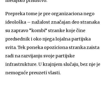
medijsko prisustvo.
Prepreka tome je pre organizaciona nego
ideološka – nažalost značajan deo stranaka
su zapravo “kombi” stranke koje čine
predsednik i oko njega lojalna partijska
svita. Tek poneka opoziciona stranka zaista
radi na razvijanju svoje partijske
infrastrukture. U krajnjem slučaju, bez nje je
nemoguće preuzeti vlasti.