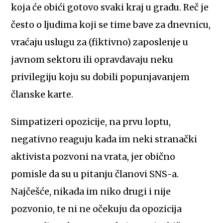
koja će obići gotovo svaki kraj u gradu. Reč je
često o ljudima koji se time bave za dnevnicu,
vraćaju uslugu za (fiktivno) zaposlenje u
javnom sektoru ili opravdavaju neku
privilegiju koju su dobili popunjavanjem
članske karte.
Simpatizeri opozicije, na prvu loptu,
negativno reaguju kada im neki stranački
aktivista pozvoni na vrata, jer obično
pomisle da su u pitanju članovi SNS-a.
Najčešće, nikada im niko drugi i nije
pozvonio, te ni ne očekuju da opozicija