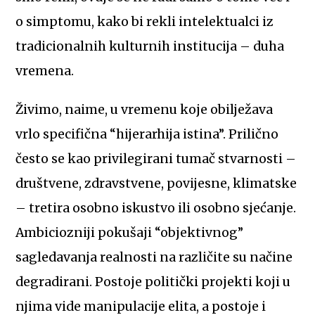
o simptomu, kako bi rekli intelektualci iz
tradicionalnih kulturnih institucija – duha
vremena.
Živimo, naime, u vremenu koje obilježava
vrlo specifična “hijerarhija istina”. Prilično
često se kao privilegirani tumač stvarnosti –
društvene, zdravstvene, povijesne, klimatske
– tretira osobno iskustvo ili osobno sjećanje.
Ambiciozniji pokušaji “objektivnog”
sagledavanja realnosti na različite su načine
degradirani. Postoje politički projekti koji u
njima vide manipulacije elita, a postoje i