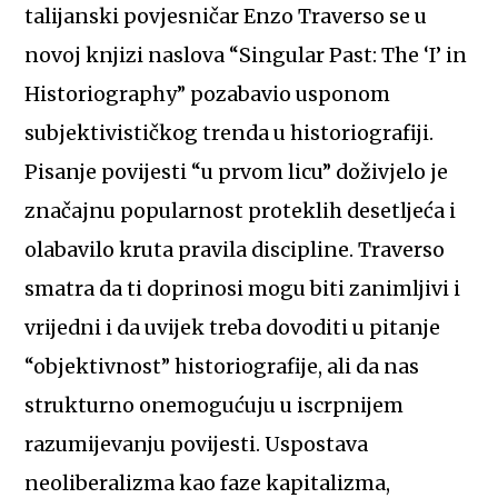
talijanski povjesničar Enzo Traverso se u
novoj knjizi naslova “Singular Past: The ‘I’ in
Historiography” pozabavio usponom
subjektivističkog trenda u historiografiji.
Pisanje povijesti “u prvom licu” doživjelo je
značajnu popularnost proteklih desetljeća i
olabavilo kruta pravila discipline. Traverso
smatra da ti doprinosi mogu biti zanimljivi i
vrijedni i da uvijek treba dovoditi u pitanje
“objektivnost” historiografije, ali da nas
strukturno onemogućuju u iscrpnijem
razumijevanju povijesti. Uspostava
neoliberalizma kao faze kapitalizma,