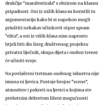
drukčije “manifestirala” s obzirom na klasnu
pripadnost. Oni iz nižih klasa su koristili tu
argumentaciju kako bi si napokon mogli
priuštiti nekakav učinkovit otpor spram
“elita”, a oni iz viših klasa nisu naprosto
htjeli biti dio šireg društvenog projekta:
privatni liječnik, skupa dijeta i osobni trener
će učiniti svoje.
Na povlašteni tretman osobnog iskustva nije
imuna ni ljevica. Postoje brojne “scene”,
atmosfere i pokreti na ljevici u kojima ste
prešutnim dekretom lišeni mogućnosti