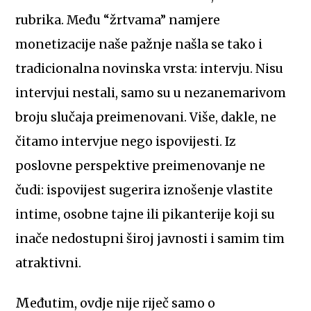
rubrika. Među “žrtvama” namjere
monetizacije naše pažnje našla se tako i
tradicionalna novinska vrsta: intervju. Nisu
intervjui nestali, samo su u nezanemarivom
broju slučaja preimenovani. Više, dakle, ne
čitamo intervjue nego ispovijesti. Iz
poslovne perspektive preimenovanje ne
čudi: ispovijest sugerira iznošenje vlastite
intime, osobne tajne ili pikanterije koji su
inače nedostupni široj javnosti i samim tim
atraktivni.
Međutim, ovdje nije riječ samo o