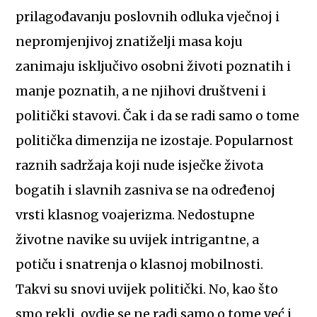
prilagođavanju poslovnih odluka vječnoj i
nepromjenjivoj znatiželji masa koju
zanimaju isključivo osobni životi poznatih i
manje poznatih, a ne njihovi društveni i
politički stavovi. Čak i da se radi samo o tome
politička dimenzija ne izostaje. Popularnost
raznih sadržaja koji nude isječke života
bogatih i slavnih zasniva se na određenoj
vrsti klasnog voajerizma. Nedostupne
životne navike su uvijek intrigantne, a
potiču i snatrenja o klasnoj mobilnosti.
Takvi su snovi uvijek politički. No, kao što
smo rekli, ovdje se ne radi samo o tome već i