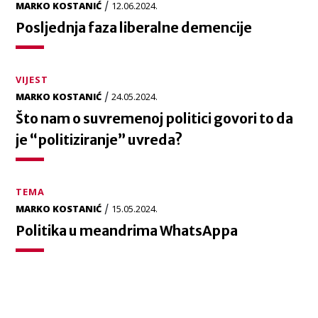
/
MARKO KOSTANIĆ
12.06.2024.
Posljednja faza liberalne demencije
VIJEST
/
MARKO KOSTANIĆ
24.05.2024.
Što nam o suvremenoj politici govori to da
je “politiziranje” uvreda?
TEMA
/
MARKO KOSTANIĆ
15.05.2024.
Politika u meandrima WhatsAppa