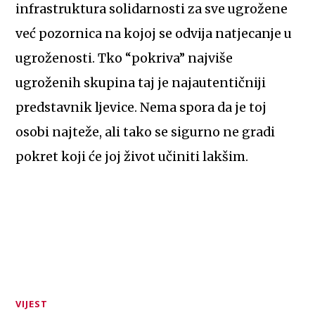
infrastruktura solidarnosti za sve ugrožene
već pozornica na kojoj se odvija natjecanje u
ugroženosti. Tko “pokriva” najviše
ugroženih skupina taj je najautentičniji
predstavnik ljevice. Nema spora da je toj
osobi najteže, ali tako se sigurno ne gradi
pokret koji će joj život učiniti lakšim.
VIJEST