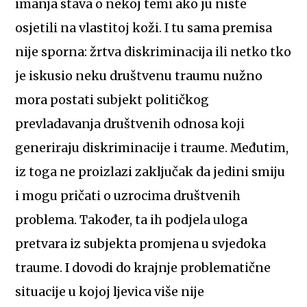
imanja stava o nekoj temi ako ju niste
osjetili na vlastitoj koži. I tu sama premisa
nije sporna: žrtva diskriminacija ili netko tko
je iskusio neku društvenu traumu nužno
mora postati subjekt političkog
prevladavanja društvenih odnosa koji
generiraju diskriminacije i traume. Međutim,
iz toga ne proizlazi zaključak da jedini smiju
i mogu pričati o uzrocima društvenih
problema. Također, ta ih podjela uloga
pretvara iz subjekta promjena u svjedoka
traume. I dovodi do krajnje problematične
situacije u kojoj ljevica više nije