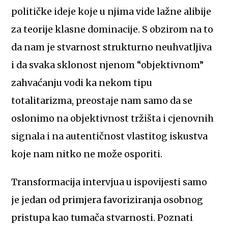
političke ideje koje u njima vide lažne alibije
za teorije klasne dominacije. S obzirom na to
da nam je stvarnost strukturno neuhvatljiva
i da svaka sklonost njenom “objektivnom”
zahvaćanju vodi ka nekom tipu
totalitarizma, preostaje nam samo da se
oslonimo na objektivnost tržišta i cjenovnih
signala i na autentičnost vlastitog iskustva
koje nam nitko ne može osporiti.
Transformacija intervjua u ispovijesti samo
je jedan od primjera favoriziranja osobnog
pristupa kao tumača stvarnosti. Poznati