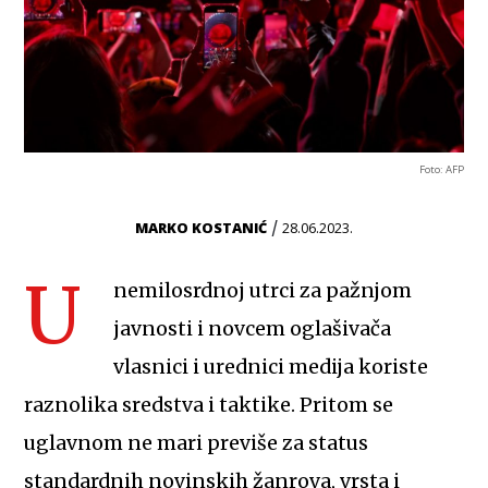
Foto: AFP
/
MARKO KOSTANIĆ
28.06.2023.
U
nemilosrdnoj utrci za pažnjom
javnosti i novcem oglašivača
vlasnici i urednici medija koriste
raznolika sredstva i taktike. Pritom se
uglavnom ne mari previše za status
standardnih novinskih žanrova, vrsta i