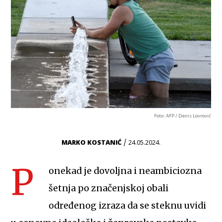
Foto: AFP / Denis Lovrović
/
MARKO KOSTANIĆ
24.05.2024.
P
onekad je dovoljna i neambiciozna
šetnja po značenjskoj obali
određenog izraza da se steknu uvidi