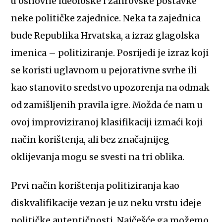
u osnovne ideološke i žanrovske postavke
neke političke zajednice. Neka ta zajednica
bude Republika Hrvatska, a izraz glagolska
imenica – politiziranje. Posrijedi je izraz koji
se koristi uglavnom u pejorativne svrhe ili
kao stanovito sredstvo upozorenja na odmak
od zamišljenih pravila igre. Možda će nam u
ovoj improviziranoj klasifikaciji izmaći koji
način korištenja, ali bez značajnijeg
oklijevanja mogu se svesti na tri oblika.
Prvi način korištenja politiziranja kao
diskvalifikacije vezan je uz neku vrstu ideje
političke autentičnosti. Najčešće ga možemo