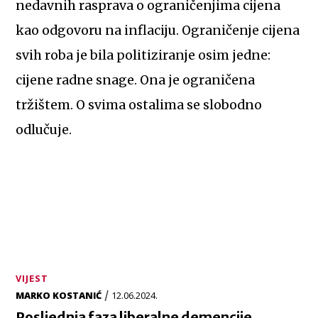
nedavnih rasprava o ograničenjima cijena
kao odgovoru na inflaciju. Ograničenje cijena
svih roba je bila politiziranje osim jedne:
cijene radne snage. Ona je ograničena
tržištem. O svima ostalima se slobodno
odlučuje.
VIJEST
/
MARKO KOSTANIĆ
12.06.2024.
Posljednja faza liberalne demencije