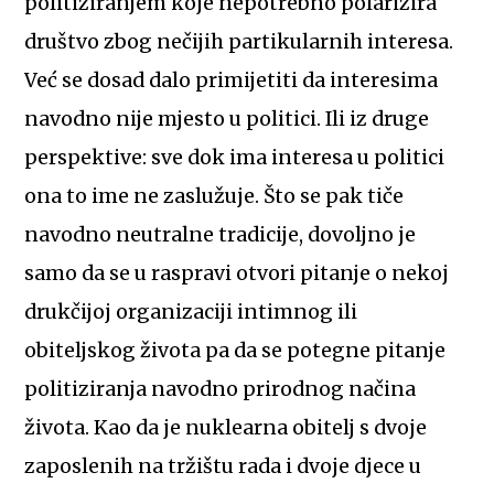
politiziranjem koje nepotrebno polarizira
društvo zbog nečijih partikularnih interesa.
Već se dosad dalo primijetiti da interesima
navodno nije mjesto u politici. Ili iz druge
perspektive: sve dok ima interesa u politici
ona to ime ne zaslužuje. Što se pak tiče
navodno neutralne tradicije, dovoljno je
samo da se u raspravi otvori pitanje o nekoj
drukčijoj organizaciji intimnog ili
obiteljskog života pa da se potegne pitanje
politiziranja navodno prirodnog načina
života. Kao da je nuklearna obitelj s dvoje
zaposlenih na tržištu rada i dvoje djece u