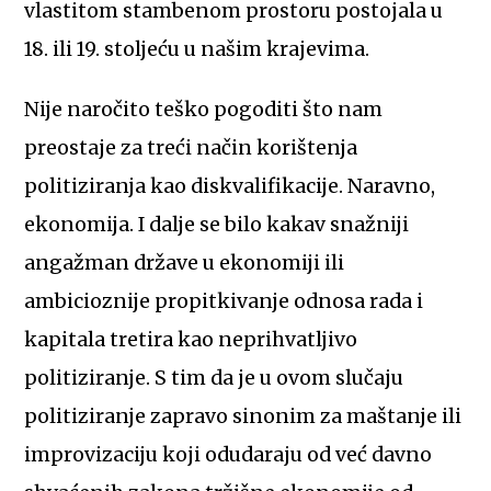
vlastitom stambenom prostoru postojala u
18. ili 19. stoljeću u našim krajevima.
Nije naročito teško pogoditi što nam
preostaje za treći način korištenja
politiziranja kao diskvalifikacije. Naravno,
ekonomija. I dalje se bilo kakav snažniji
angažman države u ekonomiji ili
ambicioznije propitkivanje odnosa rada i
kapitala tretira kao neprihvatljivo
politiziranje. S tim da je u ovom slučaju
politiziranje zapravo sinonim za maštanje ili
improvizaciju koji odudaraju od već davno