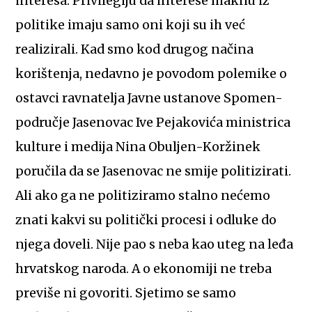
interesa. Privilegiju da interese maknu iz
politike imaju samo oni koji su ih već
realizirali. Kad smo kod drugog načina
korištenja, nedavno je povodom polemike o
ostavci ravnatelja Javne ustanove Spomen-
područje Jasenovac Ive Pejakovića ministrica
kulture i medija Nina Obuljen-Koržinek
poručila da se Jasenovac ne smije politizirati.
Ali ako ga ne politiziramo stalno nećemo
znati kakvi su politički procesi i odluke do
njega doveli. Nije pao s neba kao uteg na leđa
hrvatskog naroda. A o ekonomiji ne treba
previše ni govoriti. Sjetimo se samo