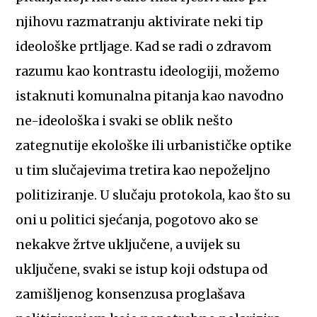
njihovu razmatranju aktivirate neki tip
ideološke prtljage. Kad se radi o zdravom
razumu kao kontrastu ideologiji, možemo
istaknuti komunalna pitanja kao navodno
ne-ideološka i svaki se oblik nešto
zategnutije ekološke ili urbanističke optike
u tim slučajevima tretira kao nepoželjno
politiziranje. U slučaju protokola, kao što su
oni u politici sjećanja, pogotovo ako se
nekakve žrtve uključene, a uvijek su
uključene, svaki se istup koji odstupa od
zamišljenog konsenzusa proglašava