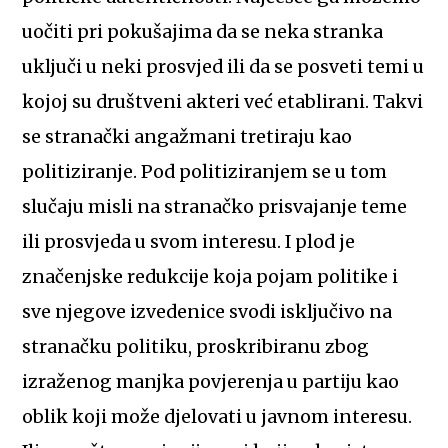
uočiti pri pokušajima da se neka stranka
uključi u neki prosvjed ili da se posveti temi u
kojoj su društveni akteri već etablirani. Takvi
se stranački angažmani tretiraju kao
politiziranje. Pod politiziranjem se u tom
slučaju misli na stranačko prisvajanje teme
ili prosvjeda u svom interesu. I plod je
značenjske redukcije koja pojam politike i
sve njegove izvedenice svodi isključivo na
stranačku politiku, proskribiranu zbog
izraženog manjka povjerenja u partiju kao
oblik koji može djelovati u javnom interesu.