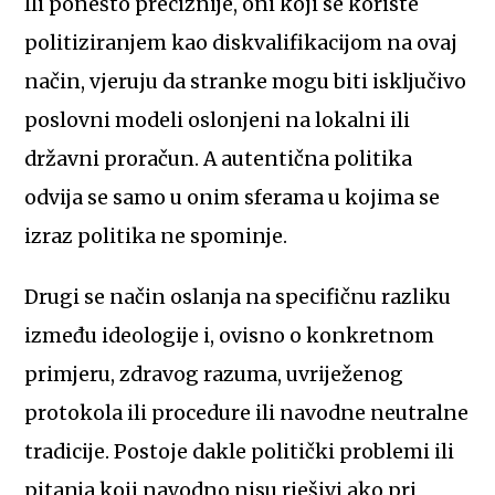
Ili ponešto preciznije, oni koji se koriste
politiziranjem kao diskvalifikacijom na ovaj
način, vjeruju da stranke mogu biti isključivo
poslovni modeli oslonjeni na lokalni ili
državni proračun. A autentična politika
odvija se samo u onim sferama u kojima se
izraz politika ne spominje.
Drugi se način oslanja na specifičnu razliku
između ideologije i, ovisno o konkretnom
primjeru, zdravog razuma, uvriježenog
protokola ili procedure ili navodne neutralne
tradicije. Postoje dakle politički problemi ili
pitanja koji navodno nisu rješivi ako pri