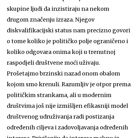
skupine ljudi da inzistiraju na nekom
drugom značenju izraza. Njegov
diskvalifikacijski status nam precizno govori
o tome koliko je političko polje ograničeno i
koliko odgovara onima koji u trenutnoj
raspodjeli društvene moći uživaju.
Prošetajmo brzinski nazad onom obalom
kojom smo krenuli. Razumljiv je otpor prema
političkim strankama, ali u modernim
društvima još nije izmišljen efikasniji model
društvenog udruživanja radi postizanja
određenih ciljeva i zadovoljavanja određenih