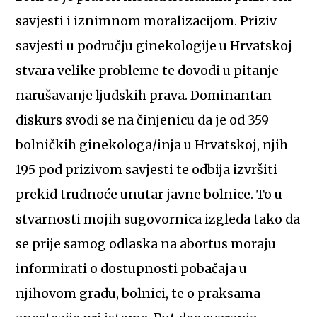
savjesti i iznimnom moralizacijom. Priziv
savjesti u području ginekologije u Hrvatskoj
stvara velike probleme te dovodi u pitanje
narušavanje ljudskih prava. Dominantan
diskurs svodi se na činjenicu da je od 359
bolničkih ginekologa/inja u Hrvatskoj, njih
195 pod prizivom savjesti te odbija izvršiti
prekid trudnoće unutar javne bolnice. To u
stvarnosti mojih sugovornica izgleda tako da
se prije samog odlaska na abortus moraju
informirati o dostupnosti pobačaja u
njihovom gradu, bolnici, te o praksama