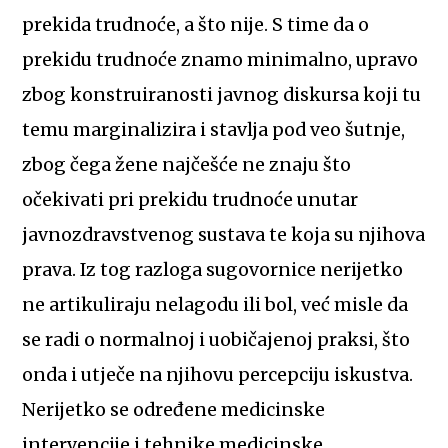
prekida trudnoće, a što nije. S time da o
prekidu trudnoće znamo minimalno, upravo
zbog konstruiranosti javnog diskursa koji tu
temu marginalizira i stavlja pod veo šutnje,
zbog čega žene najčešće ne znaju što
očekivati pri prekidu trudnoće unutar
javnozdravstvenog sustava te koja su njihova
prava. Iz tog razloga sugovornice nerijetko
ne artikuliraju nelagodu ili bol, već misle da
se radi o normalnoj i uobičajenoj praksi, što
onda i utječe na njihovu percepciju iskustva.
Nerijetko se određene medicinske
intervencije i tehnike medicinske