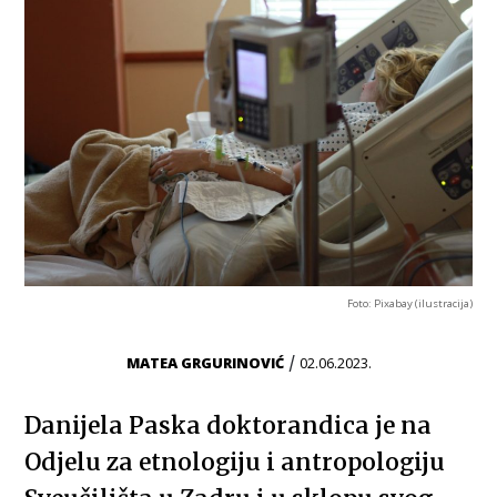
Foto: Pixabay (ilustracija)
/
MATEA GRGURINOVIĆ
02.06.2023.
Danijela Paska doktorandica je na
Odjelu za etnologiju i antropologiju