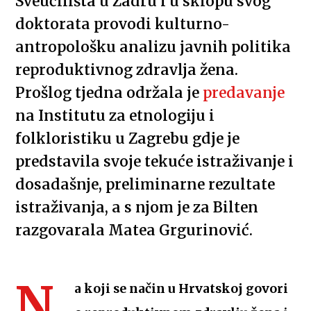
Sveučilišta u Zadru i u sklopu svog
doktorata provodi kulturno-
antropološku analizu javnih politika
reproduktivnog zdravlja žena.
Prošlog tjedna održala je
predavanje
na Institutu za etnologiju i
folkloristiku u Zagrebu gdje je
predstavila svoje tekuće istraživanje i
dosadašnje, preliminarne rezultate
istraživanja, a s njom je za Bilten
razgovarala Matea Grgurinović.
N
a koji se način u Hrvatskoj govori