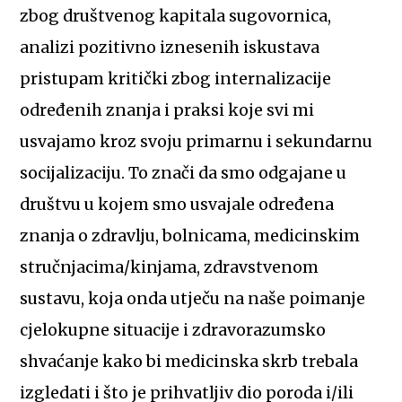
zbog društvenog kapitala sugovornica,
analizi pozitivno iznesenih iskustava
pristupam kritički zbog internalizacije
određenih znanja i praksi koje svi mi
usvajamo kroz svoju primarnu i sekundarnu
socijalizaciju. To znači da smo odgajane u
društvu u kojem smo usvajale određena
znanja o zdravlju, bolnicama, medicinskim
stručnjacima/kinjama, zdravstvenom
sustavu, koja onda utječu na naše poimanje
cjelokupne situacije i zdravorazumsko
shvaćanje kako bi medicinska skrb trebala
izgledati i što je prihvatljiv dio poroda i/ili