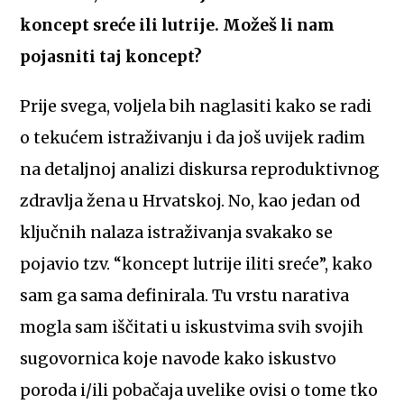
koncept sreće ili lutrije. Možeš li nam
pojasniti taj koncept?
Prije svega, voljela bih naglasiti kako se radi
o tekućem istraživanju i da još uvijek radim
na detaljnoj analizi diskursa reproduktivnog
zdravlja žena u Hrvatskoj. No, kao jedan od
ključnih nalaza istraživanja svakako se
pojavio tzv. “koncept lutrije iliti sreće”, kako
sam ga sama definirala. Tu vrstu narativa
mogla sam iščitati u iskustvima svih svojih
sugovornica koje navode kako iskustvo
poroda i/ili pobačaja uvelike ovisi o tome tko