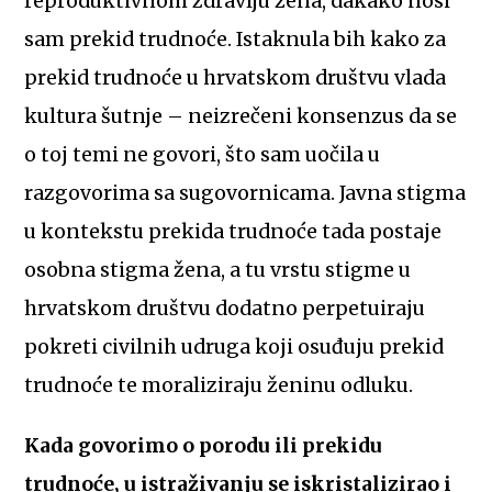
reproduktivnom zdravlju žena, dakako nosi
sam prekid trudnoće. Istaknula bih kako za
prekid trudnoće u hrvatskom društvu vlada
kultura šutnje – neizrečeni konsenzus da se
o toj temi ne govori, što sam uočila u
razgovorima sa sugovornicama. Javna stigma
u kontekstu prekida trudnoće tada postaje
osobna stigma žena, a tu vrstu stigme u
hrvatskom društvu dodatno perpetuiraju
pokreti civilnih udruga koji osuđuju prekid
trudnoće te moraliziraju ženinu odluku.
Kada govorimo o porodu ili prekidu
trudnoće, u istraživanju se iskristalizirao i