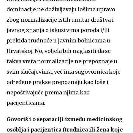
dominacije ne doživljavaju lošima upravo
zbog normalizacije istih unutar društva i
javnog znanja o iskustvima poroda i/ili
prekida trudnoće u javnim bolnicama u
Hrvatskoj. No, voljela bih naglasiti da se
takva vrsta normalizacije ne prepoznaje u
svim slučajevima, već ima sugovornica koje
određene prakse prepoznaju kao loše i
nepoštivajuće prema njima kao
pacijenticama.
Govoriš i o separaciji između medicinskog
osoblja i pacijentica (trudnica ili žena koje