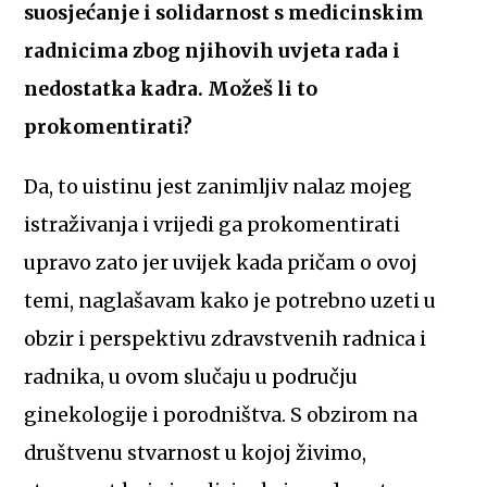
suosjećanje i solidarnost s medicinskim
radnicima zbog njihovih uvjeta rada i
nedostatka kadra. Možeš li to
prokomentirati?
Da, to uistinu jest zanimljiv nalaz mojeg
istraživanja i vrijedi ga prokomentirati
upravo zato jer uvijek kada pričam o ovoj
temi, naglašavam kako je potrebno uzeti u
obzir i perspektivu zdravstvenih radnica i
radnika, u ovom slučaju u području
ginekologije i porodništva. S obzirom na
društvenu stvarnost u kojoj živimo,