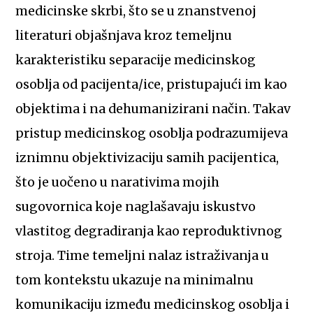
medicinske skrbi, što se u znanstvenoj
literaturi objašnjava kroz temeljnu
karakteristiku separacije medicinskog
osoblja od pacijenta/ice, pristupajući im kao
objektima i na dehumanizirani način. Takav
pristup medicinskog osoblja podrazumijeva
iznimnu objektivizaciju samih pacijentica,
što je uočeno u narativima mojih
sugovornica koje naglašavaju iskustvo
vlastitog degradiranja kao reproduktivnog
stroja. Time temeljni nalaz istraživanja u
tom kontekstu ukazuje na minimalnu
komunikaciju između medicinskog osoblja i