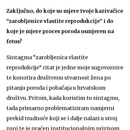
Zaključno, do koje su mjere tvoje kazivačice
“zarobljenice vlastite reprodukcije” i do
koje je mjere proces poroda usmjeren na
fetus?
Sintagma “zarobljenica vlastite
reprodukcije” citat je jedne moje sugovornice
te konotira društvenu stvarnost žena po
pitanju poroda i pobačaja u hrvatskom
društvu. Pritom, kada koristim tu sintagmu,
tada primarno problematiziram namjerni
prekid trudnoće koji se i dalje nalazi u sivoj
zoni te je praćen institucionalnim prizivom