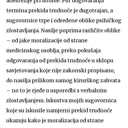
anestezije pri istome. Put dogovaranja
termina prekida trudnoće je dugotrajan, a
sugovornice trpe i određene oblike psihičkog
zlostavljanja. Nasilje poprima različite oblike
– od jake moralizacije od strane
medicinskog osoblja, preko pokušaja
odgovaranja od prekida trudnoće u sklopu
savjetovanja koje nije zakonski propisano,
do nasilja prilikom samog kirurškog zahvata
– no to je rjeđe u usporedbi s verbalnim
zlostavljanjem. Iskustva mojih sugovornica
koje su iskusile namjerni prekid trudnoće
ukazuju kako je moralizacija od strane