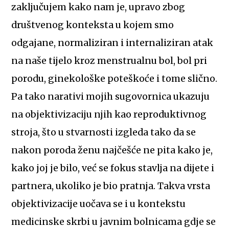
zaključujem kako nam je, upravo zbog
društvenog konteksta u kojem smo
odgajane, normaliziran i internaliziran atak
na naše tijelo kroz menstrualnu bol, bol pri
porodu, ginekološke poteškoće i tome slično.
Pa tako narativi mojih sugovornica ukazuju
na objektivizaciju njih kao reproduktivnog
stroja, što u stvarnosti izgleda tako da se
nakon poroda ženu najčešće ne pita kako je,
kako joj je bilo, već se fokus stavlja na dijete i
partnera, ukoliko je bio pratnja. Takva vrsta
objektivizacije uočava se i u kontekstu
medicinske skrbi u javnim bolnicama gdje se