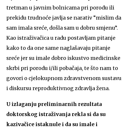
tretman u javnim bolnicama pri porodu ili
prekidu trudnoće javlja se narativ “mislim da
sam imala sreće, došla sam u dobru smjenu”.
Kao istraživačica u radu postavljam pitanje
kako to da one same naglašavaju pitanje
sreće jer su imale dobro iskustvo medicinske
skrbi pri porodu i/ili pobačaja, te što nam to
govori o cjelokupnom zdravstvenom sustavu
i diskursu reproduktivnog zdravlja žena.
U izlaganju preliminarnih rezultata
doktorskog istraživanja rekla si da su
kazivačice istaknule i da su imale i