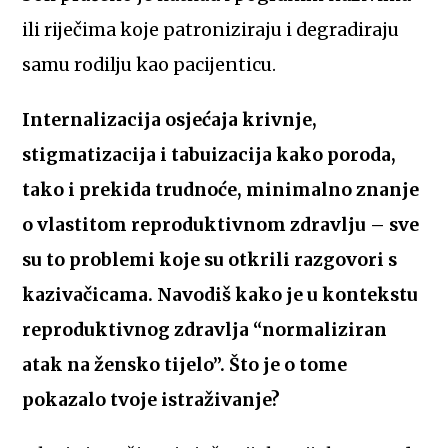
ili riječima koje patroniziraju i degradiraju
samu rodilju kao pacijenticu.
Internalizacija osjećaja krivnje,
stigmatizacija i tabuizacija kako poroda,
tako i prekida trudnoće, minimalno znanje
o vlastitom reproduktivnom zdravlju – sve
su to problemi koje su otkrili razgovori s
kazivačicama. Navodiš kako je u kontekstu
reproduktivnog zdravlja “normaliziran
atak na žensko tijelo”. Što je o tome
pokazalo tvoje istraživanje?