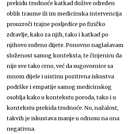
prekidu trudnoće katkad dožive određen
oblik traume ili im medicinska intervencija
prouzroči trajne posljedice po fizičko
zdravlje, kako za njih, tako i katkad po
njihovo rođeno dijete. Ponovno naglašavam
složenost samog konteksta, te činjenicu da
nije sve tako crno, već da sugovornice sa
mnom dijele i uistinu pozitivna iskustva
podrške i empatije samog medicinskog
osoblja kako u kontekstu poroda, tako i u
kontekstu prekida trudnoće. No, nažalost,
takvih je iskustava manje u odnosu na ona
negativna.