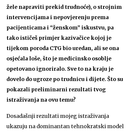
žele napraviti prekid trudnoće), o strojnim
intervencijama i nepovjerenju prema
pacijenticama i “ženskom” iskustvu, pa
tako ističeš primjer kazivačice kojoj je
ti
jekom poroda CTG bio uredan
, ali se ona
osjećala loše, što je medicinsko osoblje
opetovano ignoriralo. Sve to na kraju je
dovelo do ugroze po trudnicu i dijete. Što su
pokazali preliminarni rezultati tvog
istraživanja na ovu temu?
Dosadašnji rezultati mojeg istraživanja
ukazuju na dominantan tehnokratski model