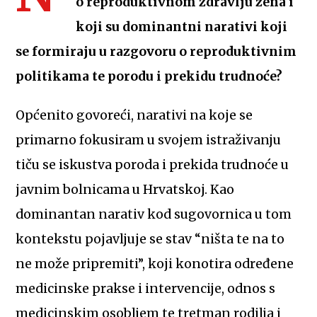
o reproduktivnom zdravlju žena i
koji su dominantni narativi koji
se formiraju u razgovoru o reproduktivnim
politikama te porodu i prekidu trudnoće?
Općenito govoreći, narativi na koje se
primarno fokusiram u svojem istraživanju
tiču se iskustva poroda i prekida trudnoće u
javnim bolnicama u Hrvatskoj. Kao
dominantan narativ kod sugovornica u tom
kontekstu pojavljuje se stav “ništa te na to
ne može pripremiti”, koji konotira određene
medicinske prakse i intervencije, odnos s
medicinskim osobljem te tretman rodilja i