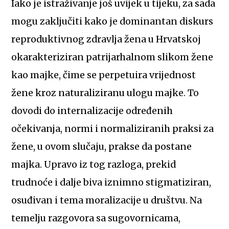
Iako je istraživanje još uvijek u tijeku, za sada
mogu zaključiti kako je dominantan diskurs
reproduktivnog zdravlja žena u Hrvatskoj
okarakteriziran patrijarhalnom slikom žene
kao majke, čime se perpetuira vrijednost
žene kroz naturaliziranu ulogu majke. To
dovodi do internalizacije određenih
očekivanja, normi i normaliziranih praksi za
žene, u ovom slučaju, prakse da postane
majka. Upravo iz tog razloga, prekid
trudnoće i dalje biva iznimno stigmatiziran,
osuđivan i tema moralizacije u društvu. Na
temelju razgovora sa sugovornicama,