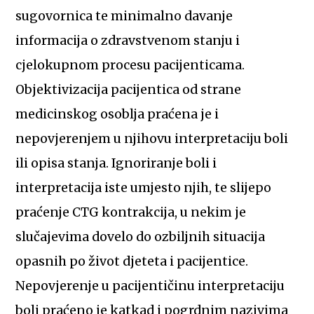
sugovornica te minimalno davanje
informacija o zdravstvenom stanju i
cjelokupnom procesu pacijenticama.
Objektivizacija pacijentica od strane
medicinskog osoblja praćena je i
nepovjerenjem u njihovu interpretaciju boli
ili opisa stanja. Ignoriranje boli i
interpretacija iste umjesto njih, te slijepo
praćenje CTG kontrakcija, u nekim je
slučajevima dovelo do ozbiljnih situacija
opasnih po život djeteta i pacijentice.
Nepovjerenje u pacijentičinu interpretaciju
boli praćeno je katkad i pogrdnim nazivima