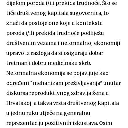
dijelom poroda i/ili prekida trudnoće. Što se
tiče društvenog kapitala sugovornica, to
znači da postoje one koje u kontekstu
poroda i/ili prekida trudnoće podliježu
društvenim vezama i neformalnoj ekonomiji
upravo iz razloga da si osiguraju dobar
tretman i dobru medicinsku skrb.
Neformalna ekonomija se pojavljuje kao
određeni “mehanizam preživljavanja” unutar
diskursa reproduktivnog zdravlja žena u
Hrvatskoj, a takva vrsta društvenog kapitala
u jednu ruku utječe na generalnu
reprezentaciju pozitivnih iskustava. Osim