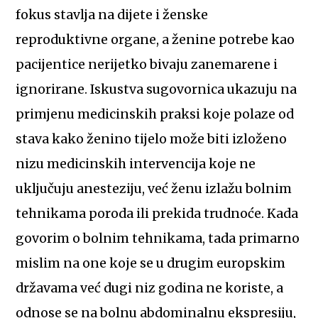
fokus stavlja na dijete i ženske
reproduktivne organe, a ženine potrebe kao
pacijentice nerijetko bivaju zanemarene i
ignorirane. Iskustva sugovornica ukazuju na
primjenu medicinskih praksi koje polaze od
stava kako ženino tijelo može biti izloženo
nizu medicinskih intervencija koje ne
uključuju anesteziju, već ženu izlažu bolnim
tehnikama poroda ili prekida trudnoće. Kada
govorim o bolnim tehnikama, tada primarno
mislim na one koje se u drugim europskim
državama već dugi niz godina ne koriste, a
odnose se na bolnu abdominalnu ekspresiju,