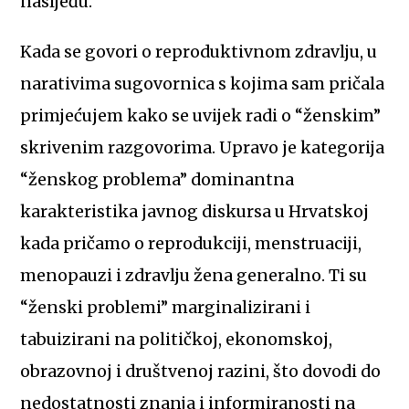
nasljeđu.
Kada se govori o reproduktivnom zdravlju, u
narativima sugovornica s kojima sam pričala
primjećujem kako se uvijek radi o “ženskim”
skrivenim razgovorima. Upravo je kategorija
“ženskog problema” dominantna
karakteristika javnog diskursa u Hrvatskoj
kada pričamo o reprodukciji, menstruaciji,
menopauzi i zdravlju žena generalno. Ti su
“ženski problemi” marginalizirani i
tabuizirani na političkoj, ekonomskoj,
obrazovnoj i društvenoj razini, što dovodi do
nedostatnosti znanja i informiranosti na