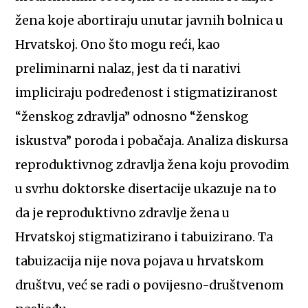
žena koje abortiraju unutar javnih bolnica u
Hrvatskoj. Ono što mogu reći, kao
preliminarni nalaz, jest da ti narativi
impliciraju podređenost i stigmatiziranost
“ženskog zdravlja” odnosno “ženskog
iskustva” poroda i pobačaja. Analiza diskursa
reproduktivnog zdravlja žena koju provodim
u svrhu doktorske disertacije ukazuje na to
da je reproduktivno zdravlje žena u
Hrvatskoj stigmatizirano i tabuizirano. Ta
tabuizacija nije nova pojava u hrvatskom
društvu, već se radi o povijesno-društvenom