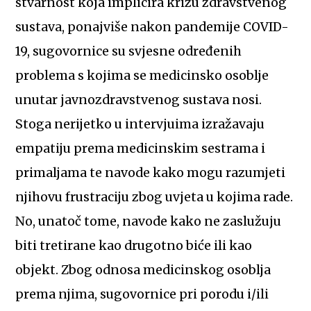
stvarnost koja implicira krizu zdravstvenog
sustava, ponajviše nakon pandemije COVID-
19, sugovornice su svjesne određenih
problema s kojima se medicinsko osoblje
unutar javnozdravstvenog sustava nosi.
Stoga nerijetko u intervjuima izražavaju
empatiju prema medicinskim sestrama i
primaljama te navode kako mogu razumjeti
njihovu frustraciju zbog uvjeta u kojima rade.
No, unatoč tome, navode kako ne zaslužuju
biti tretirane kao drugotno biće ili kao
objekt. Zbog odnosa medicinskog osoblja
prema njima, sugovornice pri porodu i/ili