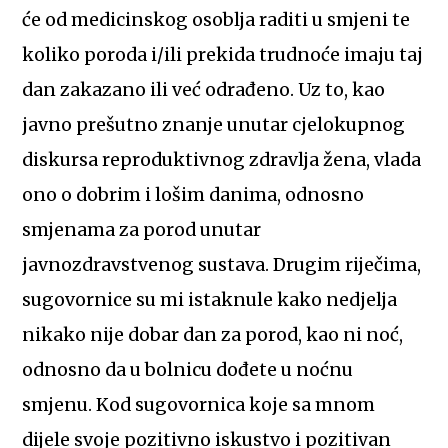
će od medicinskog osoblja raditi u smjeni te
koliko poroda i/ili prekida trudnoće imaju taj
dan zakazano ili već odrađeno. Uz to, kao
javno prešutno znanje unutar cjelokupnog
diskursa reproduktivnog zdravlja žena, vlada
ono o dobrim i lošim danima, odnosno
smjenama za porod unutar
javnozdravstvenog sustava. Drugim riječima,
sugovornice su mi istaknule kako nedjelja
nikako nije dobar dan za porod, kao ni noć,
odnosno da u bolnicu dođete u noćnu
smjenu. Kod sugovornica koje sa mnom
dijele svoje pozitivno iskustvo i pozitivan