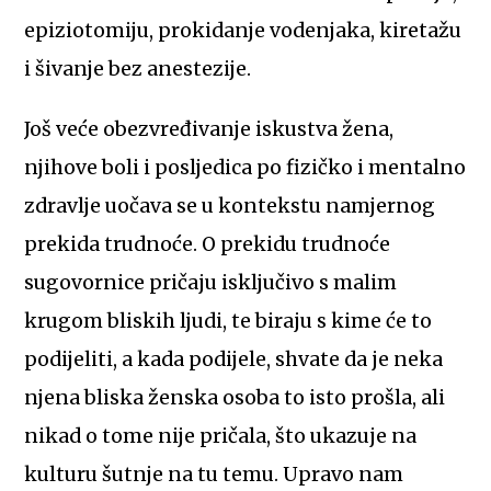
epiziotomiju, prokidanje vodenjaka, kiretažu
i šivanje bez anestezije.
Još veće obezvređivanje iskustva žena,
njihove boli i posljedica po fizičko i mentalno
zdravlje uočava se u kontekstu namjernog
prekida trudnoće. O prekidu trudnoće
sugovornice pričaju isključivo s malim
krugom bliskih ljudi, te biraju s kime će to
podijeliti, a kada podijele, shvate da je neka
njena bliska ženska osoba to isto prošla, ali
nikad o tome nije pričala, što ukazuje na
kulturu šutnje na tu temu. Upravo nam