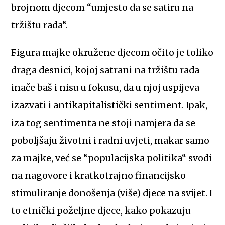
brojnom djecom “umjesto da se satiru na
tržištu rada“.
Figura majke okružene djecom očito je toliko
draga desnici, kojoj satrani na tržištu rada
inače baš i nisu u fokusu, da u njoj uspijeva
izazvati i antikapitalistički sentiment. Ipak,
iza tog sentimenta ne stoji namjera da se
poboljšaju životni i radni uvjeti, makar samo
za majke, već se “populacijska politika“ svodi
na nagovore i kratkotrajno financijsko
stimuliranje donošenja (više) djece na svijet. I
to etnički poželjne djece, kako pokazuju