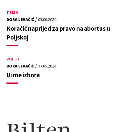
TEMA
/
DORA LEVAČIĆ
03.06.2024.
Koračić naprijed za pravo na abortus u
Poljskoj
VIJEST
/
DORA LEVAČIĆ
17.05.2024.
U ime izbora