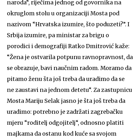
naroda“, riječima jednog od govornika na
okruglom stolu u organizaciji Mosta pod
nazivom “Hrvatska izumire, što poduzeti?”. I
Srbija izumire, pa ministar za brigu o
porodici i demografiji Ratko Dmitrović kaže:
“Žena je ostvarila potpunu ravnopravnost, da
se obrazuje, bavi naučnim radom. Moramo da
pitamo ženu šta još treba da uradimo da se
ne zaustavi na jednom detetu“. Za zastupnicu
Mosta Mariju Selak jasno je šta još treba da
uradimo: potrebno je zadržati zagrebačku
mjeru “roditelj odgojitelj“, odnosno platiti
majkama da ostanu kod kuće sa svojom