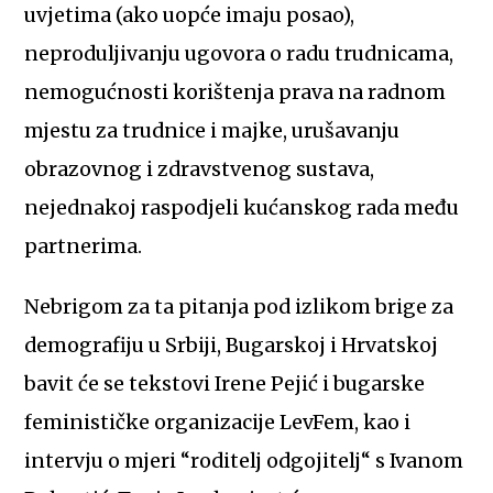
uvjetima (ako uopće imaju posao),
neproduljivanju ugovora o radu trudnicama,
nemogućnosti korištenja prava na radnom
mjestu za trudnice i majke, urušavanju
obrazovnog i zdravstvenog sustava,
nejednakoj raspodjeli kućanskog rada među
partnerima.
Nebrigom za ta pitanja pod izlikom brige za
demografiju u Srbiji, Bugarskoj i Hrvatskoj
bavit će se tekstovi Irene Pejić i bugarske
feminističke organizacije LevFem, kao i
intervju o mjeri “roditelj odgojitelj“ s Ivanom