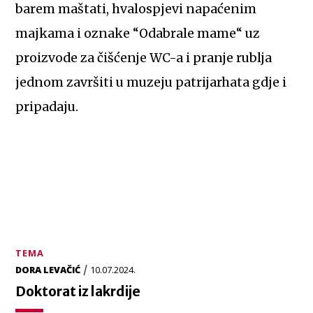
barem maštati, hvalospjevi napaćenim
majkama i oznake “Odabrale mame“ uz
proizvode za čišćenje WC-a i pranje rublja
jednom završiti u muzeju patrijarhata gdje i
pripadaju.
TEMA
/
DORA LEVAČIĆ
10.07.2024.
Doktorat iz lakrdije