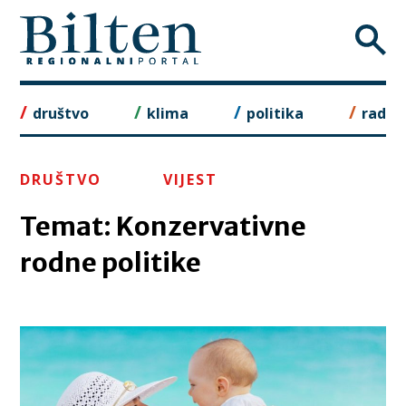
Skip
to
content
društvo
klima
politika
rad
DRUŠTVO
VIJEST
Temat: Konzervativne
rodne politike