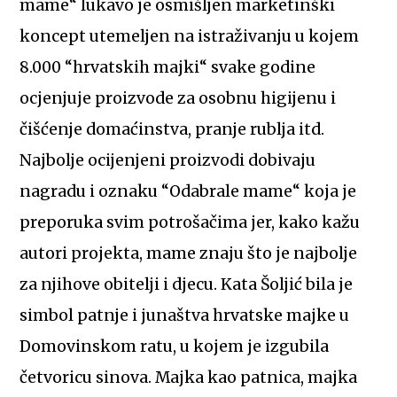
mame“ lukavo je osmišljen marketinški
koncept utemeljen na istraživanju u kojem
8.000 “hrvatskih majki“ svake godine
ocjenjuje proizvode za osobnu higijenu i
čišćenje domaćinstva, pranje rublja itd.
Najbolje ocijenjeni proizvodi dobivaju
nagradu i oznaku “Odabrale mame“ koja je
preporuka svim potrošačima jer, kako kažu
autori projekta, mame znaju što je najbolje
za njihove obitelji i djecu. Kata Šoljić bila je
simbol patnje i junaštva hrvatske majke u
Domovinskom ratu, u kojem je izgubila
četvoricu sinova. Majka kao patnica, majka