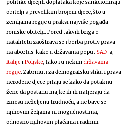
politike dječjih doplataka koje sankcioniraju
obitelji s prevelikim brojem djece, što u
zemljama regije u praksi najviše pogađa
romske obitelji. Pored takvih briga o
natalitetu zaoštrava se i borba protiv prava
na abortus, kako u državama poput
SAD
-a,
Italije
i
Poljske
, tako i u nekim
državama
regije
. Zabrinuti za demografsku sliku i prava
nerođene djece pitaju se kako da potaknu
žene da postanu majke ili ih natjeraju da
iznesu neželjenu trudnoću, a ne bave se
njihovim željama ni mogućnostima,
odnosno njihovim plaćama i radnim