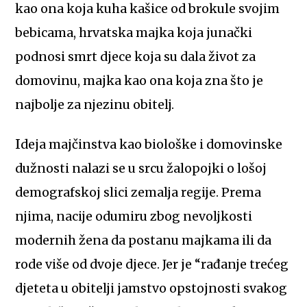
kao ona koja kuha kašice od brokule svojim
bebicama, hrvatska majka koja junački
podnosi smrt djece koja su dala život za
domovinu, majka kao ona koja zna što je
najbolje za njezinu obitelj.
Ideja majčinstva kao biološke i domovinske
dužnosti nalazi se u srcu žalopojki o lošoj
demografskoj slici zemalja regije. Prema
njima, nacije odumiru zbog nevoljkosti
modernih žena da postanu majkama ili da
rode više od dvoje djece. Jer je “rađanje trećeg
djeteta u obitelji jamstvo opstojnosti svakog