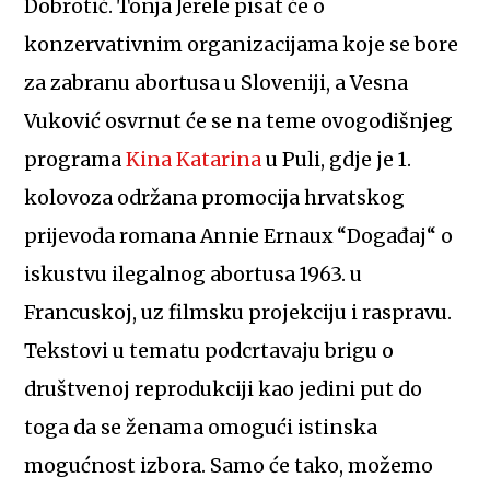
Dobrotić. Tonja Jerele pisat će o
konzervativnim organizacijama koje se bore
za zabranu abortusa u Sloveniji, a Vesna
Vuković osvrnut će se na teme ovogodišnjeg
programa
Kina Katarina
u Puli, gdje je 1.
kolovoza održana promocija hrvatskog
prijevoda romana Annie Ernaux “Događaj“ o
iskustvu ilegalnog abortusa 1963. u
Francuskoj, uz filmsku projekciju i raspravu.
Tekstovi u tematu podcrtavaju brigu o
društvenoj reprodukciji kao jedini put do
toga da se ženama omogući istinska
mogućnost izbora. Samo će tako, možemo