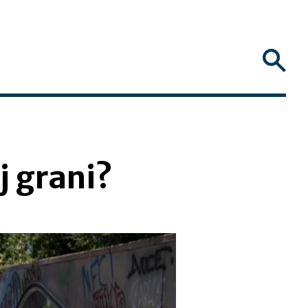
j grani?