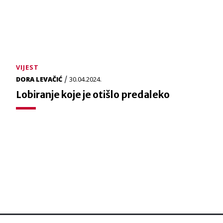
VIJEST
/
DORA LEVAČIĆ
30.04.2024.
Lobiranje koje je otišlo predaleko