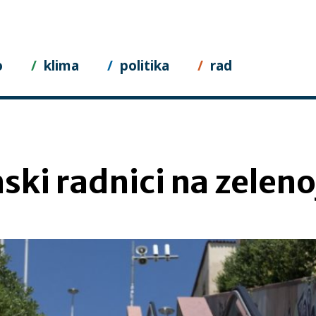
o
klima
politika
rad
ski radnici na zeleno