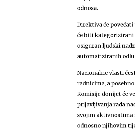
odnosa.
Direktiva će povećati 
će biti kategorizirani
osiguran ljudski nadz
automatiziranih odlu
Nacionalne vlasti če
radnicima, a posebno 
Komisije donijet će 
prijavljivanja rada n
svojim aktivnostima 
odnosno njihovim tije