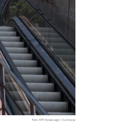
Foto: AFP /Josep Lago / ilustracija