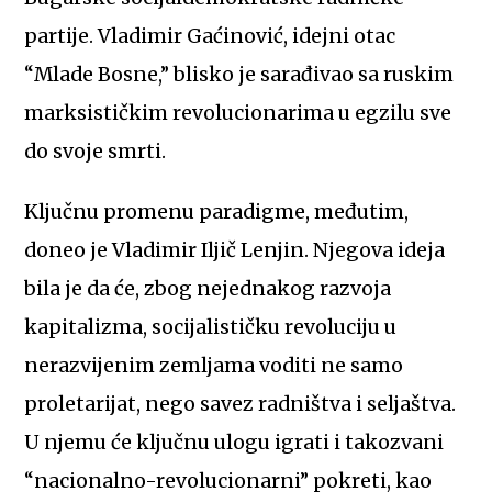
partije. Vladimir Gaćinović, idejni otac
“Mlade Bosne,” blisko je sarađivao sa ruskim
marksističkim revolucionarima u egzilu sve
do svoje smrti.
Ključnu promenu paradigme, međutim,
doneo je Vladimir Iljič Lenjin. Njegova ideja
bila je da će, zbog nejednakog razvoja
kapitalizma, socijalističku revoluciju u
nerazvijenim zemljama voditi ne samo
proletarijat, nego savez radništva i seljaštva.
U njemu će ključnu ulogu igrati i takozvani
“nacionalno-revolucionarni” pokreti, kao