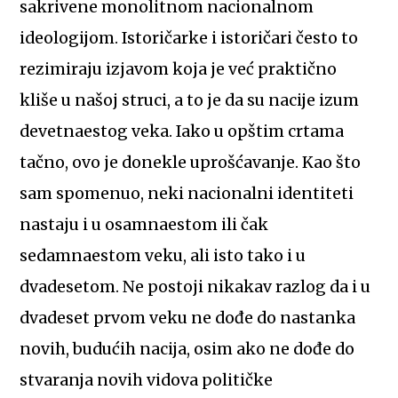
sakrivene monolitnom nacionalnom
ideologijom. Istoričarke i istoričari često to
rezimiraju izjavom koja je već praktično
kliše u našoj struci, a to je da su nacije izum
devetnaestog veka. Iako u opštim crtama
tačno, ovo je donekle uprošćavanje. Kao što
sam spomenuo, neki nacionalni identiteti
nastaju i u osamnaestom ili čak
sedamnaestom veku, ali isto tako i u
dvadesetom. Ne postoji nikakav razlog da i u
dvadeset prvom veku ne dođe do nastanka
novih, budućih nacija, osim ako ne dođe do
stvaranja novih vidova političke