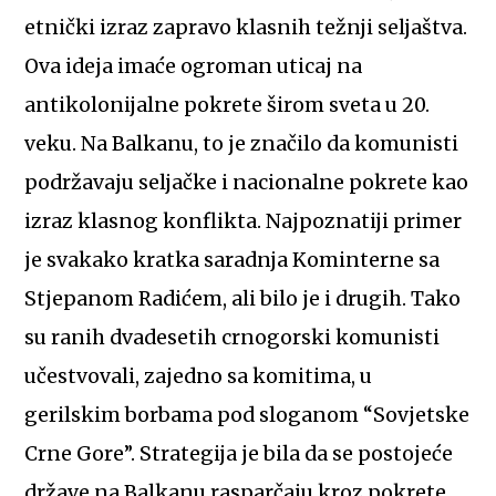
etnički izraz zapravo klasnih težnji seljaštva.
Ova ideja imaće ogroman uticaj na
antikolonijalne pokrete širom sveta u 20.
veku. Na Balkanu, to je značilo da komunisti
podržavaju seljačke i nacionalne pokrete kao
izraz klasnog konflikta. Najpoznatiji primer
je svakako kratka saradnja Kominterne sa
Stjepanom Radićem, ali bilo je i drugih. Tako
su ranih dvadesetih crnogorski komunisti
učestvovali, zajedno sa komitima, u
gerilskim borbama pod sloganom “Sovjetske
Crne Gore”. Strategija je bila da se postojeće
države na Balkanu rasparčaju kroz pokrete