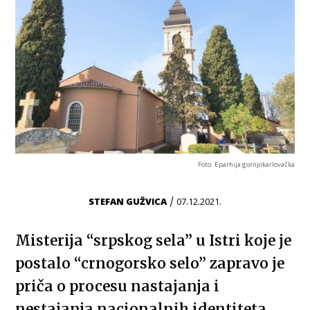
Foto: Eparhija gornjokarlovačka
/
STEFAN GUŽVICA
07.12.2021.
Misterija “srpskog sela” u Istri koje je
postalo “crnogorsko selo” zapravo je
priča o procesu nastajanja i
nestajanja nacionalnih identiteta.