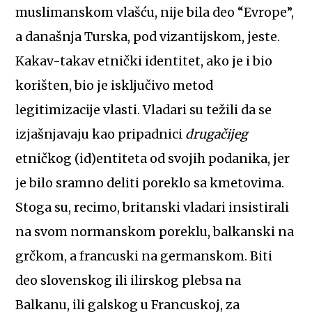
muslimanskom vlašću, nije bila deo “Evrope”,
a današnja Turska, pod vizantijskom, jeste.
Kakav-takav etnički identitet, ako je i bio
korišten, bio je isključivo metod
legitimizacije vlasti. Vladari su težili da se
izjašnjavaju kao pripadnici
drugačijeg
etničkog (id)entiteta od svojih podanika, jer
je bilo sramno deliti poreklo sa kmetovima.
Stoga su, recimo, britanski vladari insistirali
na svom normanskom poreklu, balkanski na
grčkom, a francuski na germanskom. Biti
deo slovenskog ili ilirskog plebsa na
Balkanu, ili galskog u Francuskoj, za