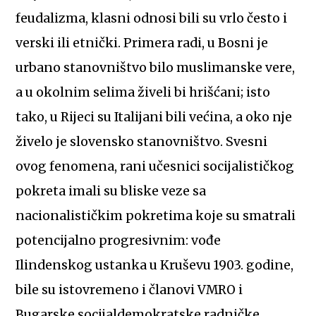
feudalizma, klasni odnosi bili su vrlo često i
verski ili etnički. Primera radi, u Bosni je
urbano stanovništvo bilo muslimanske vere,
a u okolnim selima živeli bi hrišćani; isto
tako, u Rijeci su Italijani bili većina, a oko nje
živelo je slovensko stanovništvo. Svesni
ovog fenomena, rani učesnici socijalističkog
pokreta imali su bliske veze sa
nacionalističkim pokretima koje su smatrali
potencijalno progresivnim: vođe
Ilindenskog ustanka u Kruševu 1903. godine,
bile su istovremeno i članovi VMRO i
Bugarske socijaldemokratske radničke