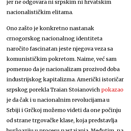
jer ne odgovara ni srpskim ni hrvatskim
nacionalističkim elitama.
Ono zašto je konkretno nastanak
crnogorskog nacionalnog identiteta
naročito fascinatan jeste njegova veza sa
komunističkim pokretom. Naime, već sam
pomenuo da je nacionalizam prozivod doba
industrijskog kapitalizma. Američki istoričar
srpskog porekla Traian Stoianovich
pokazao
je da čak i u nacionalnim revolucijama u
Srbiji i Grčkoj možemo videti da one počinju
od strane trgovačke klase, koja predstavlja
buržoaziju u procesu nastajanja. Međutim, na