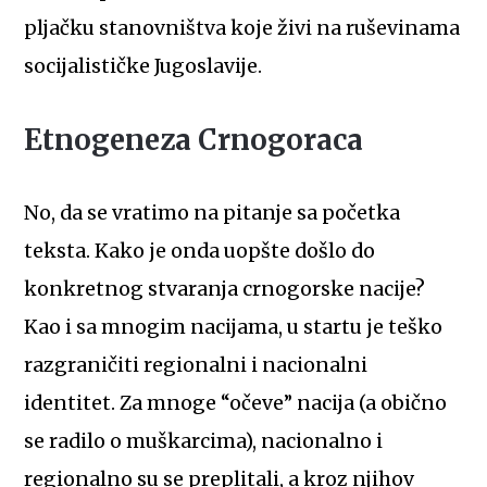
pljačku stanovništva koje živi na ruševinama
socijalističke Jugoslavije.
Etnogeneza Crnogoraca
No, da se vratimo na pitanje sa početka
teksta. Kako je onda uopšte došlo do
konkretnog stvaranja crnogorske nacije?
Kao i sa mnogim nacijama, u startu je teško
razgraničiti regionalni i nacionalni
identitet. Za mnoge “očeve” nacija (a obično
se radilo o muškarcima), nacionalno i
regionalno su se preplitali, a kroz njihov