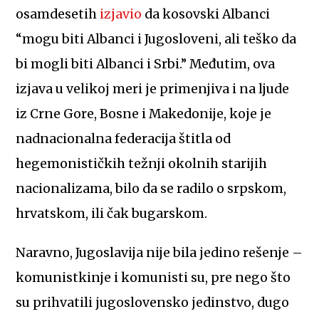
osamdesetih
izjavio
da kosovski Albanci
“mogu biti Albanci i Jugosloveni, ali teško da
bi mogli biti Albanci i Srbi.” Međutim, ova
izjava u velikoj meri je primenjiva i na ljude
iz Crne Gore, Bosne i Makedonije, koje je
nadnacionalna federacija štitla od
hegemonističkih težnji okolnih starijih
nacionalizama, bilo da se radilo o srpskom,
hrvatskom, ili čak bugarskom.
Naravno, Jugoslavija nije bila jedino rešenje –
komunistkinje i komunisti su, pre nego što
su prihvatili jugoslovensko jedinstvo, dugo