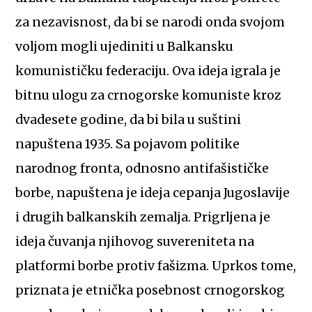
za nezavisnost, da bi se narodi onda svojom
voljom mogli ujediniti u Balkansku
komunističku federaciju. Ova ideja igrala je
bitnu ulogu za crnogorske komuniste kroz
dvadesete godine, da bi bila u suštini
napuštena 1935. Sa pojavom politike
narodnog fronta, odnosno antifašističke
borbe, napuštena je ideja cepanja Jugoslavije
i drugih balkanskih zemalja. Prigrljena je
ideja čuvanja njihovog suvereniteta na
platformi borbe protiv fašizma. Uprkos tome,
priznata je etnička posebnost crnogorskog