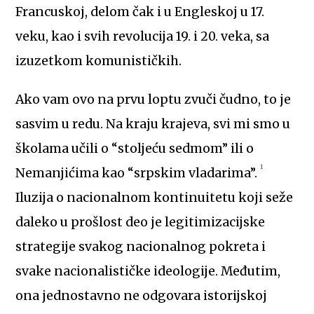
Francuskoj, delom čak i u Engleskoj u 17.
veku, kao i svih revolucija 19. i 20. veka, sa
izuzetkom komunističkih.
Ako vam ovo na prvu loptu zvuči čudno, to je
sasvim u redu. Na kraju krajeva, svi mi smo u
školama učili o “stoljeću sedmom” ili o
1
Nemanjićima kao “srpskim vladarima”.
Iluzija o nacionalnom kontinuitetu koji seže
daleko u prošlost deo je legitimizacijske
strategije svakog nacionalnog pokreta i
svake nacionalističke ideologije. Međutim,
ona jednostavno ne odgovara istorijskoj