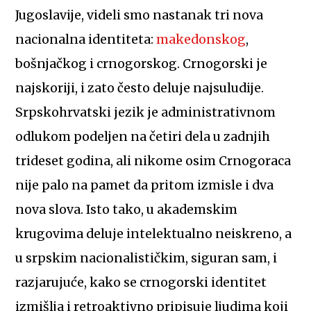
Jugoslavije, videli smo nastanak tri nova
nacionalna identiteta:
makedonskog
,
bošnjačkog i crnogorskog. Crnogorski je
najskoriji, i zato često deluje najsuludije.
Srpskohrvatski jezik je administrativnom
odlukom podeljen na četiri dela u zadnjih
trideset godina, ali nikome osim Crnogoraca
nije palo na pamet da pritom izmisle i dva
nova slova. Isto tako, u akademskim
krugovima deluje intelektualno neiskreno, a
u srpskim nacionalističkim, siguran sam, i
razjarujuće, kako se crnogorski identitet
izmišlja i retroaktivno pripisuje ljudima koji