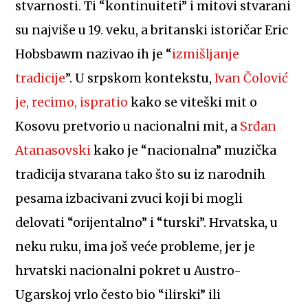
stvarnosti. Ti “kontinuiteti” i mitovi stvarani
su najviše u 19. veku, a britanski istoričar Eric
Hobsbawm nazivao ih je “
izmišljanje
tradicije
”. U srpskom kontekstu,
Ivan Čolović
je, recimo, ispratio
kako se viteški mit o
Kosovu pretvorio u nacionalni mit, a
Srđan
Atanasovski
kako je “nacionalna” muzička
tradicija stvarana tako što su iz narodnih
pesama izbacivani zvuci koji bi mogli
delovati “orijentalno” i “turski”. Hrvatska, u
neku ruku, ima još veće probleme, jer je
hrvatski nacionalni pokret u Austro-
Ugarskoj vrlo često bio “ilirski” ili