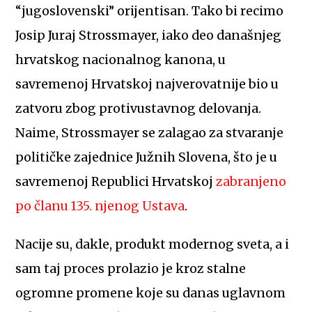
“jugoslovenski” orijentisan. Tako bi recimo
Josip Juraj Strossmayer, iako deo današnjeg
hrvatskog nacionalnog kanona, u
savremenoj Hrvatskoj najverovatnije bio u
zatvoru zbog protivustavnog delovanja.
Naime, Strossmayer se zalagao za stvaranje
političke zajednice Južnih Slovena, što je u
savremenoj Republici Hrvatskoj
zabranjeno
po članu 135. njenog Ustava
.
Nacije su, dakle, produkt modernog sveta, a i
sam taj proces prolazio je kroz stalne
ogromne promene koje su danas uglavnom