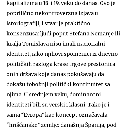
kapitalizma u 18. i 19. veku do danas. Ovo je
poprilično nekontroverzna izjava u
istoriografiji, i stvar je praktično
konsenzusa: ljudi poput Stefana Nemanje ili
kralja Tomislava nisu imali nacionalni
identitet, iako njihovi spomenici iz dnevno-
političkih razloga krase trgove prestonica
onih država koje danas pokušavaju da
dokažu tobožnji politički kontinuitet sa
njima. U srednjem veku, dominantni
identiteti bili su verski i klasni. Tako je i
sama “Evropa” kao koncept označavala
“hrišćanske” zemlje: današnja Španija, pod