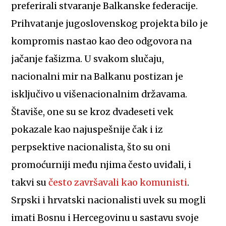
preferirali stvaranje Balkanske federacije.
Prihvatanje jugoslovenskog projekta bilo je
kompromis nastao kao deo odgovora na
jačanje fašizma. U svakom slučaju,
nacionalni mir na Balkanu postizan je
isključivo u višenacionalnim državama.
Štaviše, one su se kroz dvadeseti vek
pokazale kao najuspešnije čak i iz
perpsektive nacionalista, što su oni
promoćurniji među njima često uviđali, i
takvi su
često završavali kao komunisti
.
Srpski i hrvatski nacionalisti uvek su mogli
imati Bosnu i Hercegovinu u sastavu svoje