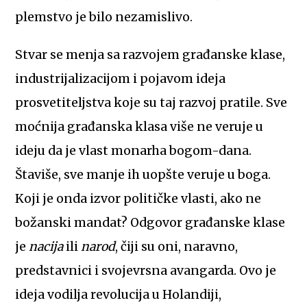
plemstvo je bilo nezamislivo.
Stvar se menja sa razvojem građanske klase,
industrijalizacijom i pojavom ideja
prosvetiteljstva koje su taj razvoj pratile. Sve
moćnija građanska klasa više ne veruje u
ideju da je vlast monarha bogom-dana.
Štaviše, sve manje ih uopšte veruje u boga.
Koji je onda izvor političke vlasti, ako ne
božanski mandat? Odgovor građanske klase
je
nacija
ili
narod
, čiji su oni, naravno,
predstavnici i svojevrsna avangarda. Ovo je
ideja vodilja revolucija u Holandiji,