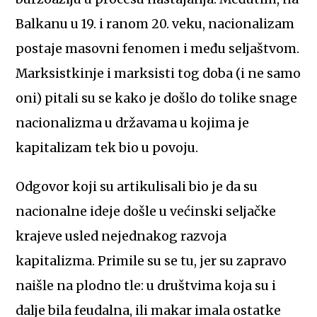
Balkanu u 19. i ranom 20. veku, nacionalizam
postaje masovni fenomen i među seljaštvom.
Marksistkinje i marksisti tog doba (i ne samo
oni) pitali su se kako je došlo do tolike snage
nacionalizma u državama u kojima je
kapitalizam tek bio u povoju.
Odgovor koji su artikulisali bio je da su
nacionalne ideje došle u većinski seljačke
krajeve usled nejednakog razvoja
kapitalizma. Primile su se tu, jer su zapravo
naišle na plodno tle: u društvima koja su i
dalje bila feudalna, ili makar imala ostatke