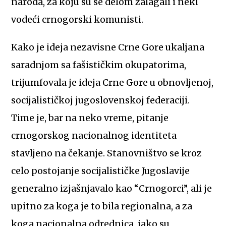
naroda, za koju su se delom zalagali i neki
vodeći crnogorski komunisti.
Kako je ideja nezavisne Crne Gore ukaljana
saradnjom sa fašističkim okupatorima,
trijumfovala je ideja Crne Gore u obnovljenoj,
socijalističkoj jugoslovenskoj federaciji.
Time je, bar na neko vreme, pitanje
crnogorskog nacionalnog identiteta
stavljeno na čekanje. Stanovništvo se kroz
celo postojanje socijalističke Jugoslavije
generalno izjašnjavalo kao “Crnogorci”, ali je
upitno za koga je to bila regionalna, a za
koga nacionalna odrednica, iako su