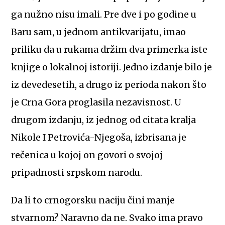
ga nužno nisu imali. Pre dve i po godine u
Baru sam, u jednom antikvarijatu, imao
priliku da u rukama držim dva primerka iste
knjige o lokalnoj istoriji. Jedno izdanje bilo je
iz devedesetih, a drugo iz perioda nakon što
je Crna Gora proglasila nezavisnost. U
drugom izdanju, iz jednog od citata kralja
Nikole I Petrovića-Njegoša, izbrisana je
rečenica u kojoj on govori o svojoj
pripadnosti srpskom narodu.
Da li to crnogorsku naciju čini manje
stvarnom? Naravno da ne. Svako ima pravo