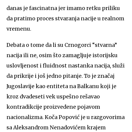
danas je fascinatna jer imamo retku priliku
da pratimo proces stvaranja nacije u realnom
vremenu.
Debata o tome da li su Crnogorci “stvarna”
nacija ili ne, osim što zamagljuje istorijsku
uslovljenost i fluidnost nastanka nacija, služi
da prikrije i još jedno pitanje. To je značaj
Jugoslavije kao entiteta na Balkanu koji je
kroz dvadeseti vek uspešno rešavao
kontradikcije proizvedene pojavom
nacionalizma. Koča Popović je u razgovorima
sa Aleksandrom Nenadovićem krajem