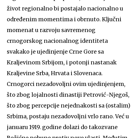
život regionalno bi postajalo nacionalno u
određenim momentima i obrnuto. Ključni
momenat u razvoju savremenog
crnogorskog nacionalnog identiteta
svakako je ujedinjenje Crne Gore sa
Kraljevinom Srbijom, i potonji nastanak
Kraljevine Srba, Hrvata i Slovenaca.
Crnogorci nezadovoljni ovim ujedinjenjem,
što zbog lojalnosti dinastiji Petrović-Njegoš,
što zbog percepcije nejednakosti sa (ostalim)
Srbima, postaju nezadovoljni vrlo rano. Već u
januaru 1919. godine dolazi do takozvane
Božićne pobune protiv nove vlasti. Međutim,