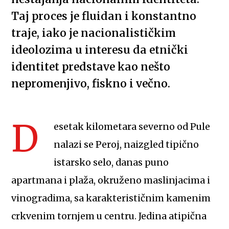
Taj proces je fluidan i konstantno
traje, iako je nacionalističkim
ideolozima u interesu da etnički
identitet predstave kao nešto
nepromenjivo, fiskno i večno.
D
esetak kilometara severno od Pule
nalazi se Peroj, naizgled tipično
istarsko selo, danas puno
apartmana i plaža, okruženo maslinjacima i
vinogradima, sa karakterističnim kamenim
crkvenim tornjem u centru. Jedina atipična