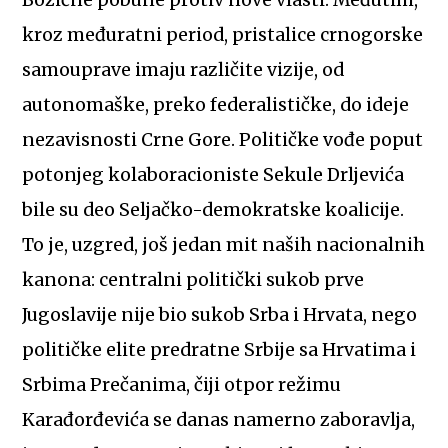
kroz međuratni period, pristalice crnogorske
samouprave imaju različite vizije, od
autonomaške, preko federalističke, do ideje
nezavisnosti Crne Gore. Političke vođe poput
potonjeg kolaboracioniste Sekule Drljevića
bile su deo Seljačko-demokratske koalicije.
To je, uzgred, još jedan mit naših nacionalnih
kanona: centralni politički sukob prve
Jugoslavije nije bio sukob Srba i Hrvata, nego
političke elite predratne Srbije sa Hrvatima i
Srbima Prečanima, čiji otpor režimu
Karađorđevića se danas namerno zaboravlja,