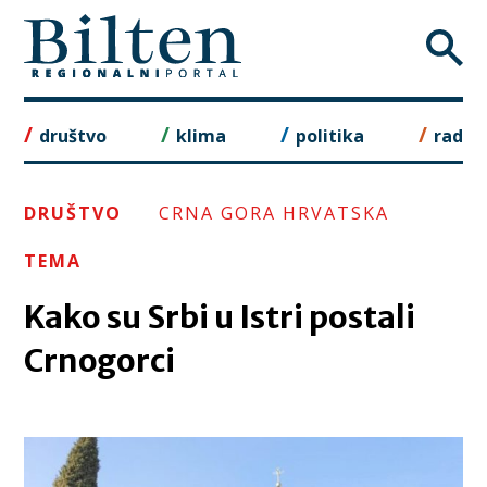
Skip
to
content
društvo
klima
politika
rad
DRUŠTVO
CRNA GORA HRVATSKA
TEMA
Kako su Srbi u Istri postali
Crnogorci