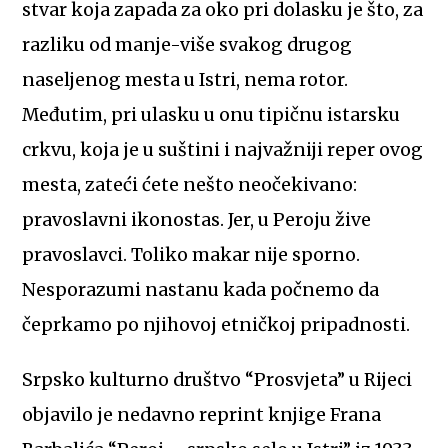
stvar koja zapada za oko pri dolasku je što, za
razliku od manje-više svakog drugog
naseljenog mesta u Istri, nema rotor.
Međutim, pri ulasku u onu tipičnu istarsku
crkvu, koja je u suštini i najvažniji reper ovog
mesta, zateći ćete nešto neočekivano:
pravoslavni ikonostas. Jer, u Peroju žive
pravoslavci. Toliko makar nije sporno.
Nesporazumi nastanu kada počnemo da
čeprkamo po njihovoj etničkoj pripadnosti.
Srpsko kulturno društvo “Prosvjeta” u Rijeci
objavilo je nedavno reprint knjige Frana