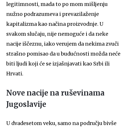
legitimnosti, mada to po mom mišljenju
nužno podrazumeva i prevazilaženje
kapitalizma kao načina proizvodnje. U
svakom slučaju, nije nemoguće i da neke
nacije iščeznu, iako verujem da nekima zvuči
strašno pomisao da u budućnosti možda neće
biti ljudi koji će se izjašnjavati kao Srbi ili
Hrvati.
Nove nacije na ruševinama
Jugoslavije
U dvadesetom veku, samo na području bivše