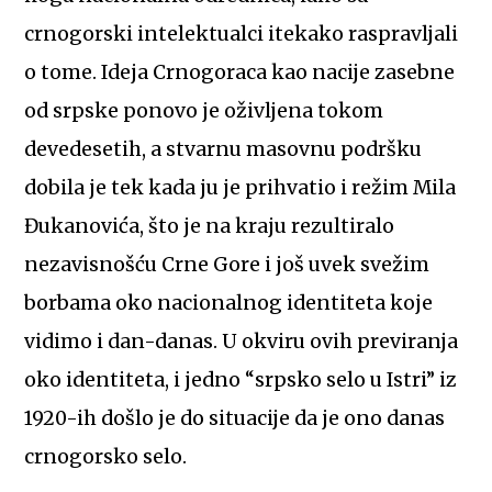
crnogorski intelektualci itekako raspravljali
o tome. Ideja Crnogoraca kao nacije zasebne
od srpske ponovo je oživljena tokom
devedesetih, a stvarnu masovnu podršku
dobila je tek kada ju je prihvatio i režim Mila
Đukanovića, što je na kraju rezultiralo
nezavisnošću Crne Gore i još uvek svežim
borbama oko nacionalnog identiteta koje
vidimo i dan-danas. U okviru ovih previranja
oko identiteta, i jedno “srpsko selo u Istri” iz
1920-ih došlo je do situacije da je ono danas
crnogorsko selo.