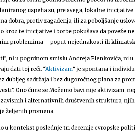
planiranog uspeha su, pre svega, lokalne inicijativ
na dobra, protiv zagađenja, ili za poboljšanje uslova
 kroz te inicijative i borbe pokušava da poveže n
venim problemima – poput nejednakosti ili klimats
ti”, ni u pogrdnom smislu Andreja Plenkovića, ni 
u dati toj reči. “
Aktivizam
” je spontana i individ
ez dubljeg sadržaja i bez dugoročnog plana za pro
vesti”. Ono čime se Možemo bavi nije aktivizam, n
ezavisnih i alternativnih društvenih struktura, nji
je željenih promena.
o u kontekst poslednje tri decenije evropske politi