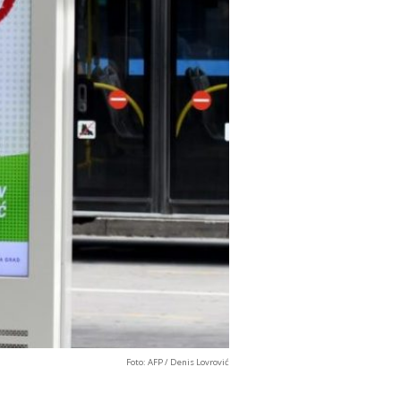
Foto: AFP / Denis Lovrović