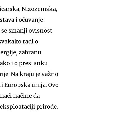
vicarska, Nizozemska,
stava i očuvanje
a se smanji ovisnost
svakako radi o
nergije, zabranu
tako i o prestanku
ije. Na kraju je važno
i Europska unija. Ovo
naći načine da
ksploataciji prirode.