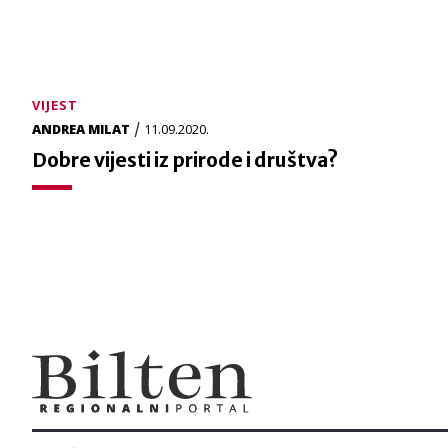
VIJEST
/
ANDREA MILAT
11.09.2020.
Dobre vijesti iz prirode i društva?