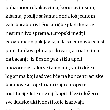
poharanom skakavcima, koronavirusom,
kišama, poslije sušama i onda još jednom
valu karakteristične afričke gladi koja se
nesumnjivo sprema. Europski mediji
istovremeno pak javljaju da su europski silosi
puni, tankovi plina prekrcani, a i nafte ima
na bacanje. Iz Bosne pak stižu apeli
upozorenje kako se tamo migranti drže u
logorima koji sad već liče na koncentracijske
kampove a koje financiraju europske
institucije. Iste one čiji kapital leži uložen u
sve ljudske aktivnosti koje izazivaju