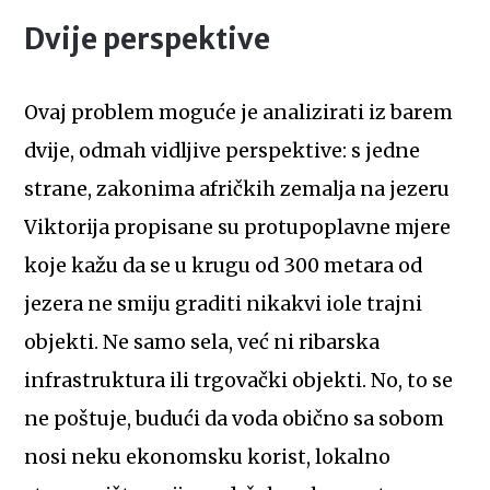
Dvije perspektive
Ovaj problem moguće je analizirati iz barem
dvije, odmah vidljive perspektive: s jedne
strane, zakonima afričkih zemalja na jezeru
Viktorija propisane su protupoplavne mjere
koje kažu da se u krugu od 300 metara od
jezera ne smiju graditi nikakvi iole trajni
objekti. Ne samo sela, već ni ribarska
infrastruktura ili trgovački objekti. No, to se
ne poštuje, budući da voda obično sa sobom
nosi neku ekonomsku korist, lokalno