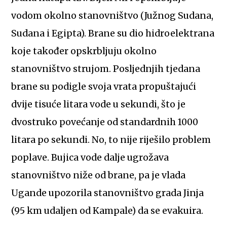
vodom okolno stanovništvo (Južnog Sudana,
Sudana i Egipta). Brane su dio hidroelektrana
koje također opskrbljuju okolno
stanovništvo strujom. Posljednjih tjedana
brane su podigle svoja vrata propuštajući
dvije tisuće litara vode u sekundi, što je
dvostruko povećanje od standardnih 1000
litara po sekundi. No, to nije riješilo problem
poplave. Bujica vode dalje ugrožava
stanovništvo niže od brane, pa je vlada
Ugande upozorila stanovništvo grada Jinja
(95 km udaljen od Kampale) da se evakuira.