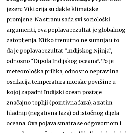
jezeru Viktorija su dakle klimatske
promjene. Na stranu sada svi sociološki
argumenti, ova poplava rezultat je globalnog
zatopljenja. Nitko trenutno ne sumnja u to
da je poplava rezultat “Indijskog Njinja”,
odnosno “Dipola Indijskog oceana”. To je
meteorološka prilika, odnosno nepravilna
oscilacija temperatura morske površine u
kojoj zapadni Indijski ocean postaje
značajno topliji (pozitivna faza), a zatim
hladniji (negativna faza) od istočnog dijela
oceana. Ova pojava smatra se odgovornom i