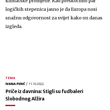
klimatske promjene. Kad preskočimo par
logičkih stepenica jasno je da Europa nosi
snažnu odgovornost za svijet kako on danas
izgleda.
TEMA
/
IVANA PERIĆ
11.10.2022.
Priče iz davnina: Stigli su fudbaleri
Slobodnog Alžira