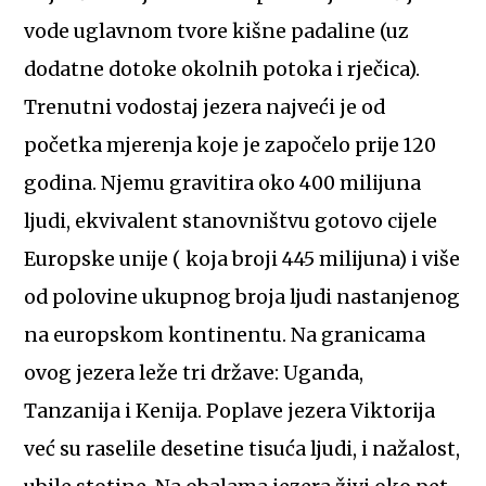
vode uglavnom tvore kišne padaline (uz
dodatne dotoke okolnih potoka i rječica).
Trenutni vodostaj jezera najveći je od
početka mjerenja koje je započelo prije 120
godina. Njemu gravitira oko 400 milijuna
ljudi, ekvivalent stanovništvu gotovo cijele
Europske unije ( koja broji 445 milijuna) i više
od polovine ukupnog broja ljudi nastanjenog
na europskom kontinentu. Na granicama
ovog jezera leže tri države: Uganda,
Tanzanija i Kenija. Poplave jezera Viktorija
već su raselile desetine tisuća ljudi, i nažalost,