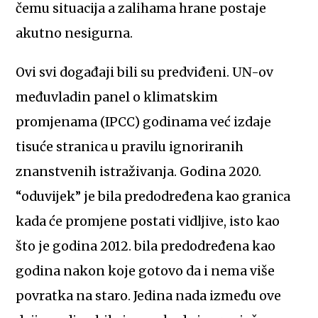
čemu situacija a zalihama hrane postaje
akutno nesigurna.
Ovi svi događaji bili su predviđeni. UN-ov
međuvladin panel o klimatskim
promjenama (IPCC) godinama već izdaje
tisuće stranica u pravilu ignoriranih
znanstvenih istraživanja. Godina 2020.
“oduvijek” je bila predodređena kao granica
kada će promjene postati vidljive, isto kao
što je godina 2012. bila predodređena kao
godina nakon koje gotovo da i nema više
povratka na staro. Jedina nada između ove