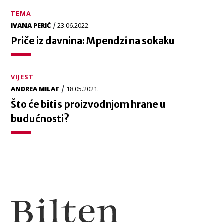
TEMA
/
IVANA PERIĆ
23.06.2022.
Priče iz davnina: Mpendzi na sokaku
VIJEST
/
ANDREA MILAT
18.05.2021.
Što će biti s proizvodnjom hrane u
budućnosti?