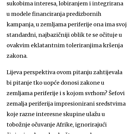
sukobima interesa, lobiranjem i integrirana
u modele financiranja predizbornih
kampanja, u zemljama periferije ona ima svoj
standardni, najbazičniji oblik te se očituje u
ovakvim eklatantnim toleriranjima kršenja
zakona.
Lijeva perspektiva ovom pitanju zahtijevala
bi pitanje tko uopće donosi zakone u
zemljama periferije i s kojom svrhom? Šefovi
zemalja periferija impresionirani sredstvima
koje razne interesne skupine ulažu u
tobožnje očuvanje Afrike, ignorirajući