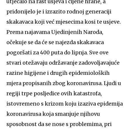
utjecalo na rast usjeva i cijene hrane, a
pridonijelo je i izrazito rodnoj generaciji
skakavaca koji već mjesecima kosi te usjeve.
Prema najavama Ujedinjenih Naroda,
očekuje se da će se najezda skakavaca
pogoršati za 400 puta do lipnja. Sve ove
stvari otežavaju održavanje zadovoljavajuće
razine higijene i drugih epidemioloških
mjera propisanih zbog koronavirusa. Ljudi u
regiji trpe posljedice ovih katastrofa,
istovremeno s krizom koju izaziva epidemija
koronavirusa koja smanjuje njihovu
sposobnost da se nose s problemima, pri