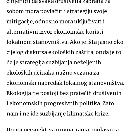
činjenicu da svaka društvena zabrana za
sobom mora povlačiti i strategiju svoje
mitigacije, odnosno mora uključivati i
alternativni izvor ekonomske koristi
lokalnom stanovništvu. Ako je išta jasno oko
cijelog diskursa ekoloških zaštita, onda je to
da je strategija suzbijanja neželjenih
ekoloških učinaka nužno vezana za
ekonomski napredak lokalnog stanovništva.
Ekologija ne postoji bez pratećih društvenih
i ekonomskih progresivnih politika. Zato
nam i ne ide suzbijanje klimatske krize.
Druga perspektiva promatranja poplava na