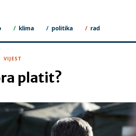
o
klima
politika
rad
VIJEST
ra platit?