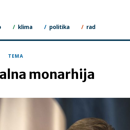
o
klima
politika
rad
TEMA
alna monarhija