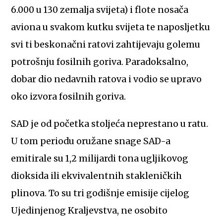
6.000 u 130 zemalja svijeta) i flote nosača
aviona u svakom kutku svijeta te naposljetku
svi ti beskonačni ratovi zahtijevaju golemu
potrošnju fosilnih goriva. Paradoksalno,
dobar dio nedavnih ratova i vodio se upravo
oko izvora fosilnih goriva.
SAD je od početka stoljeća neprestano u ratu.
U tom periodu oružane snage SAD-a
emitirale su 1,2 milijardi tona ugljikovog
dioksida ili ekvivalentnih stakleničkih
plinova. To su tri godišnje emisije cijelog
Ujedinjenog Kraljevstva, ne osobito