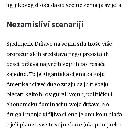
ugljikovog dioksida od većine zemalja svijeta.
Nezamislivi scenariji
Sjedinjene Države na vojnu silu troše više
proračunskih sredstava nego preostalih
deset država najvećih vojnih potrošača
zajedno. To je gigantska cijena za koju
Amerikanci već dugo znaju da ju trebaju
plaćati kako bi osigurali vojnu, političku i
ekonomsku dominaciju svoje države. No
druga i manje vidljiva cijena je onu koju plaća
cijeli planet: sve te vojne baze (ukupno preko