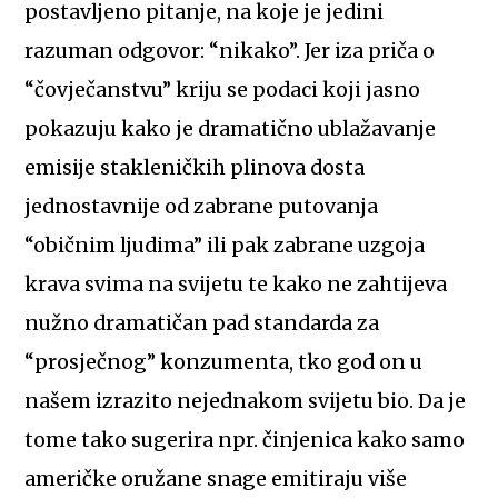
postavljeno pitanje, na koje je jedini
razuman odgovor: “nikako”. Jer iza priča o
“čovječanstvu” kriju se podaci koji jasno
pokazuju kako je dramatično ublažavanje
emisije stakleničkih plinova dosta
jednostavnije od zabrane putovanja
“običnim ljudima” ili pak zabrane uzgoja
krava svima na svijetu te kako ne zahtijeva
nužno dramatičan pad standarda za
“prosječnog” konzumenta, tko god on u
našem izrazito nejednakom svijetu bio. Da je
tome tako sugerira npr. činjenica kako samo
američke oružane snage emitiraju više