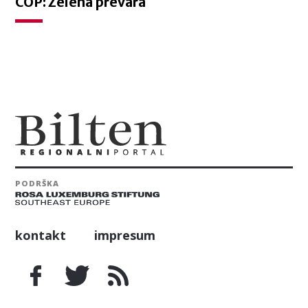
COP: Zelena prevara
PODRŠKA
kontakt
impresum