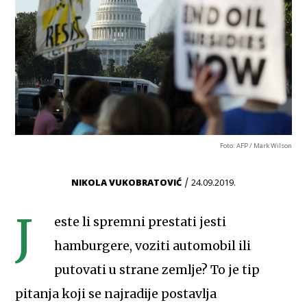
Foto: AFP / Mark Wilson
/
NIKOLA VUKOBRATOVIĆ
24.09.2019.
J
este li spremni prestati jesti
hamburgere, voziti automobil ili
putovati u strane zemlje? To je tip
pitanja koji se najradije postavlja