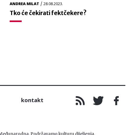
/
ANDREA MILAT
28.08.2023.
Tko će čekirati fektčekere?
kontakt
. Međunarodna. Podržavamo kulturu dijeljenja.