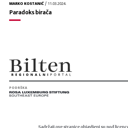
/
MARKO KOSTANIĆ
11.03.2024.
Paradoks birača
PODRŠKA
Sadržaji ove stranice objavljeni su pod lice