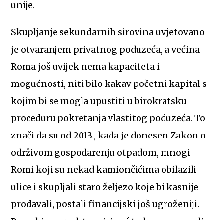
unije.
Skupljanje sekundarnih sirovina uvjetovano
je otvaranjem privatnog poduzeća, a većina
Roma još uvijek nema kapaciteta i
mogućnosti, niti bilo kakav početni kapital s
kojim bi se mogla upustiti u birokratsku
proceduru pokretanja vlastitog poduzeća. To
znači da su od 2013., kada je donesen Zakon o
održivom gospodarenju otpadom, mnogi
Romi koji su nekad kamiončićima obilazili
ulice i skupljali staro željezo koje bi kasnije
prodavali, postali financijski još ugroženiji.