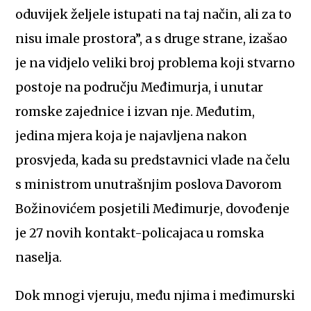
oduvijek željele istupati na taj način, ali za to
nisu imale prostora”, a s druge strane, izašao
je na vidjelo veliki broj problema koji stvarno
postoje na području Međimurja, i unutar
romske zajednice i izvan nje. Međutim,
jedina mjera koja je najavljena nakon
prosvjeda, kada su predstavnici vlade na čelu
s ministrom unutrašnjim poslova Davorom
Božinovićem posjetili Međimurje, dovođenje
je 27 novih kontakt-policajaca u romska
naselja.
Dok mnogi vjeruju, među njima i međimurski