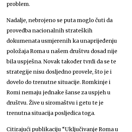
problem.
Nadalje, nebrojeno se puta moglo čuti da
provedba nacionalnih strateških
dokumenata usmjerenih ka unaprijeđenju
položaja Roma u našem društvu dosad nije
bila uspješna. Novak također tvrdi da se te
strategije nisu dosljedno provele, što je i
dovelo do trenutne situacije. Romkinje i
Romi nemaju jednake šanse za uspjeh u
društvu. Žive u siromaštvu i getu te je
trenutna situacija posljedica toga.
Citirajući publikaciju “Uključivanje Roma u