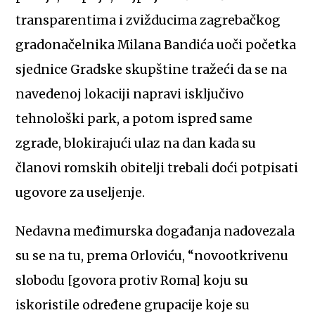
transparentima i zvižducima zagrebačkog
gradonačelnika Milana Bandića uoči početka
sjednice Gradske skupštine tražeći da se na
navedenoj lokaciji napravi isključivo
tehnološki park, a potom ispred same
zgrade, blokirajući ulaz na dan kada su
članovi romskih obitelji trebali doći potpisati
ugovore za useljenje.
Nedavna međimurska događanja nadovezala
su se na tu, prema Orloviću, “novootkrivenu
slobodu [govora protiv Roma] koju su
iskoristile određene grupacije koje su