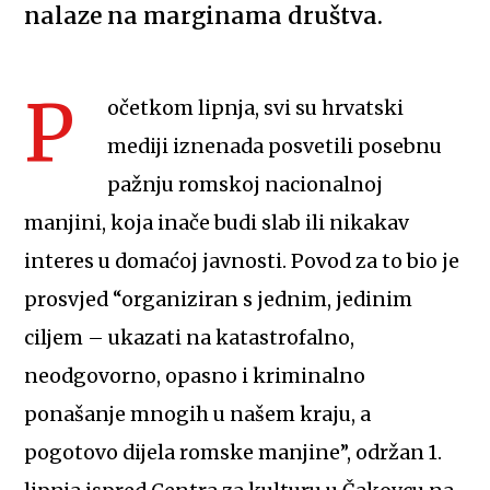
nalaze na marginama društva.
P
očetkom lipnja, svi su hrvatski
mediji iznenada posvetili posebnu
pažnju romskoj nacionalnoj
manjini, koja inače budi slab ili nikakav
interes u domaćoj javnosti. Povod za to bio je
prosvjed “organiziran s jednim, jedinim
ciljem – ukazati na katastrofalno,
neodgovorno, opasno i kriminalno
ponašanje mnogih u našem kraju, a
pogotovo dijela romske manjine”, održan 1.