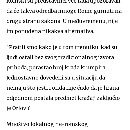
Romski su predstavnici već tada upozoravali
da će takva odredba mnoge Rome gurnuti na
drugu stranu zakona. U međuvremenu, nije
im ponuđena nikakva alternativa.
“Pratili smo kako je u tom trenutku, kad su
ljudi ostali bez svog tradicionalnog izvora
prihoda, porastao broj krađa krumpira.
Jednostavno dovedeni su u situaciju da
nemaju što jesti i onda nije čudo da je hrana
odjednom postala predmet krađa,” zaključio
je Orlović.
Mnoštvo lokalnog ne-romskog