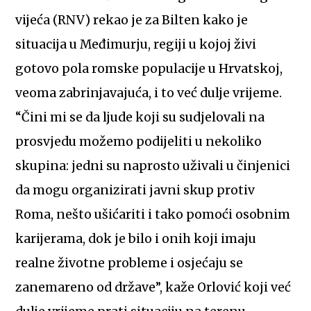
vijeća (RNV) rekao je za Bilten kako je
situacija u Međimurju, regiji u kojoj živi
gotovo pola romske populacije u Hrvatskoj,
veoma zabrinjavajuća, i to već dulje vrijeme.
“Čini mi se da ljude koji su sudjelovali na
prosvjedu možemo podijeliti u nekoliko
skupina: jedni su naprosto uživali u činjenici
da mogu organizirati javni skup protiv
Roma, nešto ušićariti i tako pomoći osobnim
karijerama, dok je bilo i onih koji imaju
realne životne probleme i osjećaju se
zanemareno od države”, kaže Orlović koji već