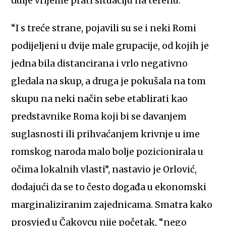
dulje vrijeme prati situaciju na terenu.
“I s treće strane, pojavili su se i neki Romi
podijeljeni u dvije male grupacije, od kojih je
jedna bila distancirana i vrlo negativno
gledala na skup, a druga je pokušala na tom
skupu na neki način sebe etablirati kao
predstavnike Roma koji bi se davanjem
suglasnosti ili prihvaćanjem krivnje u ime
romskog naroda malo bolje pozicionirala u
očima lokalnih vlasti”, nastavio je Orlović,
dodajući da se to često događa u ekonomski
marginaliziranim zajednicama. Smatra kako
prosvjed u Čakovcu nije početak, “nego