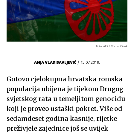
Foto: AFP / Michal Cizek
/
ANJA VLADISAVLJEVIĆ
15.07.2019.
Gotovo cjelokupna hrvatska romska
populacija ubijena je tijekom Drugog
svjetskog rata u temeljitom genocidu
koji je proveo ustaški pokret. Više od
sedamdeset godina kasnije, rijetke
preživjele zajednice još se uvijek