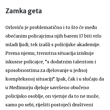
Zamka geta
Orloviću je problematično i to što će među
obećanim policajcima njih barem 17 biti vrlo
mladi ljudi, tek izašli s policijske akademije.
Prema njemu, trenutna situacija iziskuje
iskusne policajce, “s dodatnim talentom i
sposobnostima za djelovanje u jednoj
kompleksnoj situaciji”. Ipak, čak i u slučaju da
u Međimurju djeluje savršeno obučeno
policijsko osoblje, on vjeruje da to ne može,
samo po sebi, riješiti postojeći društveni