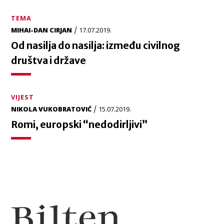
TEMA
/
MIHAI-DAN CIRJAN
17.07.2019.
Od nasilja do nasilja: između civilnog
društva i države
VIJEST
/
NIKOLA VUKOBRATOVIĆ
15.07.2019.
Romi, europski “nedodirljivi”