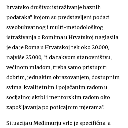
hrvatsko društvo: istraživanje baznih
podataka” kojom su predstavljeni podaci
sveobuhvatnog i multi-metodološkog
istraživanja o Romima u Hrvatskoj naglasila
je da je Roma u Hrvatskoj tek oko 20.000,
najviše 25.000, “i da takvom stanovništvu,
većinom mladom, treba samo pristupiti
dobrim, jednakim obrazovanjem, dostupnim
svima, kvalitetnim i pojačanim radom u
socijalnoj skrbi i mentorskim radom oko
zapošljavanja po poticajnim mjerama”.
Situacija u Međimurju vrlo je specifična, a