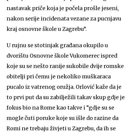
nastavak priče koja je počela prošle jeseni,
nakon serije incidenata vezane za pucnjavu
kraj osnovne škole u Zagrebu”.
U rujnu se stotinjak građana okupilo u
dvorištu Osnovne škole Vukomerec ispred
koje su se nešto ranije sukobile dvije romske
obitelji pri čemu je nekoliko muškaraca
pucalo iz vatrenog oružja. Orlović kaže da je
to prvi put da su zabilježili takav skup gdje je
fokus bio na Rome kao takve i “gdje su se
mogle čuti poruke koje su išle do razine da
Romi ne trebaju živjeti u Zagrebu, da ih se