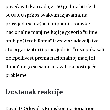
povećavati kao sada, za 50 godina bit će ih
50.000. Usprkos ovakvim izjavama, na
prosvjedu se našao i pripadnik romske
nacionalne manjine koji je govorio “u ime
onih poštenih Roma” i izrazio zadovoljstvo
što organizatori i prosvjednici “nisu pokazali
netrpeljivost prema nacionalnoj manjini
Roma” nego su samo ukazali na postojeće
probleme.
Izostanak reakcije
David D. Orlović iz Romskog nacionalnog