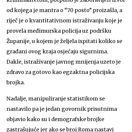
od kojega je mantra o “70 posto” proizašla, a
riječ je o kvantitativnom istraživanju koje je
provela međimurska policija uz podršku
Županije, u kojem je željela ispitati koliko se
građani ovog kraja osjećaju sigurnima.
Dakle, istraživanje javnog mnijenja uzeto je
zdravo za gotovo kao egzaktna policijska
brojka.
Nadalje, manipuliranje statistikom se
nastavilo pa je jedan govornik prisutnima
objavio kako su i demografske brojke
zastrašujuće jer ako se broj Roma nastavi