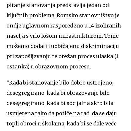
pitanje stanovanja predstavlja jedan od
ključnih problema. Romsko stanovništvo je
ondje uglavnom raspoređeno u 14 izoliranih
naselja s vrlo lošom infrastrukturom. Tome
možemo dodati i uobičajenu diskriminaciju
pri zapošljavanju te otežan proces ulaska (i
ostanka) u obrazovnom procesu.
“Kada bi stanovanje bilo dobro ustrojeno,
desegregirano, kada bi obrazovanje bilo
desegregirano, kada bi socijalna skrb bila
usmjerena tako da potiče na rad, da se daju
topli obroci u školama, kada bi se dale veće