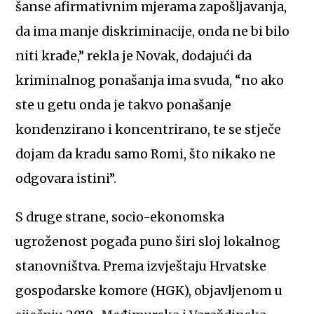
šanse afirmativnim mjerama zapošljavanja,
da ima manje diskriminacije, onda ne bi bilo
niti krađe,” rekla je Novak, dodajući da
kriminalnog ponašanja ima svuda, “no ako
ste u getu onda je takvo ponašanje
kondenzirano i koncentrirano, te se stječe
dojam da kradu samo Romi, što nikako ne
odgovara istini”.
S druge strane, socio-ekonomska
ugroženost pogađa puno širi sloj lokalnog
stanovništva. Prema izvještaju Hrvatske
gospodarske komore (HGK), objavljenom u