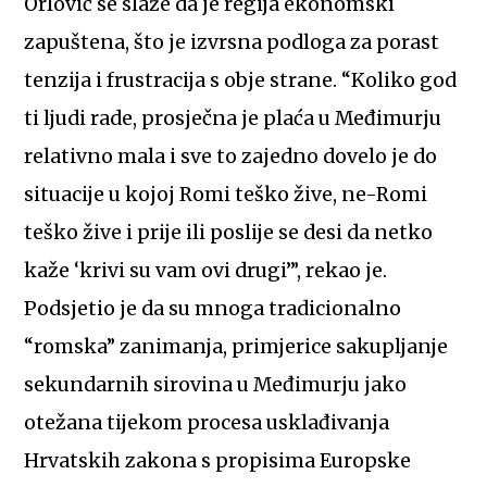
Orlović se slaže da je regija ekonomski
zapuštena, što je izvrsna podloga za porast
tenzija i frustracija s obje strane. “Koliko god
ti ljudi rade, prosječna je plaća u Međimurju
relativno mala i sve to zajedno dovelo je do
situacije u kojoj Romi teško žive, ne-Romi
teško žive i prije ili poslije se desi da netko
kaže ‘krivi su vam ovi drugi’”, rekao je.
Podsjetio je da su mnoga tradicionalno
“romska” zanimanja, primjerice sakupljanje
sekundarnih sirovina u Međimurju jako
otežana tijekom procesa usklađivanja
Hrvatskih zakona s propisima Europske