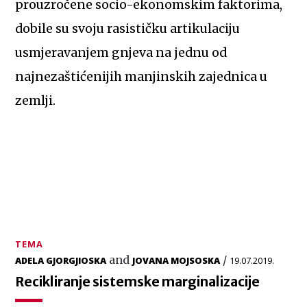
prouzročene socio-ekonomskim faktorima,
dobile su svoju rasističku artikulaciju
usmjeravanjem gnjeva na jednu od
najnezaštićenijih manjinskih zajednica u
zemlji.
TEMA
and
/
ADELA GJORGJIOSKA
JOVANA MOJSOSKA
19.07.2019.
Recikliranje sistemske marginalizacije