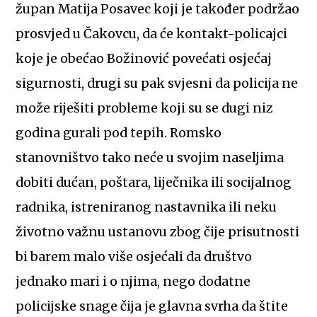
župan Matija Posavec koji je također podržao
prosvjed u Čakovcu, da će kontakt-policajci
koje je obećao Božinović povećati osjećaj
sigurnosti, drugi su pak svjesni da policija ne
može riješiti probleme koji su se dugi niz
godina gurali pod tepih. Romsko
stanovništvo tako neće u svojim naseljima
dobiti dućan, poštara, liječnika ili socijalnog
radnika, istreniranog nastavnika ili neku
životno važnu ustanovu zbog čije prisutnosti
bi barem malo više osjećali da društvo
jednako mari i o njima, nego dodatne
policijske snage čija je glavna svrha da štite