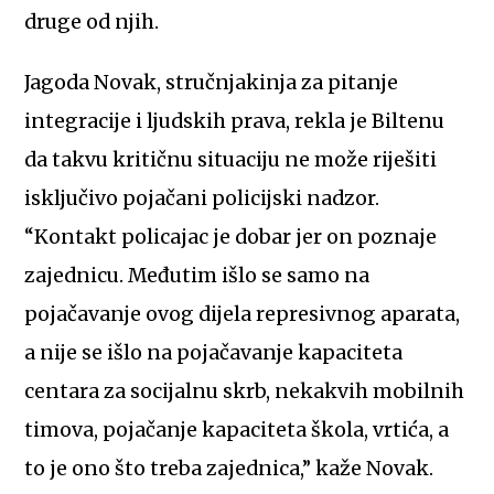
druge od njih.
Jagoda Novak, stručnjakinja za pitanje
integracije i ljudskih prava, rekla je Biltenu
da takvu kritičnu situaciju ne može riješiti
isključivo pojačani policijski nadzor.
“Kontakt policajac je dobar jer on poznaje
zajednicu. Međutim išlo se samo na
pojačavanje ovog dijela represivnog aparata,
a nije se išlo na pojačavanje kapaciteta
centara za socijalnu skrb, nekakvih mobilnih
timova, pojačanje kapaciteta škola, vrtića, a
to je ono što treba zajednica,” kaže Novak.