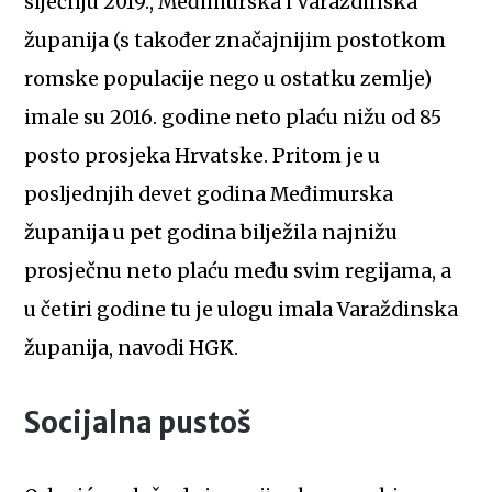
siječnju 2019., Međimurska i Varaždinska
županija (s također značajnijim postotkom
romske populacije nego u ostatku zemlje)
imale su 2016. godine neto plaću nižu od 85
posto prosjeka Hrvatske. Pritom je u
posljednjih devet godina Međimurska
županija u pet godina bilježila najnižu
prosječnu neto plaću među svim regijama, a
u četiri godine tu je ulogu imala Varaždinska
županija, navodi HGK.
Socijalna pustoš