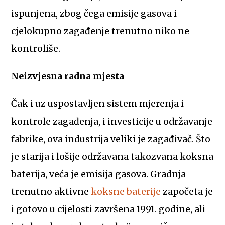
ispunjena, zbog čega emisije gasova i
cjelokupno zagađenje trenutno niko ne
kontroliše.
Neizvjesna radna mjesta
Čak i uz uspostavljen sistem mjerenja i
kontrole zagađenja, i investicije u održavanje
fabrike, ova industrija veliki je zagađivač. Što
je starija i lošije održavana takozvana koksna
baterija, veća je emisija gasova. Gradnja
trenutno aktivne
koksne baterije
započeta je
i gotovo u cijelosti završena 1991. godine, ali