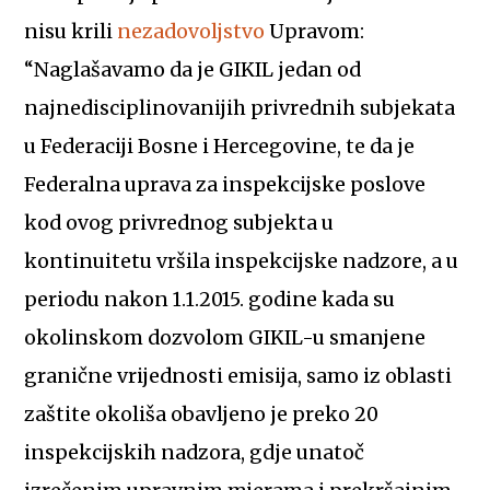
nisu krili
nezadovoljstvo
Upravom:
“Naglašavamo da je GIKIL jedan od
najnedisciplinovanijih privrednih subjekata
u Federaciji Bosne i Hercegovine, te da je
Federalna uprava za inspekcijske poslove
kod ovog privrednog subjekta u
kontinuitetu vršila inspekcijske nadzore, a u
periodu nakon 1.1.2015. godine kada su
okolinskom dozvolom GIKIL-u smanjene
granične vrijednosti emisija, samo iz oblasti
zaštite okoliša obavljeno je preko 20
inspekcijskih nadzora, gdje unatoč