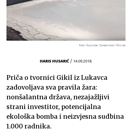
Foto: Youtube / Screenshot / Klix.ba
/
HARIS HUSARIĆ
14.09.2018.
Priča o tvornici Gikil iz Lukavca
zadovoljava sva pravila žara:
nonšalantna država, nezajažljivi
strani investitor, potencijalna
ekološka bomba i neizvjesna sudbina
1.000 radnika.