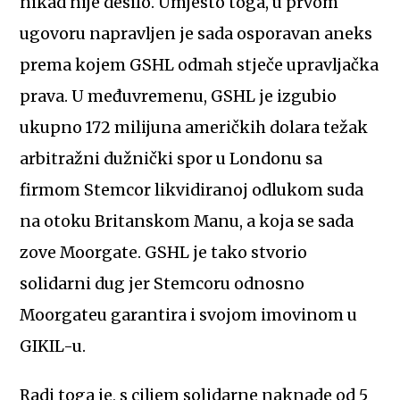
nikad nije desilo. Umjesto toga, u prvom
ugovoru napravljen je sada osporavan aneks
prema kojem GSHL odmah stječe upravljačka
prava. U međuvremenu, GSHL je izgubio
ukupno 172 milijuna američkih dolara težak
arbitražni dužnički spor u Londonu sa
firmom Stemcor likvidiranoj odlukom suda
na otoku Britanskom Manu, a koja se sada
zove Moorgate. GSHL je tako stvorio
solidarni dug jer Stemcoru odnosno
Moorgateu garantira i svojom imovinom u
GIKIL-u.
Radi toga je, s ciljem solidarne naknade od 5