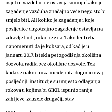
osjeti u vazduhu, ne ostavlja sumnju kako je
zagađenje vazduha značajno veće nego sto bi
smjelo biti. Ali koliko je zagađenje i koje
posljedice dugotrajno zagađenje ostavlja na
zdravlje ljudi, niko ne zna. Također treba
napomenuti da je koksara, od kad je u
januaru 2017. istekla petogodišnja okolišna
dozvola, radila bez okolišne dozvole. Tek
kada se nakon niza incidenata dogodio ovaj
posljednji, institucije su umjesto odlaganja
rokova u kojima bi GIKIL ispunio ranije
zahtjeve, zauzele drugačiji stav.