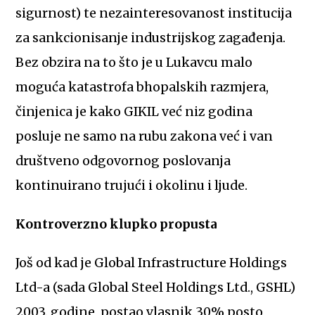
sigurnost) te nezainteresovanost institucija
za sankcionisanje industrijskog zagađenja.
Bez obzira na to što je u Lukavcu malo
moguća katastrofa bhopalskih razmjera,
činjenica je kako GIKIL već niz godina
posluje ne samo na rubu zakona već i van
društveno odgovornog poslovanja
kontinuirano trujući i okolinu i ljude.
Kontroverzno klupko propusta
Još od kad je Global Infrastructure Holdings
Ltd-a (sada Global Steel Holdings Ltd., GSHL)
2003. godine, postao vlasnik 30% posto