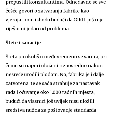
prepustili konzultantima. Odnedavno se sve
češće govori o zatvaranju fabrike kao
vjerojatnom ishodu budući da GIKIL još nije
riješio ni jedan od problema.
Štete i sanacije
Šteta po okoliš u međuvremenu se sanira, pri
čemu su napori uloženi neposredno nakon
nesreće urodili plodom. No, fabrika je i dalje
zatvorena, te se sada strahuje za nastavak
rada i očuvanje oko 1.000 radnih mjesta,
budući da vlasnici još uvijek nisu uložili
sredstva nužna za poštovanje standarda