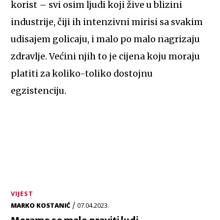
korist – svi osim ljudi koji žive u blizini
industrije, čiji ih intenzivni mirisi sa svakim
udisajem golicaju, i malo po malo nagrizaju
zdravlje. Većini njih to je cijena koju moraju
platiti za koliko-toliko dostojnu
egzistenciju.
VIJEST
/
MARKO KOSTANIĆ
07.04.2023.