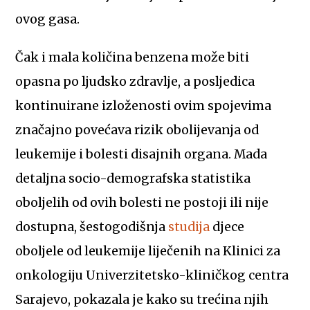
ovog gasa.
Čak i mala količina benzena može biti
opasna po ljudsko zdravlje, a posljedica
kontinuirane izloženosti ovim spojevima
značajno povećava rizik obolijevanja od
leukemije i bolesti disajnih organa. Mada
detaljna socio-demografska statistika
oboljelih od ovih bolesti ne postoji ili nije
dostupna, šestogodišnja
studija
djece
oboljele od leukemije liječenih na Klinici za
onkologiju Univerzitetsko-kliničkog centra
Sarajevo, pokazala je kako su trećina njih