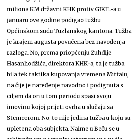
miliona KM državni KHK protiv GIKIL-a u
januaru ove godine podigao tužbu
Općinskom sudu Tuzlanskog kantona. Tužba
je krajem augusta povučena bez navođenja
razloga. No, prema priopćenju Zuhdije
Hasanhodžića, direktora KHK-a, ta je tužba
bila tek taktika kupovanja vremena Mittalu,
na čije je naređenje navodno i podignuta s
ciljem da on u tom periodu spasi svoju
imovinu kojoj prijeti ovrha u slučaju sa
Stemcorom. No, to nije jedina tužba u koju su
upletena oba subjekta. Naime u Beču se u