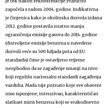
je tek nakon rekonstrukcije zvanično
započela s radom 2004. godine. Indikativna
je činjenica kako je okolinska dozvola izdana
2012. godine postavila znatno manja
ograničenja emisije gasova do 2014. godine
(dozvoljene emisije benzena u navedene
dozvoli veće su 500 hiljada puta od EU
standarda) čime je ostavljeno vrijeme
neophodno da se zagađenje smanji na nivo
koji regulišu nacionalni standardi zagađenja
vazduha. Mada nije poznato koje sve obaveze
nisu ispunjene, intenzivan, karakterističan
slatkast miris benzena koji se svakodnevno