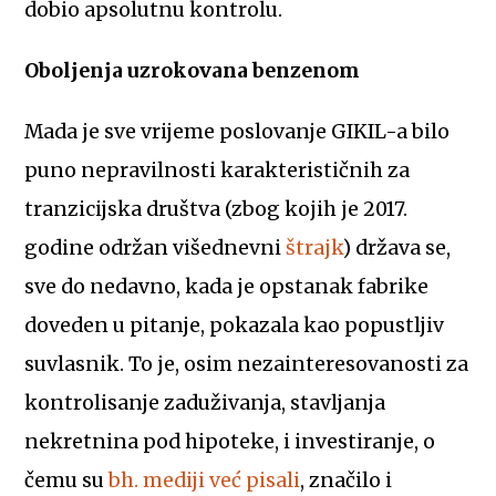
dobio apsolutnu kontrolu.
Oboljenja uzrokovana benzenom
Mada je sve vrijeme poslovanje GIKIL-a bilo
puno nepravilnosti karakterističnih za
tranzicijska društva (zbog kojih je 2017.
godine održan višednevni
štrajk
) država se,
sve do nedavno, kada je opstanak fabrike
doveden u pitanje, pokazala kao popustljiv
suvlasnik. To je, osim nezainteresovanosti za
kontrolisanje zaduživanja, stavljanja
nekretnina pod hipoteke, i investiranje, o
čemu su
bh. mediji već pisali
, značilo i