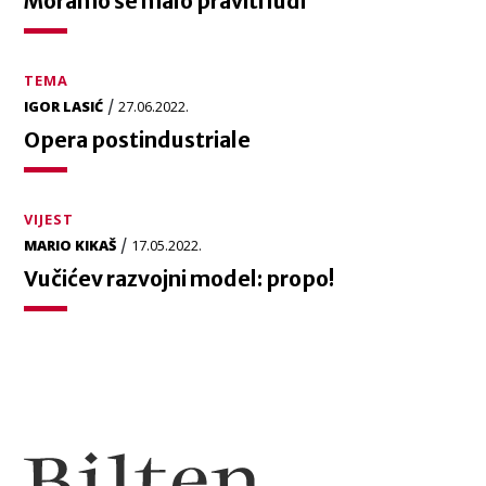
Moramo se malo praviti ludi
TEMA
/
IGOR LASIĆ
27.06.2022.
Opera postindustriale
VIJEST
/
MARIO KIKAŠ
17.05.2022.
Vučićev razvojni model: propo!