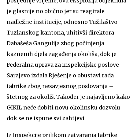
posljednje vrijeme, ova eksplozija odjeknula
je glasnije no obično jer su reagirale
nadležne institucije, odnosno Tužilaštvo
Tuzlanskog kantona, uhitivši direktora
Dabašeša Gangulija zbog počinjenja
kaznenih djela zagađenja okoliša, dok je
Federalna uprava za inspekcijske poslove
Sarajevo izdala Rješenje o obustavi rada
fabrike zbog nesavjesnog poslovanja –
štetnog za okoliš. Također je najavljeno kako
GIKIL neće dobiti novu okolinsku dozvolu
dok se ne ispune svi zahtjevi.
Iz Inspekcije prilikom zatvaranja fabrike