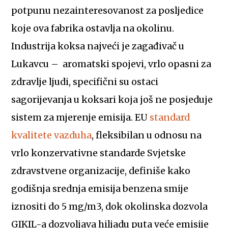
potpunu nezainteresovanost za posljedice
koje ova fabrika ostavlja na okolinu.
Industrija koksa najveći je zagađivač u
Lukavcu – aromatski spojevi, vrlo opasni za
zdravlje ljudi, specifični su ostaci
sagorijevanja u koksari koja još ne posjeduje
sistem za mjerenje emisija. EU
standard
kvalitete vazduha
, fleksibilan u odnosu na
vrlo konzervativne standarde Svjetske
zdravstvene organizacije, definiše kako
godišnja srednja emisija benzena smije
iznositi do 5 mg/m3, dok okolinska dozvola
GIKIL-a dozvoljava hiljadu puta veće emisije