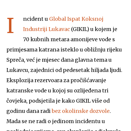
I
ncident u
Global Ispat Koksnoj
Industriji Lukavac
(GIKIL) u kojem je
70 kubnih metara amonijeve vode s
primjesama katrana isteklo u obližnju rijeku
Spreča, već je mjesec dana glavna tema u
Lukavcu, zajednici od pedesetak hiljada ljudi.
Eksplozija rezervoara za pročišćavanje
katranske vode u kojoj su ozlijeđena tri
čovjeka, podsjetila je kako GIKIL više od
godinu dana radi
bez okolinske dozvole
.
Mada se ne radi o jedinom incidentu u