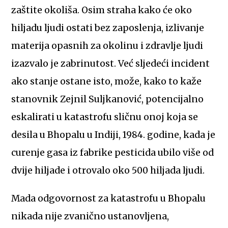
zaštite okoliša. Osim straha kako će oko
hiljadu ljudi ostati bez zaposlenja, izlivanje
materija opasnih za okolinu i zdravlje ljudi
izazvalo je zabrinutost. Već sljedeći incident
ako stanje ostane isto, može, kako to kaže
stanovnik Zejnil Suljkanović, potencijalno
eskalirati u katastrofu sličnu onoj koja se
desila u Bhopalu u Indiji, 1984. godine, kada je
curenje gasa iz fabrike pesticida ubilo više od
dvije hiljade i otrovalo oko 500 hiljada ljudi.
Mada odgovornost za katastrofu u Bhopalu
nikada nije zvanično ustanovljena,