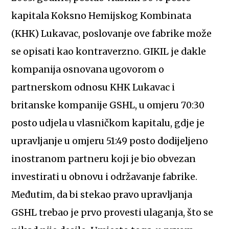
kapitala Koksno Hemijskog Kombinata
(KHK) Lukavac, poslovanje ove fabrike može
se opisati kao kontraverzno. GIKIL je dakle
kompanija osnovana ugovorom o
partnerskom odnosu KHK Lukavac i
britanske kompanije GSHL, u omjeru 70:30
posto udjela u vlasničkom kapitalu, gdje je
upravljanje u omjeru 51:49 posto dodijeljeno
inostranom partneru koji je bio obvezan
investirati u obnovu i održavanje fabrike.
Međutim, da bi stekao pravo upravljanja
GSHL trebao je prvo provesti ulaganja, što se