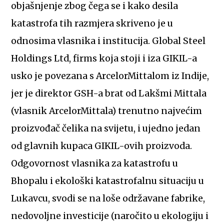
objašnjenje zbog čega se i kako desila
katastrofa tih razmjera skriveno je u
odnosima vlasnika i institucija. Global Steel
Holdings Ltd, firms koja stoji i iza GIKIL-a
usko je povezana s ArcelorMittalom iz Indije,
jer je direktor GSH-a brat od Lakšmi Mittala
(vlasnik ArcelorMittala) trenutno najvećim
proizvođač čelika na svijetu, i ujedno jedan
od glavnih kupaca GIKIL-ovih proizvoda.
Odgovornost vlasnika za katastrofu u
Bhopalu i ekološki katastrofalnu situaciju u
Lukavcu, svodi se na loše održavane fabrike,
nedovoljne investicije (naročito u ekologiju i