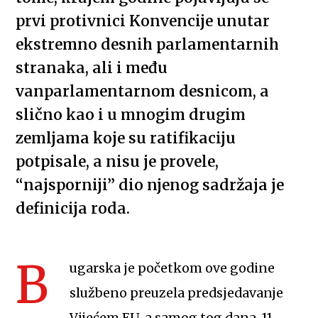
prvi protivnici Konvencije unutar
ekstremno desnih parlamentarnih
stranaka, ali i među
vanparlamentarnom desnicom, a
slično kao i u mnogim drugim
zemljama koje su ratifikaciju
potpisale, a nisu je provele,
“najsporniji” dio njenog sadržaja je
definicija roda.
B
ugarska je početkom ove godine
službeno preuzela predsjedavanje
Vijećem EU, a samog tog dana, 11.