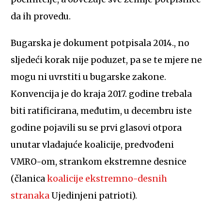
da ih provedu.
Bugarska je dokument potpisala 2014., no
sljedeći korak nije poduzet, pa se te mjere ne
mogu ni uvrstiti u bugarske zakone.
Konvencija je do kraja 2017. godine trebala
biti ratificirana, međutim, u decembru iste
godine pojavili su se prvi glasovi otpora
unutar vladajuće koalicije, predvođeni
VMRO-om, strankom ekstremne desnice
(članica
koalicije ekstremno-desnih
stranaka
Ujedinjeni patrioti).