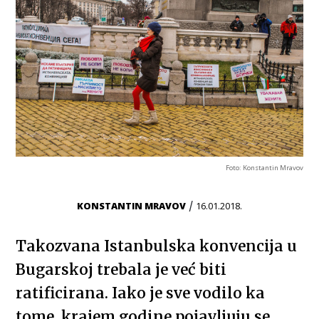
Foto: Konstantin Mravov
/
KONSTANTIN MRAVOV
16.01.2018.
Takozvana Istanbulska konvencija u
Bugarskoj trebala je već biti
ratificirana. Iako je sve vodilo ka
tome, krajem godine pojavljuju se