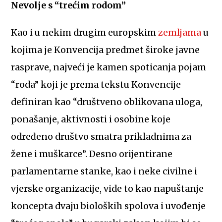
Nevolje s “trećim rodom”
Kao i u nekim drugim europskim
zemljama
u
kojima je Konvencija predmet široke javne
rasprave, najveći je kamen spoticanja pojam
“roda” koji je prema tekstu Konvencije
definiran kao “društveno oblikovana uloga,
ponašanje, aktivnosti i osobine koje
određeno društvo smatra prikladnima za
žene i muškarce”. Desno orijentirane
parlamentarne stanke, kao i neke civilne i
vjerske organizacije, vide to kao napuštanje
koncepta dvaju bioloških spolova i uvođenje