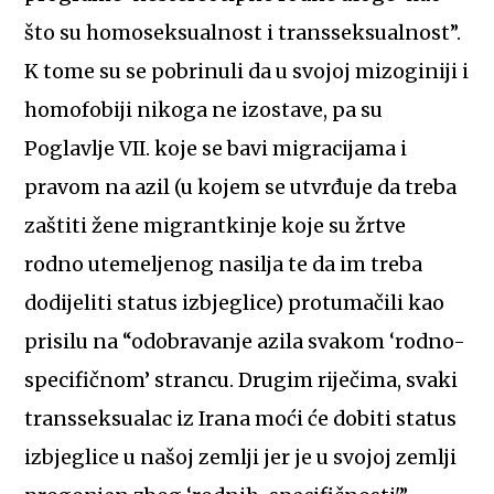
što su homoseksualnost i transseksualnost”.
K tome su se pobrinuli da u svojoj mizoginiji i
homofobiji nikoga ne izostave, pa su
Poglavlje VII. koje se bavi migracijama i
pravom na azil (u kojem se utvrđuje da treba
zaštiti žene migrantkinje koje su žrtve
rodno utemeljenog nasilja te da im treba
dodijeliti status izbjeglice) protumačili kao
prisilu na “odobravanje azila svakom ‘rodno-
specifičnom’ strancu. Drugim riječima, svaki
transseksualac iz Irana moći će dobiti status
izbjeglice u našoj zemlji jer je u svojoj zemlji