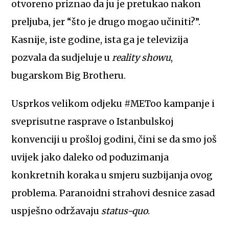
otvoreno priznao da ju je pretukao nakon
preljuba, jer “što je drugo mogao učiniti?”.
Kasnije, iste godine, ista ga je televizija
pozvala da sudjeluje u
reality showu
,
bugarskom Big Brotheru.
Usprkos velikom odjeku #METoo kampanje i
sveprisutne rasprave o Istanbulskoj
konvenciji u prošloj godini, čini se da smo još
uvijek jako daleko od poduzimanja
konkretnih koraka u smjeru suzbijanja ovog
problema. Paranoidni strahovi desnice zasad
uspješno održavaju
status-quo
.