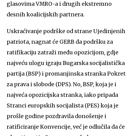
glasovima VMRO-a i drugih ekstremno
desnih koalicijskih partnera.
Uskraćivanje podrške od strane Ujedinjenih
patriota, nagnat će GERB da podršku za
ratifikaciju zatraži među opozicijom, gdje
najveću ulogu igraju Bugarska socijalistička
partija (BSP) i promanjinska stranka Pokret
za prava i slobode (DPS). No, BSP, koja je i
najveća opozicijska stranka, iako pripada
Stranci europskih socijalista (PES) koja je
prošle godine pozdravila donošenje i
ratificiranje Konvencije, već je odlučila da će