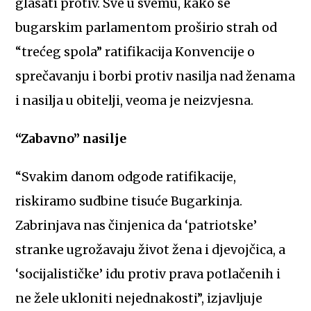
glasati protiv. Sve u svemu, kako se
bugarskim parlamentom proširio strah od
“trećeg spola” ratifikacija Konvencije o
sprečavanju i borbi protiv nasilja nad ženama
i nasilja u obitelji, veoma je neizvjesna.
“Zabavno” nasilje
“Svakim danom odgode ratifikacije,
riskiramo sudbine tisuće Bugarkinja.
Zabrinjava nas činjenica da ‘patriotske’
stranke ugrožavaju život žena i djevojčica, a
‘socijalističke’ idu protiv prava potlačenih i
ne žele ukloniti nejednakosti”, izjavljuje