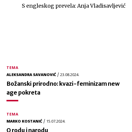
S engleskog prevela: Anja Vladisavljević
TEMA
/
ALEKSANDRA SAVANOVIĆ
23.08.2024.
Božanski prirodno: kvazi-feminizam new
age pokreta
TEMA
/
MARKO KOSTANIĆ
15.07.2024.
O rodu i narodu