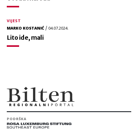
VIJEST
/
MARKO KOSTANIĆ
04.07.2024.
Lito ide, mali
PODRŠKA