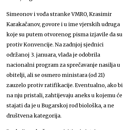
Simeonov i vođa stranke VMRO, Krasimir
Karakačanov, govore i u ime vjerskih udruga
koje su putem otvorenog pisma izjavile da su
protiv Konvencije. Na zadnjoj sjednici
održanoj 3. januara, vlada je odobrila
nacionalni program za sprečavanje nasilja u
obitelji, ali se osmero ministara (od 21)
zauzelo protiv ratifikacije. Eventualno, ako bi
na nju pristali, zahtijevaju aneks u kojemu će
stajati da je u Bugarskoj rod biološka, a ne
društvena kategorija.