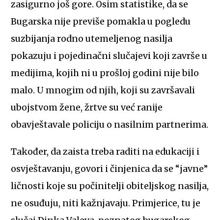
zasigurno još gore.
Osim statistike, da se
Bugarska nije previše pomakla u pogledu
suzbijanja rodno utemeljenog nasilja
pokazuju i pojedinačni slučajevi koji završe u
medijima, kojih ni u prošloj godini nije bilo
malo. U mnogim od njih, koji su završavali
ubojstvom žene, žrtve su već ranije
obavještavale policiju o nasilnim partnerima.
Također, da zaista treba raditi na edukaciji i
osvještavanju, govori i činjenica da se “javne”
ličnosti koje su počinitelji obiteljskog nasilja,
ne osuđuju, niti kažnjavaju. Primjerice, tu je