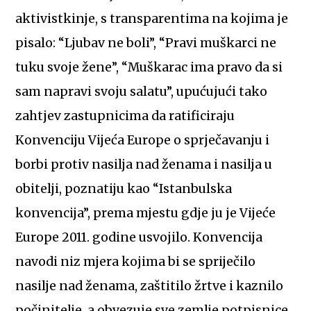
aktivistkinje, s transparentima na kojima je
pisalo: “Ljubav ne boli”, “Pravi muškarci ne
tuku svoje žene”, “Muškarac ima pravo da si
sam napravi svoju salatu”, upućujući tako
zahtjev zastupnicima da ratificiraju
Konvenciju Vijeća Europe o sprječavanju i
borbi protiv nasilja nad ženama i nasilja u
obitelji, poznatiju kao “Istanbulska
konvencija”, prema mjestu gdje ju je Vijeće
Europe 2011. godine usvojilo. Konvencija
navodi niz mjera kojima bi se spriječilo
nasilje nad ženama, zaštitilo žrtve i kaznilo
počinitelje, a obvezuje sve zemlje potpisnice