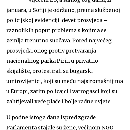
januara, u Sofiji je održano, prema službenoj
policijskoj evidenciji, devet prosvjeda –
raznolikih poput problema s kojima se
zemlja trenutno suočava. Pored najvećeg
prosvjeda, onog protiv pretvaranja
nacionalnog parka Pirin u privatno
skijalište, protestirali su bugarski
umirovljenici, koji su među najsiromašnijima
u Europi, zatim policajci i vatrogasci koji su
zahtijevali veće plaće i bolje radne uvjete.
U podne istoga dana ispred zgrade
Parlamenta stajale su žene, većinom NGO-