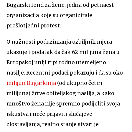
Bugarski fond za žene, jedna od petnaest
organizacija koje su organizirale
prošlotjedni protest.
O nužnosti poduzimanja ozbiljnih mjera
ukazuje i podatak da čak 62 milijuna žena u
Europskoj uniji trpi rodno utemeljeno
nasilje.
Recentni podaci pokazuju i da su oko
milijun Bugarkinja
(od ukupno četiri
milijuna) žrtve obiteljskog nasilja,
a kako
mnoštvo žena nije spremno podijeliti svoja
iskustva i neće prijaviti slučajeve
zlostavljanja, realno stanje stvari je