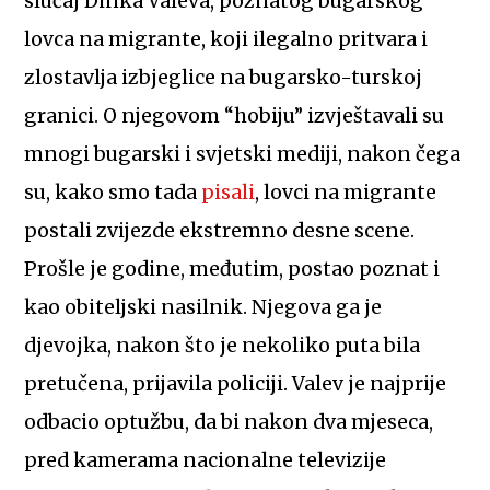
slučaj Dinka Valeva, poznatog bugarskog
lovca na migrante, koji ilegalno pritvara i
zlostavlja izbjeglice na bugarsko-turskoj
granici. O njegovom “hobiju” izvještavali su
mnogi bugarski i svjetski mediji, nakon čega
su, kako smo tada
pisali
, lovci na migrante
postali zvijezde ekstremno desne scene.
Prošle je godine, međutim, postao poznat i
kao obiteljski nasilnik. Njegova ga je
djevojka, nakon što je nekoliko puta bila
pretučena, prijavila policiji. Valev je najprije
odbacio optužbu, da bi nakon dva mjeseca,
pred kamerama nacionalne televizije