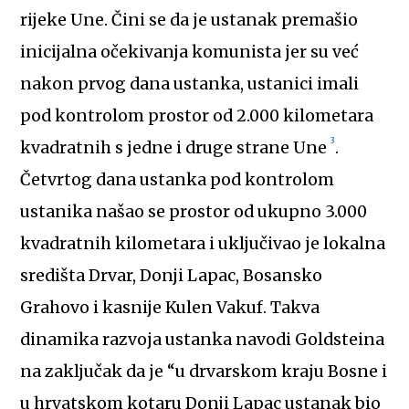
rijeke Une. Čini se da je ustanak premašio
inicijalna očekivanja komunista jer su već
nakon prvog dana ustanka, ustanici imali
pod kontrolom prostor od 2.000 kilometara
3
kvadratnih s jedne i druge strane Une
.
Četvrtog dana ustanka pod kontrolom
ustanika našao se prostor od ukupno 3.000
kvadratnih kilometara i uključivao je lokalna
središta Drvar, Donji Lapac, Bosansko
Grahovo i kasnije Kulen Vakuf. Takva
dinamika razvoja ustanka navodi Goldsteina
na zaključak da je “u drvarskom kraju Bosne i
u hrvatskom kotaru Donji Lapac ustanak bio