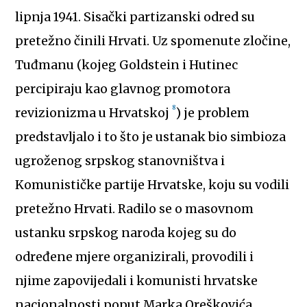
lipnja 1941. Sisački partizanski odred su
pretežno činili Hrvati. Uz spomenute zločine,
Tuđmanu (kojeg Goldstein i Hutinec
percipiraju kao glavnog promotora
8
revizionizma u Hrvatskoj
) je problem
predstavljalo i to što je ustanak bio simbioza
ugroženog srpskog stanovništva i
Komunističke partije Hrvatske, koju su vodili
pretežno Hrvati. Radilo se o masovnom
ustanku srpskog naroda kojeg su do
određene mjere organizirali, provodili i
njime zapovijedali i komunisti hrvatske
nacionalnosti poput Marka Oreškovića