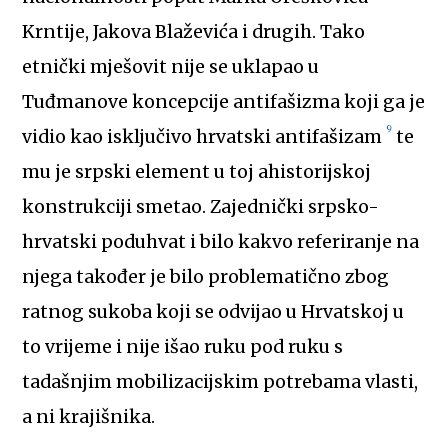
Krntije, Jakova Blaževića i drugih. Tako
etnički mješovit nije se uklapao u
Tuđmanove koncepcije antifašizma koji ga je
9
vidio kao isključivo hrvatski antifašizam
te
mu je srpski element u toj ahistorijskoj
konstrukciji smetao. Zajednički srpsko-
hrvatski poduhvat i bilo kakvo referiranje na
njega također je bilo problematično zbog
ratnog sukoba koji se odvijao u Hrvatskoj u
to vrijeme i nije išao ruku pod ruku s
tadašnjim mobilizacijskim potrebama vlasti,
a ni krajišnika.