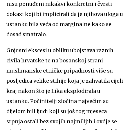
nisu ponuđeni nikakvi konkretni i čvrsti
dokazi koji bi implicirali da je njihova uloga u
ustanku bila veća od marginalne kako se
dosad smatralo.
Gnjusni ekscesi u obliku ubojstava raznih
civila hrvatske te na bosanskoj strani
muslimanske etničke pripadnosti više su
posljedica velike stihije koja je zahvatila cijeli
kraj nakon što je Lika eksplodirala u
ustanku. Počinitelji zločina najvećim su
dijelom bili ljudi koji su još tog mjeseca
srpnja ostali bez svojih najmilijih i ovdje se