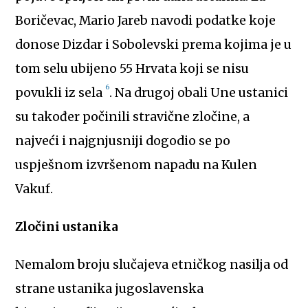
Boričevac, Mario Jareb navodi podatke koje
donose Dizdar i Sobolevski prema kojima je u
tom selu ubijeno 55 Hrvata koji se nisu
6
povukli iz sela
. Na drugoj obali Une ustanici
su također počinili stravične zločine, a
najveći i najgnjusniji dogodio se po
uspješnom izvršenom napadu na Kulen
Vakuf.
Zločini ustanika
Nemalom broju slučajeva etničkog nasilja od
strane ustanika jugoslavenska