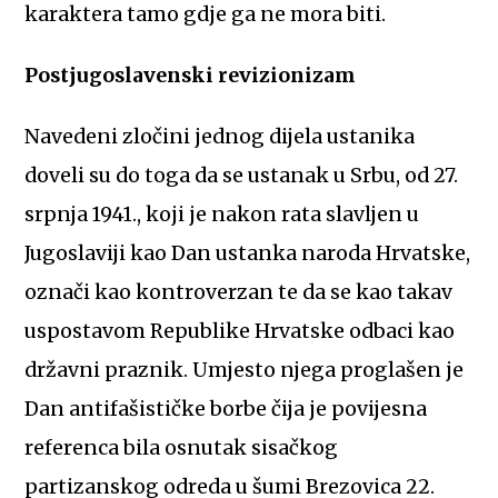
karaktera tamo gdje ga ne mora biti.
Postjugoslavenski revizionizam
Navedeni zločini jednog dijela ustanika
doveli su do toga da se ustanak u Srbu, od 27.
srpnja 1941., koji je nakon rata slavljen u
Jugoslaviji kao Dan ustanka naroda Hrvatske,
označi kao kontroverzan te da se kao takav
uspostavom Republike Hrvatske odbaci kao
državni praznik. Umjesto njega proglašen je
Dan antifašističke borbe čija je povijesna
referenca bila osnutak sisačkog
partizanskog odreda u šumi Brezovica 22.