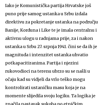
Iako je Komunistička partija Hrvatske još
puno prije samog ustanka u Srbu izdala
direktivu za pokretanje ustanka na području
Banije, Korduna i Like te je imala centralnu i
aktivnu ulogu u radnjama prije, za i nakon
ustanka u Srbu 27. srpnja 1941. čini se da ih je
magnituda i intenzitet ustanka uhvatio
potkapacitiranima. Partija i njezini
rukovodioci na terenu ubrzo su se našli u
očaju kad su vidjeli da vrlo teško mogu
kontrolirati ustaničku masu koja je na
momente slijedila svoju logiku. Ta logika je
značila nastavak sukoba po etničkim