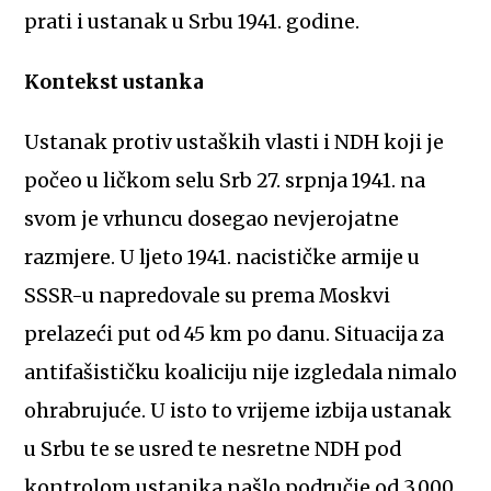
prati i ustanak u Srbu 1941. godine.
Kontekst ustanka
Ustanak protiv ustaških vlasti i NDH koji je
počeo u ličkom selu Srb 27. srpnja 1941. na
svom je vrhuncu dosegao nevjerojatne
razmjere. U ljeto 1941. nacističke armije u
SSSR-u napredovale su prema Moskvi
prelazeći put od 45 km po danu. Situacija za
antifašističku koaliciju nije izgledala nimalo
ohrabrujuće. U isto to vrijeme izbija ustanak
u Srbu te se usred te nesretne NDH pod
kontrolom ustanika našlo područje od 3.000