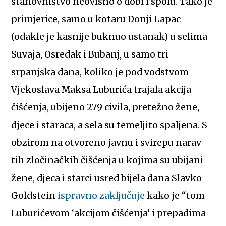
stanovništvo neovisno o dobi i spolu. Tako je
primjerice, samo u kotaru Donji Lapac
(odakle je kasnije buknuo ustanak) u selima
Suvaja, Osredak i Bubanj, u samo tri
srpanjska dana, koliko je pod vodstvom
Vjekoslava Maksa Luburića trajala akcija
čišćenja, ubijeno 279 civila, pretežno žene,
djece i staraca, a sela su temeljito spaljena. S
obzirom na otvoreno javnu i svirepu narav
tih zločinačkih čišćenja u kojima su ubijani
žene, djeca i starci usred bijela dana Slavko
Goldstein
ispravno zaključuje
kako je “tom
Luburićevom ‘akcijom čišćenja’ i prepadima