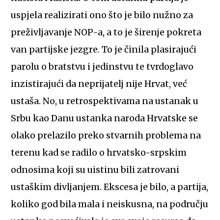
uspjela realizirati ono što je bilo nužno za
preživljavanje NOP-a, a to je širenje pokreta
van partijske jezgre. To je činila plasirajući
parolu o bratstvu i jedinstvu te tvrdoglavo
inzistirajući da neprijatelj nije Hrvat, već
ustaša. No, u retrospektivama na ustanak u
Srbu kao Danu ustanka naroda Hrvatske se
olako prelazilo preko stvarnih problema na
terenu kad se radilo o hrvatsko-srpskim
odnosima koji su uistinu bili zatrovani
ustaškim divljanjem. Ekscesa je bilo, a partija,
koliko god bila mala i neiskusna, na području