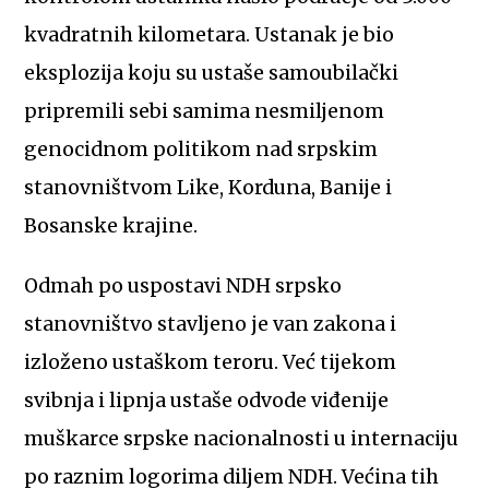
kvadratnih kilometara. Ustanak je bio
eksplozija koju su ustaše samoubilački
pripremili sebi samima nesmiljenom
genocidnom politikom nad srpskim
stanovništvom Like, Korduna, Banije i
Bosanske krajine.
Odmah po uspostavi NDH srpsko
stanovništvo stavljeno je van zakona i
izloženo ustaškom teroru. Već tijekom
svibnja i lipnja ustaše odvode viđenije
muškarce srpske nacionalnosti u internaciju
po raznim logorima diljem NDH. Većina tih