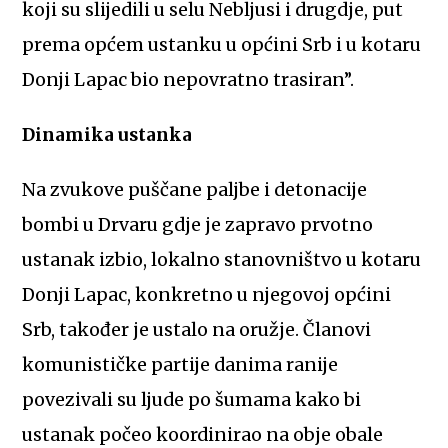
koji su slijedili u selu Nebljusi i drugdje, put
prema općem ustanku u općini Srb i u kotaru
Donji Lapac bio nepovratno trasiran”.
Dinamika ustanka
Na zvukove puščane paljbe i detonacije
bombi u Drvaru gdje je zapravo prvotno
ustanak izbio, lokalno stanovništvo u kotaru
Donji Lapac, konkretno u njegovoj općini
Srb, također je ustalo na oružje. Članovi
komunističke partije danima ranije
povezivali su ljude po šumama kako bi
ustanak počeo koordinirao na obje obale