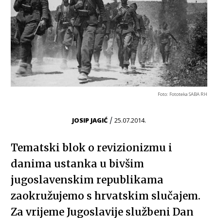
Foto: Fototeka SABA RH
/
JOSIP JAGIĆ
25.07.2014.
Tematski blok o revizionizmu i
danima ustanka u bivšim
jugoslavenskim republikama
zaokružujemo s hrvatskim slučajem.
Za vrijeme Jugoslavije službeni Dan