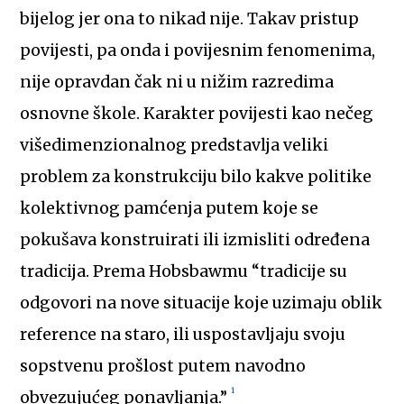
bijelog jer ona to nikad nije. Takav pristup
povijesti, pa onda i povijesnim fenomenima,
nije opravdan čak ni u nižim razredima
osnovne škole. Karakter povijesti kao nečeg
višedimenzionalnog predstavlja veliki
problem za konstrukciju bilo kakve politike
kolektivnog pamćenja putem koje se
pokušava konstruirati ili izmisliti određena
tradicija. Prema Hobsbawmu “tradicije su
odgovori na nove situacije koje uzimaju oblik
reference na staro, ili uspostavljaju svoju
sopstvenu prošlost putem navodno
1
obvezujućeg ponavljanja.”