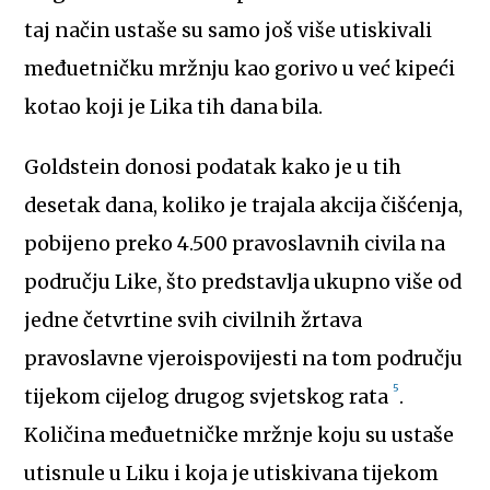
taj način ustaše su samo još više utiskivali
međuetničku mržnju kao gorivo u već kipeći
kotao koji je Lika tih dana bila.
Goldstein donosi podatak kako je u tih
desetak dana, koliko je trajala akcija čišćenja,
pobijeno preko 4.500 pravoslavnih civila na
području Like, što predstavlja ukupno više od
jedne četvrtine svih civilnih žrtava
pravoslavne vjeroispovijesti na tom području
5
tijekom cijelog drugog svjetskog rata
.
Količina međuetničke mržnje koju su ustaše
utisnule u Liku i koja je utiskivana tijekom