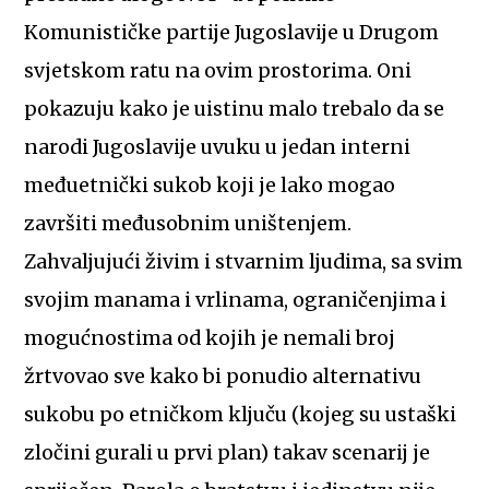
Komunističke partije Jugoslavije u Drugom
svjetskom ratu na ovim prostorima. Oni
pokazuju kako je uistinu malo trebalo da se
narodi Jugoslavije uvuku u jedan interni
međuetnički sukob koji je lako mogao
završiti međusobnim uništenjem.
Zahvaljujući živim i stvarnim ljudima, sa svim
svojim manama i vrlinama, ograničenjima i
mogućnostima od kojih je nemali broj
žrtvovao sve kako bi ponudio alternativu
sukobu po etničkom ključu (kojeg su ustaški
zločini gurali u prvi plan) takav scenarij je