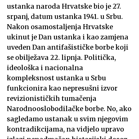
ustanka naroda Hrvatske bio je 27.
srpanj, datum ustanka 1941. u Srbu.
Nakon osamostaljenja Hrvatske
ukinut je Dan ustanka i kao zamjena
uveden Dan antifašističke borbe koji
se obilježava 22. lipnja. Politička,
ideološka i nacionalna
kompleksnost ustanka u Srbu
funkcionira kao nepresušni izvor
revizionističkih tumačenja
Narodnooslobodilačke borbe. No, ako
sagledamo ustanak u svim njegovim
kontradikcijama, na vidjelo upravo