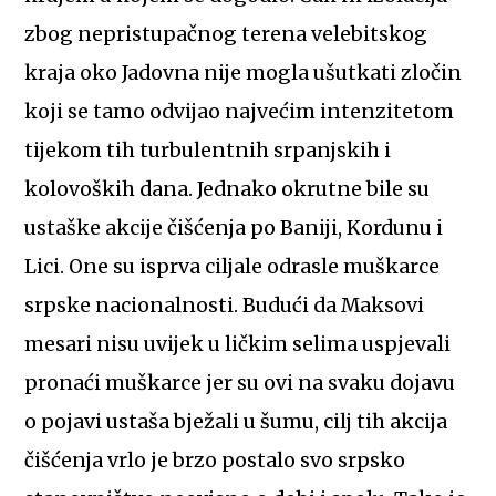
zbog nepristupačnog terena velebitskog
kraja oko Jadovna nije mogla ušutkati zločin
koji se tamo odvijao najvećim intenzitetom
tijekom tih turbulentnih srpanjskih i
kolovoških dana. Jednako okrutne bile su
ustaške akcije čišćenja po Baniji, Kordunu i
Lici. One su isprva ciljale odrasle muškarce
srpske nacionalnosti. Budući da Maksovi
mesari nisu uvijek u ličkim selima uspjevali
pronaći muškarce jer su ovi na svaku dojavu
o pojavi ustaša bježali u šumu, cilj tih akcija
čišćenja vrlo je brzo postalo svo srpsko