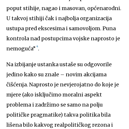
poput stihije, nagao i masovan, općenarodni.
U takvoj stihiji čak i najbolja organizacija
ustupa pred ekscesima i samovoljom. Puna
kontrola nad postupcima vojske naprosto je
4
nemoguća”
.
Na izbijanje ustanka ustaše su odgovorile
jedino kako su znale – novim akcijama
čišćenja. Naprosto je nevjerojatno do koje je
mjere (ako isključimo moralni aspekt
problema i zadržimo se samo na polju
političke pragmatike) takva politika bila
lišena bilo kakvog realpolitičkog rezona i