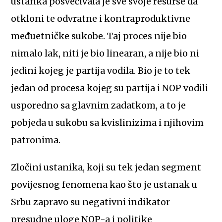
ustanka posvećivala je sve svoje resurse da
otkloni te odvratne i kontraproduktivne
međuetničke sukobe. Taj proces nije bio
nimalo lak, niti je bio linearan, a nije bio ni
jedini kojeg je partija vodila. Bio je to tek
jedan od procesa kojeg su partija i NOP vodili
usporedno sa glavnim zadatkom, a to je
pobjeda u sukobu sa kvislinizima i njihovim
patronima.
Zločini ustanika, koji su tek jedan segment
povijesnog fenomena kao što je ustanak u
Srbu zapravo su negativni indikator
presudne uloge NOP-a i politike