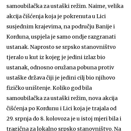
samoubilačka za ustaški režim. Naime, velika
akcija čišćenja koja je pokrenuta u Lici
susjednim krajevima, na području Banije i
Korduna, uspjela je samo ondje razgranati
ustanak. Naprosto se srpsko stanovništvo
tjeralo u kut iz kojeg je jedini izlaz bio
ustanak, odnosno oružana pobuna protiv
ustaške država čiji je jedini cilj bio njihovo
fizičko uništenje. Koliko god bila
samoubilačka za ustaški režim, nova akcija
čišćenja po Kordunu i Lici koja je trajala od
29. srpnja do 8. kolovoza je u istoj mjeri bila i
tragična za lokalno srpsko stanovništvo. Na