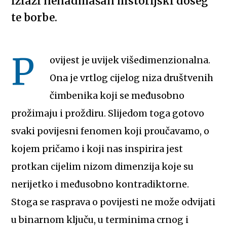
izlazi nenadmašan historijski doseg
te borbe.
P
ovijest je uvijek višedimenzionalna.
Ona je vrtlog cijelog niza društvenih
čimbenika koji se međusobno
prožimaju i proždiru. Slijedom toga gotovo
svaki povijesni fenomen koji proučavamo, o
kojem pričamo i koji nas inspirira jest
protkan cijelim nizom dimenzija koje su
nerijetko i međusobno kontradiktorne.
Stoga se rasprava o povijesti ne može odvijati
u binarnom ključu, u terminima crnog i