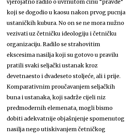
vjerojatno radilo o uvrnutom činu “pravde”
koji se dogodio u kaosu nakon prvog pucnja
ustaničkih kubura. No on se ne mora nužno
vezivati uz četničku ideologiju i četničku
organizaciju. Radilo se strahovitim
ekscesima nasilja koji su gotovo u pravilu
pratili svaki seljački ustanak kroz
devetnaesto i dvadeseto stoljeće, ali i prije.
Komparativnim proučavanjem seljačkih
buna i ustanaka, koji sadrže cijeli niz
predmodernih elemenata, mogli bismo
dobiti adekvatnije objašnjenje spomenutog
nasilja nego utiskivanjem četničkog