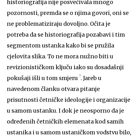
historiografija nije posvećivala mnogo
pozornosti, premda se o njima govori, oni se
ne problematiziraju dovoljno. Očita je
potreba da se historiografija pozabavi i tim
segmentom ustanka kako bi se pružila
cjelovita slika. To ne mora nužno biti u
revizionističkom ključu iako su dosadašnji
7
pokušaji išli u tom smjeru
. Jareb u
navedenom članku otvara pitanje
prisutnosti četničke ideologije i organizacije
u samom ustanku. I dok je neosporno da je
određenih četničkih elemenata kod samih
ustanika i u samom ustaničkom vodstvu bilo,