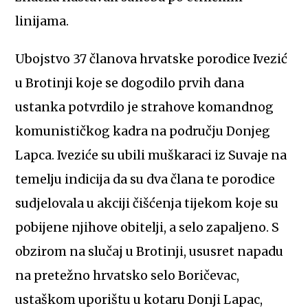
linijama.
Ubojstvo 37 članova hrvatske porodice Ivezić
u Brotinji koje se dogodilo prvih dana
ustanka potvrdilo je strahove komandnog
komunističkog kadra na području Donjeg
Lapca. Iveziće su ubili muškaraci iz Suvaje na
temelju indicija da su dva člana te porodice
sudjelovala u akciji čišćenja tijekom koje su
pobijene njihove obitelji, a selo zapaljeno. S
obzirom na slučaj u Brotinji, ususret napadu
na pretežno hrvatsko selo Boričevac,
ustaškom uporištu u kotaru Donji Lapac,