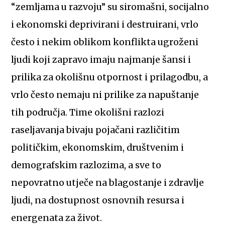
“zemljama u razvoju” su siromašni, socijalno
i ekonomski deprivirani i destruirani, vrlo
često i nekim oblikom konflikta ugroženi
ljudi koji zapravo imaju najmanje šansi i
prilika za okolišnu otpornost i prilagodbu, a
vrlo često nemaju ni prilike za napuštanje
tih područja. Time okolišni razlozi
raseljavanja bivaju pojačani različitim
političkim, ekonomskim, društvenim i
demografskim razlozima, a sve to
nepovratno utječe na blagostanje i zdravlje
ljudi, na dostupnost osnovnih resursa i
energenata za život.