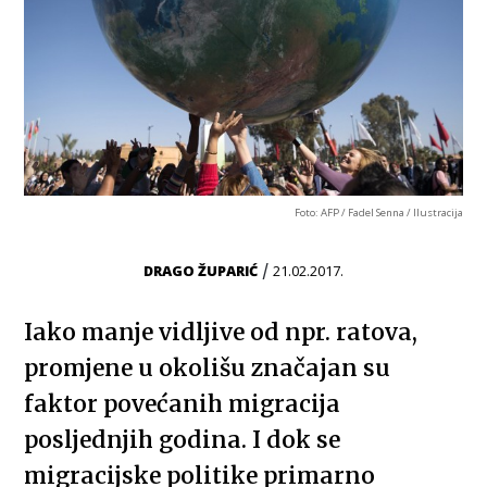
Foto: AFP / Fadel Senna / Ilustracija
/
DRAGO ŽUPARIĆ
21.02.2017.
Iako manje vidljive od npr. ratova,
promjene u okolišu značajan su
faktor povećanih migracija
posljednjih godina. I dok se
migracijske politike primarno