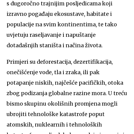
s dugoročno trajnijim posljedicama koji
izravno pogađaju ekosustave, habitate i
populacije na svim kontinentima, te tako
uvjetuju raseljavanje i napuštanje
dotadašnjih staništa i načina života.
Primjeri su deforestacija, dezertifikacija,
onečišćenje vode, tla i zraka, ili pak
potapanje niskih, najčešće pacifičkih, otoka
zbog podizanja globalne razine mora. U treću
bismo skupinu okolišnih promjena mogli
ubrojiti tehnološke katastrofe poput
atomskih, nuklearnih i tehnoloških