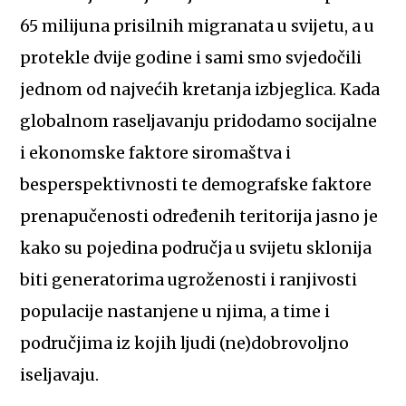
65 milijuna prisilnih migranata u svijetu, a u
protekle dvije godine i sami smo svjedočili
jednom od najvećih kretanja izbjeglica. Kada
globalnom raseljavanju pridodamo socijalne
i ekonomske faktore siromaštva i
besperspektivnosti te demografske faktore
prenapučenosti određenih teritorija jasno je
kako su pojedina područja u svijetu sklonija
biti generatorima ugroženosti i ranjivosti
populacije nastanjene u njima, a time i
područjima iz kojih ljudi (ne)dobrovoljno
iseljavaju.