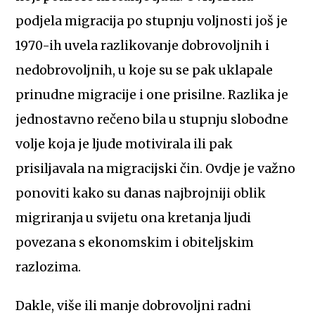
podjela migracija po stupnju voljnosti još je
1970-ih uvela razlikovanje dobrovoljnih i
nedobrovoljnih, u koje su se pak uklapale
prinudne migracije i one prisilne. Razlika je
jednostavno rečeno bila u stupnju slobodne
volje koja je ljude motivirala ili pak
prisiljavala na migracijski čin. Ovdje je važno
ponoviti kako su danas najbrojniji oblik
migriranja u svijetu ona kretanja ljudi
povezana s ekonomskim i obiteljskim
razlozima.
Dakle, više ili manje dobrovoljni radni