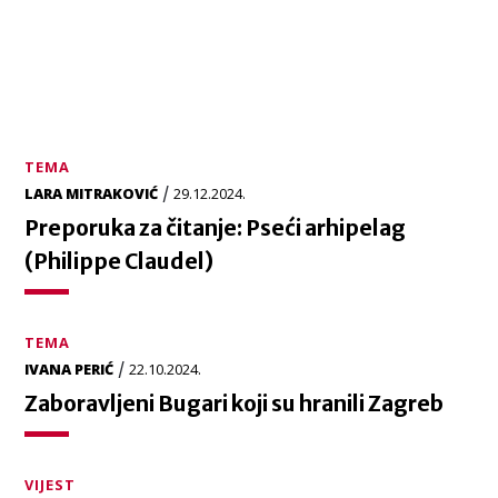
TEMA
/
LARA MITRAKOVIĆ
29.12.2024.
Preporuka za čitanje: Pseći arhipelag
(Philippe Claudel)
TEMA
/
IVANA PERIĆ
22.10.2024.
Zaboravljeni Bugari koji su hranili Zagreb
VIJEST