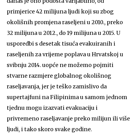
danas je ono podosta varijabilno, od
primjerice 42 milijuna ljudi koji su zbog
okolišnih promjena raseljeni u 2010., preko
32 milijuna u 2012., do 19 milijuna u 2015. U
usporedbi s desetak tisuća evakuiranih i
raseljenih za vrijeme poplava u Hrvatskoj u
svibnju 2014. uopće ne možemo pojmiti
stvarne razmjere globalnog okolišnog
raseljavanja, jer je teško zamislivo da
supertajfuni na Filipinima u samom jednom
tjednu mogu izazvati evakuaciju i
privremeno raseljavanje preko milijun ili više
ljudi, i tako skoro svake godine.