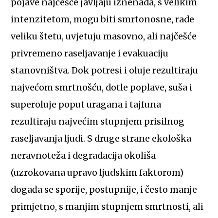
pojave najčešće javljaju iznenada, s velikim
intenzitetom, mogu biti smrtonosne, rade
veliku štetu, uvjetuju masovno, ali najčešće
privremeno raseljavanje i evakuaciju
stanovništva. Dok potresi i oluje rezultiraju
najvećom smrtnošću, dotle poplave, suša i
superoluje poput uragana i tajfuna
rezultiraju najvećim stupnjem prisilnog
raseljavanja ljudi. S druge strane ekološka
neravnoteža i degradacija okoliša
(uzrokovana upravo ljudskim faktorom)
događa se sporije, postupnije, i često manje
primjetno, s manjim stupnjem smrtnosti, ali