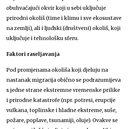
obuhvaćajući okvir koji u sebi uključuje
prirodni okoliš (time i klimu i sve ekosustave
na zemlji), ali i ljudski (društveni) okoliš, koji
uključuje i tehnološku sferu.
Faktori raseljavanja
Pod promjenama okoliša koji djeluju na
nastanak migracija obično se podrazumijeva
s jedne strane ekstremne vremenske prilike
i prirodne katastrofe (npr. potresi, erupcije
vulkana, toplinske i hladne ekstreme, suše,
požare, poplave, tsunamiji, oluje). Ovakve se