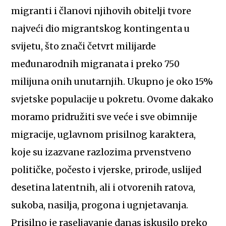
migranti i članovi njihovih obitelji tvore
najveći dio migrantskog kontingenta u
svijetu, što znači četvrt milijarde
međunarodnih migranata i preko 750
milijuna onih unutarnjih. Ukupno je oko 15%
svjetske populacije u pokretu. Ovome dakako
moramo pridružiti sve veće i sve obimnije
migracije, uglavnom prisilnog karaktera,
koje su izazvane razlozima prvenstveno
političke, počesto i vjerske, prirode, uslijed
desetina latentnih, ali i otvorenih ratova,
sukoba, nasilja, progona i ugnjetavanja.
Prisilno je raseljavanje danas iskusilo preko