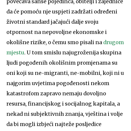
povećava šanse pojedinca, obitelji i zajednice
da će pomoću nje uspjeti zadržati određeni
životni standard jačajući dalje svoju
otpornost na nepovoljne ekonomske i
okolišne rizike, o čemu smo pisali na
drugom
mjestu
. U tom smislu najugroženija skupina
ljudi pogođenih okolišnim promjenama su
oni koji su ne-migranti, ne-mobilni, koji ni u
najgorim uvjetima pogođenosti nekom
katastrofom zapravo nemaju dovoljno
resursa, financijskog i socijalnog kapitala, a
nekad ni subjektivnih znanja, vještina i volje
da bi mogli izbjeći najteže posljedice