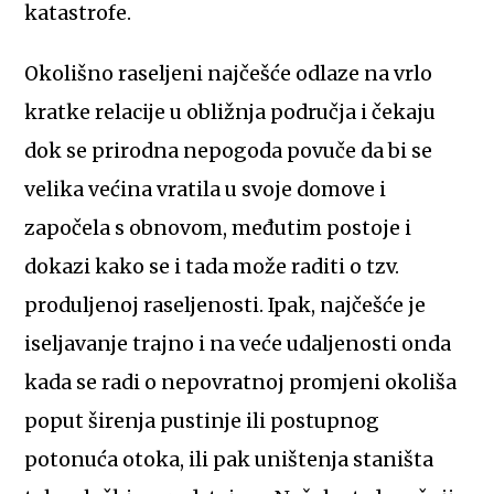
katastrofe.
Okolišno raseljeni najčešće odlaze na vrlo
kratke relacije u obližnja područja i čekaju
dok se prirodna nepogoda povuče da bi se
velika većina vratila u svoje domove i
započela s obnovom, međutim postoje i
dokazi kako se i tada može raditi o tzv.
produljenoj raseljenosti. Ipak, najčešće je
iseljavanje trajno i na veće udaljenosti onda
kada se radi o nepovratnoj promjeni okoliša
poput širenja pustinje ili postupnog
potonuća otoka, ili pak uništenja staništa