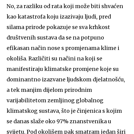
No, za razliku od rata koji može biti shvaćen
kao katastrofa koju izazivaju ljudi, pred
silama prirode pokazuje se sva krhkost
društvenih sustava da se na potpuno
efikasan način nose s promjenama klime i
okoliša. Različiti su načini na koji se
manifestiraju klimatske promjene koje su
dominantno izazvane ljudskom djelatnošću,
a tek manjim dijelom prirodnim
varijabilitetom zemljinog globalnog
klimatskog sustava, što je činjenica s kojim
se danas slaže oko 97% znanstvenika u
svijetu. Pod okolišem pak smatram jedan širi