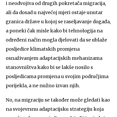
i neodvojiva od drugih pokretača migracija,
ali da dosad u najvećoj mjeri ostaje unutar
granica države u kojoj se raseljavanje događa,
a poneki čak misle kako bi tehnologija na
određeni način mogla djelovati da se ublaže
posljedice klimatskih promjena
osnaživanjem adaptacijskih mehanizama
stanovništva kako bi se lakše nosilo s
posljedicama promjena u svojim područjima
porijekla, a ne nužno izvan njih.
No, na migraciju se također može gledati kao
na svojevrsnu adaptacijsku strategiju koja