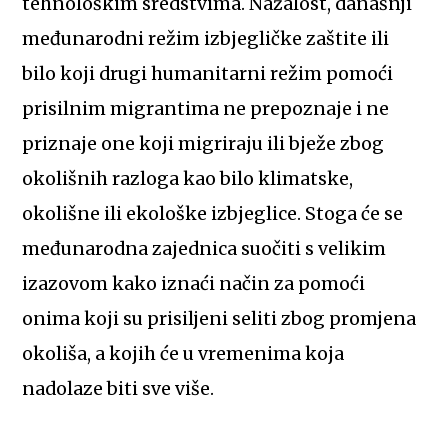
tehnološkim sredstvima. Nažalost, današnji
međunarodni režim izbjegličke zaštite ili
bilo koji drugi humanitarni režim pomoći
prisilnim migrantima ne prepoznaje i ne
priznaje one koji migriraju ili bježe zbog
okolišnih razloga kao bilo klimatske,
okolišne ili ekološke izbjeglice. Stoga će se
međunarodna zajednica suočiti s velikim
izazovom kako iznaći način za pomoći
onima koji su prisiljeni seliti zbog promjena
okoliša, a kojih će u vremenima koja
nadolaze biti sve više.