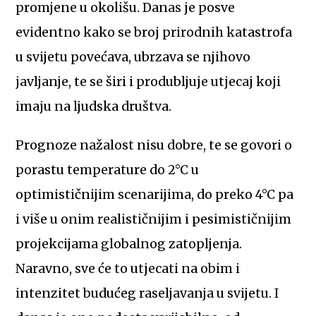
promjene u okolišu. Danas je posve
evidentno kako se broj prirodnih katastrofa
u svijetu povećava, ubrzava se njihovo
javljanje, te se širi i produbljuje utjecaj koji
imaju na ljudska društva.
Prognoze nažalost nisu dobre, te se govori o
porastu temperature do 2°C u
optimističnijim scenarijima, do preko 4°C pa
i više u onim realističnijim i pesimističnijim
projekcijama globalnog zatopljenja.
Naravno, sve će to utjecati na obim i
intenzitet budućeg raseljavanja u svijetu. I