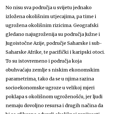
No nisu sva područja u svijetu jednako
izložena okolišnim utjecajima, pa time i
ugrožena okolišnim rizicima. Geografski
gledano najugroženija su područja Južne i
Jugoistočne Azije, područje Saharske i sub-
Saharske Afrike, te pacifički i karipski otoci.
To su istovremeno i područja koja
obuhvaćaju zemlje s niskim ekonomskim
parametrima, tako da se u njima razina
socioekonomske ugroze u velikoj mjeri
poklapa s okolišnom ugroženošću, jer ljudi
nemaju dovoljno resursa i drugih načina da