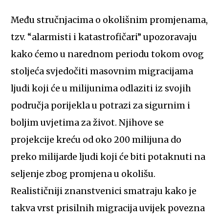
Među stručnjacima o okolišnim promjenama,
tzv. “alarmisti i katastrofičari” upozoravaju
kako ćemo u narednom periodu tokom ovog
stoljeća svjedočiti masovnim migracijama
ljudi koji će u milijunima odlaziti iz svojih
područja porijekla u potrazi za sigurnim i
boljim uvjetima za život. Njihove se
projekcije kreću od oko 200 milijuna do
preko milijarde ljudi koji će biti potaknuti na
seljenje zbog promjena u okolišu.
Realističniji znanstvenici smatraju kako je
takva vrst prisilnih migracija uvijek povezna