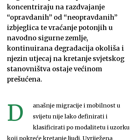
koncentriraju na razdvajanje
“opravdanih” od “neopravdanih”
izbjeglica te vraćanje potonjih u
navodno sigurne zemlje,
kontinuirana degradacija okoliša i
njezin utjecaj na kretanje svjetskog
stanovništva ostaje većinom
prešućena.
D
anašnje migracije i mobilnost u
svijetu nije lako definirati i
klasificirati po modalitetu i uzorku
koji pokreće kretanje ljudi. Uvriježena