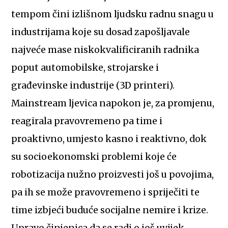
tempom čini izlišnom ljudsku radnu snagu u
industrijama koje su dosad zapošljavale
najveće mase niskokvalificiranih radnika
poput automobilske, strojarske i
građevinske industrije (3D printeri).
Mainstream ljevica napokon je, za promjenu,
reagirala pravovremeno pa time i
proaktivno, umjesto kasno i reaktivno, dok
su socioekonomski problemi koje će
robotizacija nužno proizvesti još u povojima,
pa ih se može pravovremeno i spriječiti te
time izbjeći buduće socijalne nemire i krize.