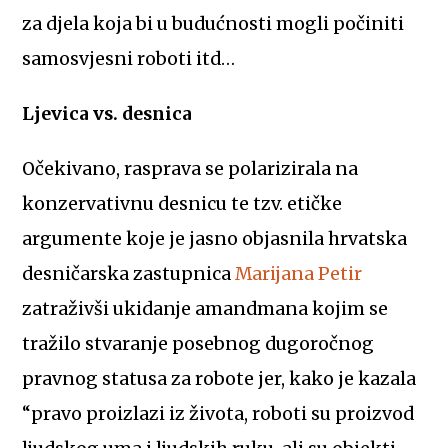
za djela koja bi u budućnosti mogli počiniti
samosvjesni roboti itd…
Ljevica vs. desnica
Očekivano, rasprava se polarizirala na
konzervativnu desnicu te tzv. etičke
argumente koje je jasno objasnila hrvatska
desničarska zastupnica
Marijana Petir
zatraživši ukidanje amandmana kojim se
tražilo stvaranje posebnog dugoročnog
pravnog statusa za robote jer, kako je kazala
“pravo proizlazi iz života, roboti su proizvod