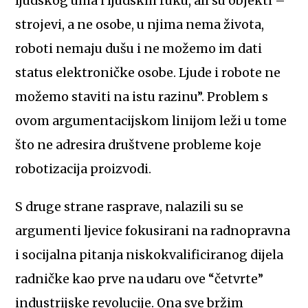
ljudskog uma i ljudskih ruku, ali su objekti –
strojevi, a ne osobe, u njima nema života,
roboti nemaju dušu i ne možemo im dati
status elektroničke osobe. Ljude i robote ne
možemo staviti na istu razinu”. Problem s
ovom argumentacijskom linijom leži u tome
što ne adresira društvene probleme koje
robotizacija proizvodi.
S druge strane rasprave, nalazili su se
argumenti ljevice fokusirani na radnopravna
i socijalna pitanja niskokvalificiranog dijela
radničke kao prve na udaru ove “četvrte”
industrijske revolucije. Ona sve bržim