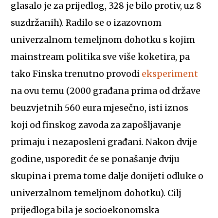
glasalo je za prijedlog, 328 je bilo protiv, uz 8
suzdržanih). Radilo se o izazovnom
univerzalnom temeljnom dohotku s kojim
mainstream politika sve više koketira, pa
tako Finska trenutno provodi
eksperiment
na ovu temu (2000 građana prima od države
beuzvjetnih 560 eura mjesečno, isti iznos
koji od finskog zavoda za zapošljavanje
primaju i nezaposleni građani. Nakon dvije
godine, usporedit će se ponašanje dviju
skupina i prema tome dalje donijeti odluke o
univerzalnom temeljnom dohotku). Cilj
prijedloga bila je socioekonomska