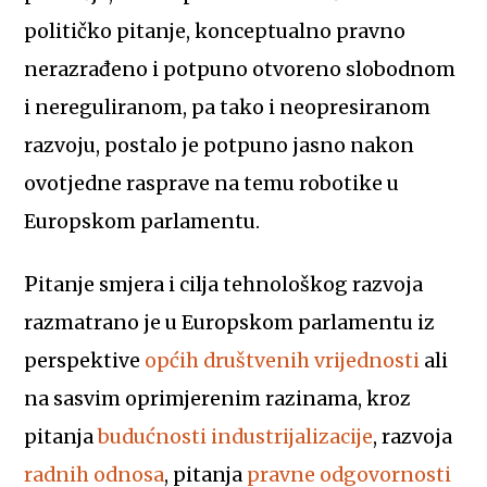
političko pitanje, konceptualno pravno
nerazrađeno i potpuno otvoreno slobodnom
i nereguliranom, pa tako i neopresiranom
razvoju, postalo je potpuno jasno nakon
ovotjedne rasprave na temu robotike u
Europskom parlamentu.
Pitanje smjera i cilja tehnološkog razvoja
razmatrano je u Europskom parlamentu iz
perspektive
općih društvenih vrijednosti
ali
na sasvim oprimjerenim razinama, kroz
pitanja
budućnosti industrijalizacije
, razvoja
radnih odnosa
, pitanja
pravne odgovornosti