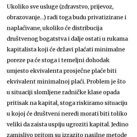
Ukoliko sve usluge (zdravstvo, prijevoz,
obrazovanje…) radi toga budu privatizirane i
naplaćivane, ukoliko će distribucija
društvenog bogatstva i dalje ostati u rukama
kapitalista koji će državi plaćati minimalne
poreze pa će stoga i temeljni dohodak
umjesto ekvivalenta prosječne plaće biti
ekvivalent minimalnoj plaći. Problem je što
u situaciji slomljene radničke klase opada
pritisak na kapital, stoga riskiramo situaciju
u kojoj će društveni neredi morati biti toliko
veliki da zaista uspiju ugroziti kapital. Jedino
zamislivo pritom su izrazito nasilne metode