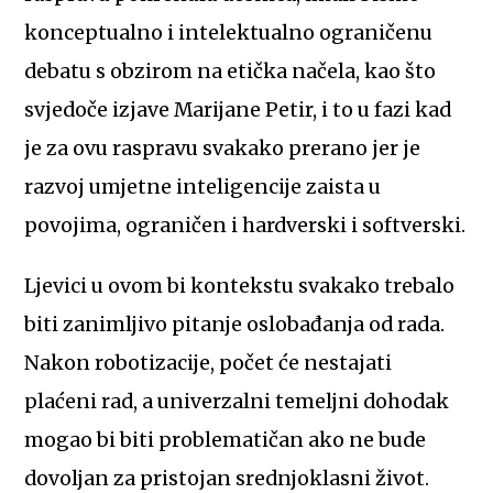
konceptualno i intelektualno ograničenu
debatu s obzirom na etička načela, kao što
svjedoče izjave Marijane Petir, i to u fazi kad
je za ovu raspravu svakako prerano jer je
razvoj umjetne inteligencije zaista u
povojima, ograničen i hardverski i softverski.
Ljevici u ovom bi kontekstu svakako trebalo
biti zanimljivo pitanje oslobađanja od rada.
Nakon robotizacije, počet će nestajati
plaćeni rad, a univerzalni temeljni dohodak
mogao bi biti problematičan ako ne bude
dovoljan za pristojan srednjoklasni život.