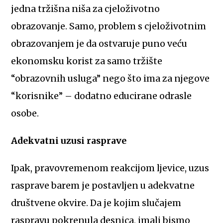
jedna tržišna niša za cjeloživotno
obrazovanje. Samo, problem s cjeloživotnim
obrazovanjem je da ostvaruje puno veću
ekonomsku korist za samo tržište
“obrazovnih usluga” nego što ima za njegove
“korisnike” – dodatno educirane odrasle
osobe.
Adekvatni uzusi rasprave
Ipak, pravovremenom reakcijom ljevice, uzus
rasprave barem je postavljen u adekvatne
društvene okvire. Da je kojim slučajem
raspravu pokrenula desnica, imali bismo