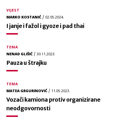
VIJEST
/
MARKO KOSTANIĆ
02.05.2024.
I janje i fažol i gyoze i pad thai
TEMA
/
NENAD GLIŠIĆ
30.11.2023.
Pauza u štrajku
TEMA
/
MATEA GRGURINOVIĆ
11.05.2023.
Vozači kamiona protiv organizirane
neodgovornosti