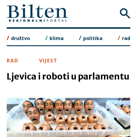
Skip
to
content
društvo
klima
politika
rad
RAD
VIJEST
Ljevica i roboti u parlamentu