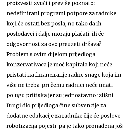
proizvesti zvuči i previše poznato:
nedefinirani programi potpore za radnike
koji će ostati bez posla, no tako da ih
poslodavci i dalje moraju plaćati, ili će
odgovornost za ovo preuzeti država?
Problem s ovim dijelom prijedloga
konzervativaca je moć kapitala koji neće
pristati na financiranje radne snage koja im
više ne treba, pri čemu radnici neće imati
polugu pritiska jer su jednostavno izlišni.
Drugi dio prijedloga čine subvencije za
dodatne edukacije za radnike čije će poslove
robotizacija pojesti, pa je tako pronađena još