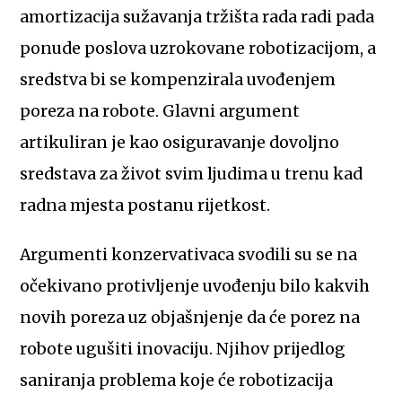
amortizacija sužavanja tržišta rada radi pada
ponude poslova uzrokovane robotizacijom, a
sredstva bi se kompenzirala uvođenjem
poreza na robote. Glavni argument
artikuliran je kao osiguravanje dovoljno
sredstava za život svim ljudima u trenu kad
radna mjesta postanu rijetkost.
Argumenti konzervativaca svodili su se na
očekivano protivljenje uvođenju bilo kakvih
novih poreza uz objašnjenje da će porez na
robote ugušiti inovaciju. Njihov prijedlog
saniranja problema koje će robotizacija