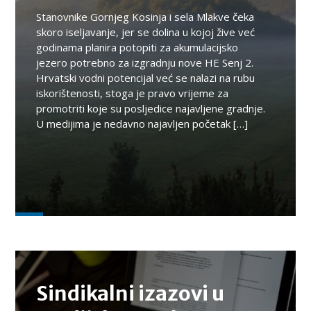
Stanovnike Gornjeg Kosinja i sela Mlakve čeka
skoro iseljavanje, jer se dolina u kojoj žive već
godinama planira potopiti za akumulacijsko
jezero potrebno za izgradnju nove HE Senj 2.
Hrvatski vodni potencijal već se nalazi na rubu
iskorištenosti, stoga je pravo vrijeme za
promotriti koje su posljedice najavljene gradnje.
U medijima je nedavno najavljen početak […]
TEMA
Sindikalni izazovi u