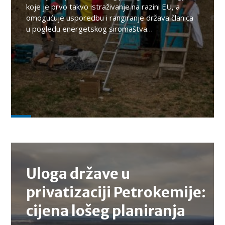
koje je prvo takvo istraživanje na razini EU, a
omogućuje usporedbu i rangiranje država članica
u pogledu energetskog siromaštva…
TEMA
Uloga države u
privatizaciji Petrokemije:
cijena lošeg planiranja