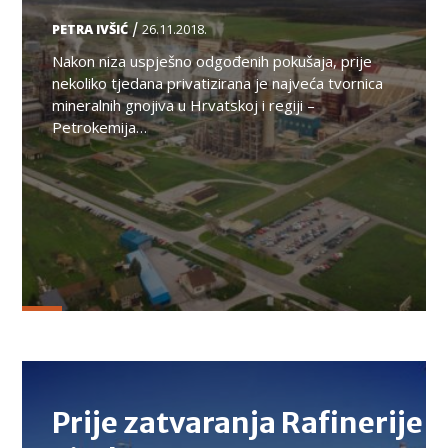
/
PETRA IVŠIĆ
26.11.2018.
Nakon niza uspješno odgođenih pokušaja, prije
nekoliko tjedana privatizirana je najveća tvornica
mineralnih gnojiva u Hrvatskoj i regiji –
Petrokemija…
TEMA
Prije zatvaranja Rafinerije