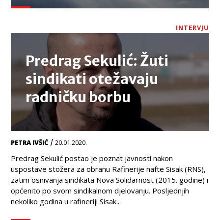
INTERVJU
Predrag Sekulić: Žuti
sindikati otežavaju
radničku borbu
/
PETRA IVŠIĆ
20.01.2020.
Predrag Sekulić postao je poznat javnosti nakon
uspostave stožera za obranu Rafinerije nafte Sisak (RNS),
zatim osnivanja sindikata Nova Solidarnost (2015. godine) i
općenito po svom sindikalnom djelovanju. Posljednjih
nekoliko godina u rafineriji Sisak...