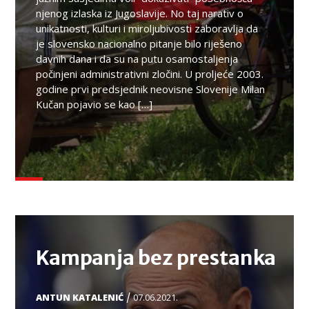
njenog izlaska iz Jugoslavije. No taj narativ o
unikatnosti, kulturi i miroljubivosti zaboravlja da
je slovensko nacionalno pitanje bilo riješeno
davnih dana i da su na putu osamostaljenja
počinjeni administrativni zločini. U proljeće 2003.
godine prvi predsjednik neovisne Slovenije Milan
Kučan pojavio se kao […]
TEMA
Kampanja bez prestanka
/
ANTUN KATALENIĆ
07.06.2021.