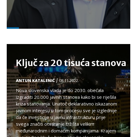
TEMA
Ključ za 20 tisuća stanova
/
ANTUN KATALENIĆ
08.11.2022.
Nova slovenska vlada je do 2030. obećala
izgraditi 20.000 javnih stanova kako bi se riješila
kriza stanovanja. Unatoč deklarativno iskazanom
javnom interesu u tom procesu sve je izglednije
da će investicije u javnu infrastrukturu prije
svega značiti otvaranje tržišta velikim
međunarodnim i domaćim kompanijama. Krajem