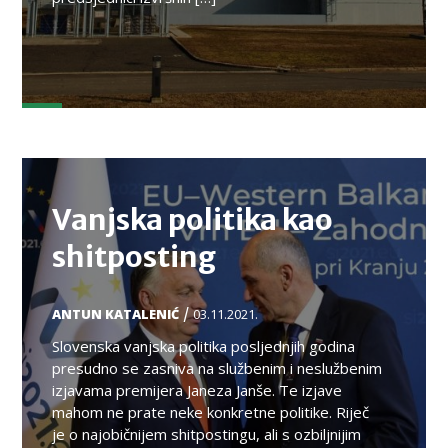
TEMA
Vanjska politika kao
shitposting
/
ANTUN KATALENIĆ
03.11.2021.
Slovenska vanjska politika posljednjih godina
presudno se zasniva na službenim i neslužbenim
izjavama premijera Janeza Janše. Te izjave
mahom ne prate neke konkretne politike. Riječ
je o najobičnijem shitpostingu, ali s ozbiljnijim