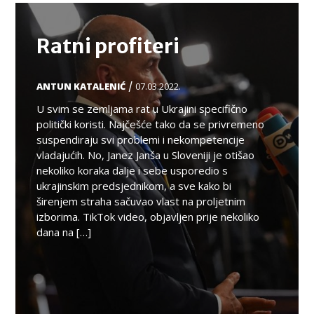
Ratni profiteri
/
ANTUN KATALENIĆ
07.03.2022.
U svim se zemljama rat u Ukrajini specifično
politički koristi. Najčešće tako da se privremeno
suspendiraju svi problemi i nekompetencije
vladajućih. No, Janez Janša u Sloveniji je otišao
nekoliko koraka dalje i sebe usporedio s
ukrajinskim predsjednikom, a sve kako bi
širenjem straha sačuvao vlast na proljetnim
izborima. TikTok video, objavljen prije nekoliko
dana na […]