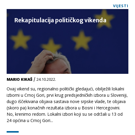
VIJESTI
Rekapitulacija političkog vikenda
/
MARIO KIKAŠ
24.10.2022.
Ovaj vikend su, regionalno politički gledajući, obilježili lokalni
izborni u Crnoj Gori, prvi krug predsjedničkih izbora u Sloveniji,
dugo iščekivana objava sastava nove srpske vlade, te objava
(skoro pa) konačnih rezultata izbora u Bosni i Hercegovini.
No, krenimo redom. Lokalni izbori koji su se održali u 13 od
24 općina u Crnoj Gori...