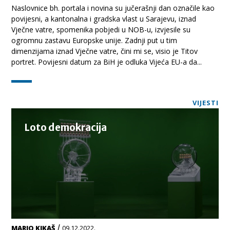
Naslovnice bh. portala i novina su jučerašnji dan označile kao
povijesni, a kantonalna i gradska vlast u Sarajevu, iznad
Vječne vatre, spomenika pobjedi u NOB-u, izvjesile su
ogromnu zastavu Europske unije. Zadnji put u tim
dimenzijama iznad Vječne vatre, čini mi se, visio je Titov
portret. Povijesni datum za BiH je odluka Vijeća EU-a da...
VIJESTI
Loto demokracija
/
MARIO KIKAŠ
09.12.2022.