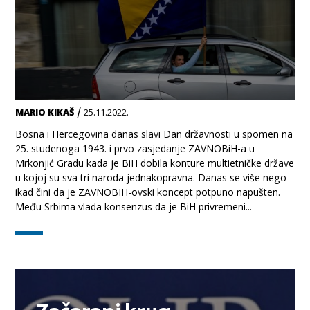
/
MARIO KIKAŠ
25.11.2022.
Bosna i Hercegovina danas slavi Dan državnosti u spomen na
25. studenoga 1943. i prvo zasjedanje ZAVNOBiH-a u
Mrkonjić Gradu kada je BiH dobila konture multietničke države
u kojoj su sva tri naroda jednakopravna. Danas se više nego
ikad čini da je ZAVNOBIH-ovski koncept potpuno napušten.
Među Srbima vlada konsenzus da je BiH privremeni...
TEMA