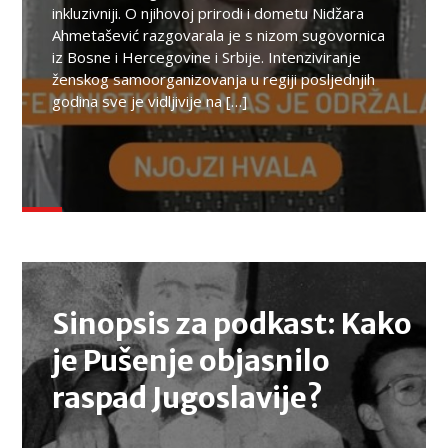
inkluzivniji. O njihovoj prirodi i dometu Nidžara
Ahmetašević razgovarala je s nizom sugovornica
iz Bosne i Hercegovine i Srbije. Intenziviranje
ženskog samoorganizovanja u regiji posljednjih
godina sve je vidljivije na […]
TEMA
Sinopsis za podkast: Kako
je Pušenje objasnilo
raspad Jugoslavije?