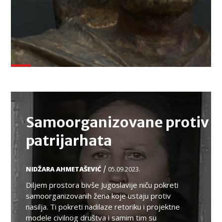
TEMA
Samoorganizovane protiv
patrijarhata
/
NIDŽARA AHMETAŠEVIĆ
05.09.2023.
Diljem prostora bivše Jugoslavije niču pokreti
samoorganizovanih žena koje ustaju protiv
nasilja. Ti pokreti nadilaze retoriku i projektne
modele civilnog društva i samim tim su