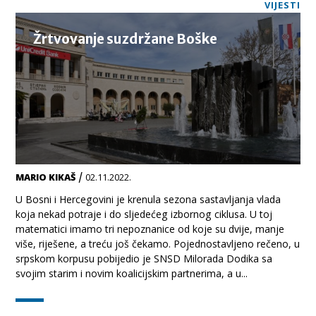
VIJESTI
Žrtvovanje suzdržane Boške
/
MARIO KIKAŠ
02.11.2022.
U Bosni i Hercegovini je krenula sezona sastavljanja vlada
koja nekad potraje i do sljedećeg izbornog ciklusa. U toj
matematici imamo tri nepoznanice od koje su dvije, manje
više, riješene, a treću još čekamo. Pojednostavljeno rečeno, u
srpskom korpusu pobijedio je SNSD Milorada Dodika sa
svojim starim i novim koalicijskim partnerima, a u...