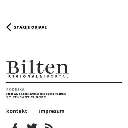
Posts
STARIJE OBJAVE
navigation
PODRŠKA
kontakt
impresum