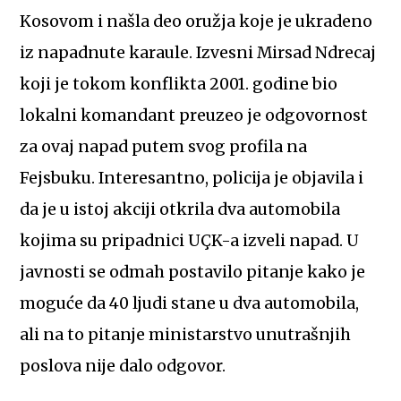
Kosovom i našla deo oružja koje je ukradeno
iz napadnute karaule. Izvesni Mirsad Ndrecaj
koji je tokom konflikta 2001. godine bio
lokalni komandant preuzeo je odgovornost
za ovaj napad putem svog profila na
Fejsbuku. Interesantno, policija je objavila i
da je u istoj akciji otkrila dva automobila
kojima su pripadnici UÇK-a izveli napad. U
javnosti se odmah postavilo pitanje kako je
moguće da 40 ljudi stane u dva automobila,
ali na to pitanje ministarstvo unutrašnjih
poslova nije dalo odgovor.