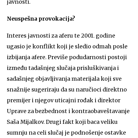
javnosti.
Neuspešna provokacija?
Interes javnosti za aferu te 2001. godine
ugasio je konflikt koji je sledio odmah posle
izbijanja afere. Previše podudarnosti postoji
između tadašnjeg slučaja prisluškivanja i
sadašnjeg objavljivanja materijala koji sve
snažnije sugeriraju da su naručioci direktno
premijer i njegov uticajni rođak i direktor
Uprave za bezbednost i kontraobaveštavanje
Saša Mijalkov. Drugi fakt koji baca veliku
sumnju na celi slučaj je podnošenje ostavke