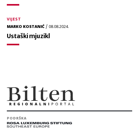
VIJEST
/
MARKO KOSTANIĆ
08.08.2024.
Ustaški mjuzikl
PODRŠKA