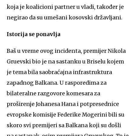
koja je koalicioni partner u vladi, također je
negirao da su umešani kosovski državljani.
Istorija se ponavlja
Baš u vreme ovog incidenta, premijer Nikola
Gruevski bio je na sastanku u Briselu kojem
je tema bila saobraćajna infrastruktura
zapadnog Balkana. U rasporedima za
bilateralne razgovore komesara za
proširenje Johanesa Hana i potpresednice
evropske komisije Federike Mogerini bili su
skoro svi premijeri sa Balkana koji su došli