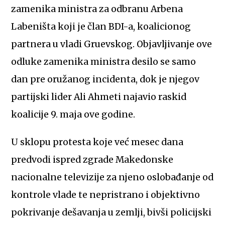
zamenika ministra za odbranu Arbena
Labeništa koji je član BDI-a, koalicionog
partnera u vladi Gruevskog. Objavljivanje ove
odluke zamenika ministra desilo se samo
dan pre oružanog incidenta, dok je njegov
partijski lider Ali Ahmeti najavio raskid
koalicije 9. maja ove godine.
U sklopu protesta koje već mesec dana
predvodi ispred zgrade Makedonske
nacionalne televizije za njeno oslobađanje od
kontrole vlade te nepristrano i objektivno
pokrivanje dešavanja u zemlji, bivši policijski