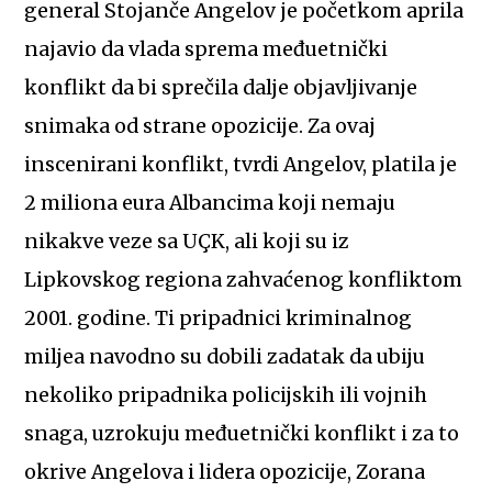
general Stojanče Angelov je početkom aprila
najavio da vlada sprema međuetnički
konflikt da bi sprečila dalje objavljivanje
snimaka od strane opozicije. Za ovaj
inscenirani konflikt, tvrdi Angelov, platila je
2 miliona eura Albancima koji nemaju
nikakve veze sa UÇK, ali koji su iz
Lipkovskog regiona zahvaćenog konfliktom
2001. godine. Ti pripadnici kriminalnog
miljea navodno su dobili zadatak da ubiju
nekoliko pripadnika policijskih ili vojnih
snaga, uzrokuju međuetnički konflikt i za to
okrive Angelova i lidera opozicije, Zorana