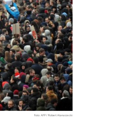
Foto: AFP / Robert Atanasovski