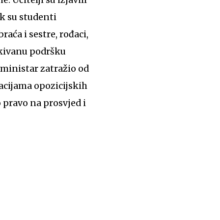
k su studenti
raća i sestre, rođaci,
čekivanu podršku
 ministar zatražio od
acijama opozicijskih
 pravo na prosvjed i