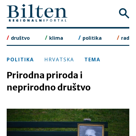
Skip
to
content
društvo
klima
politika
rad
POLITIKA
HRVATSKA
TEMA
Prirodna priroda i
neprirodno društvo