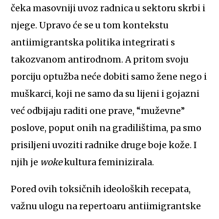
čeka masovniji uvoz radnica u sektoru skrbi i
njege. Upravo će se u tom kontekstu
antiimigrantska politika integrirati s
takozvanom antirodnom. A pritom svoju
porciju optužba neće dobiti samo žene nego i
muškarci, koji ne samo da su lijeni i gojazni
već odbijaju raditi one prave, “muževne”
poslove, poput onih na gradilištima, pa smo
prisiljeni uvoziti radnike druge boje kože. I
njih je
woke
kultura feminizirala.
Pored ovih toksičnih ideoloških recepata,
važnu ulogu na repertoaru antiimigrantske