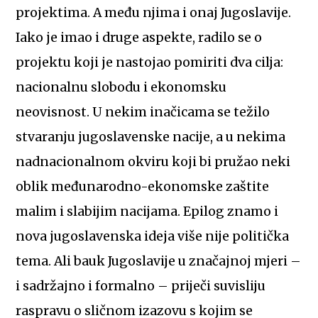
projektima. A među njima i onaj Jugoslavije.
Iako je imao i druge aspekte, radilo se o
projektu koji je nastojao pomiriti dva cilja:
nacionalnu slobodu i ekonomsku
neovisnost. U nekim inačicama se težilo
stvaranju jugoslavenske nacije, a u nekima
nadnacionalnom okviru koji bi pružao neki
oblik međunarodno-ekonomske zaštite
malim i slabijim nacijama. Epilog znamo i
nova jugoslavenska ideja više nije politička
tema. Ali bauk Jugoslavije u značajnoj mjeri –
i sadržajno i formalno – priječi suvisliju
raspravu o sličnom izazovu s kojim se