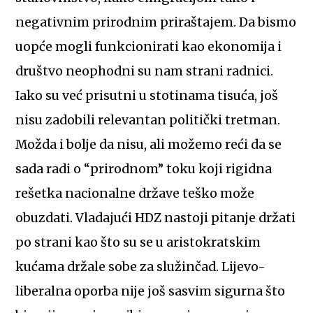
negativnim prirodnim priraštajem. Da bismo
uopće mogli funkcionirati kao ekonomija i
društvo neophodni su nam strani radnici.
Iako su već prisutni u stotinama tisuća, još
nisu zadobili relevantan politički tretman.
Možda i bolje da nisu, ali možemo reći da se
sada radi o “prirodnom” toku koji rigidna
rešetka nacionalne države teško može
obuzdati. Vladajući HDZ nastoji pitanje držati
po strani kao što su se u aristokratskim
kućama držale sobe za služinčad. Lijevo-
liberalna oporba nije još sasvim sigurna što