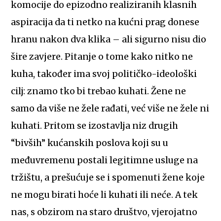
komocije do epizodno realiziranih klasnih
aspiracija da ti netko na kućni prag donese
hranu nakon dva klika – ali sigurno nisu dio
šire zavjere. Pitanje o tome kako nitko ne
kuha, također ima svoj političko-ideološki
cilj: znamo tko bi trebao kuhati. Žene ne
samo da više ne žele rađati, već više ne žele ni
kuhati. Pritom se izostavlja niz drugih
“bivših” kućanskih poslova koji su u
međuvremenu postali legitimne usluge na
tržištu, a prešućuje se i spomenuti žene koje
ne mogu birati hoće li kuhati ili neće. A tek
nas, s obzirom na staro društvo, vjerojatno