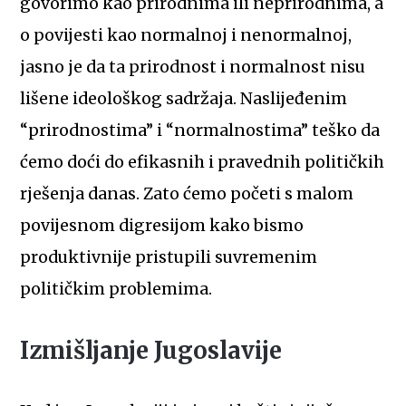
govorimo kao prirodnima ili neprirodnima, a
o povijesti kao normalnoj i nenormalnoj,
jasno je da ta prirodnost i normalnost nisu
lišene ideološkog sadržaja. Naslijeđenim
“prirodnostima” i “normalnostima” teško da
ćemo doći do efikasnih i pravednih političkih
rješenja danas. Zato ćemo početi s malom
povijesnom digresijom kako bismo
produktivnije pristupili suvremenim
političkim problemima.
Izmišljanje Jugoslavije