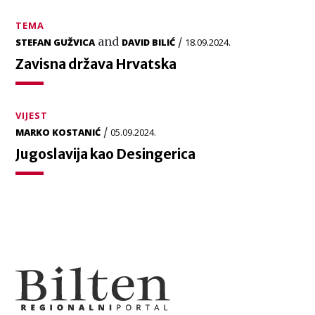
TEMA
and
/
STEFAN GUŽVICA
DAVID BILIĆ
18.09.2024.
Zavisna država Hrvatska
VIJEST
/
MARKO KOSTANIĆ
05.09.2024.
Jugoslavija kao Desingerica