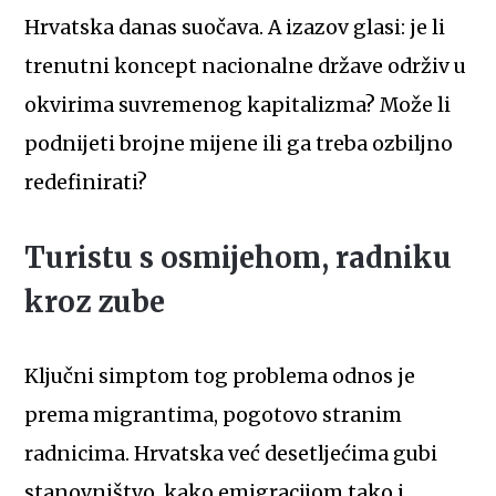
Hrvatska danas suočava. A izazov glasi: je li
trenutni koncept nacionalne države održiv u
okvirima suvremenog kapitalizma? Može li
podnijeti brojne mijene ili ga treba ozbiljno
redefinirati?
Turistu s osmijehom, radniku
kroz zube
Ključni simptom tog problema odnos je
prema migrantima, pogotovo stranim
radnicima. Hrvatska već desetljećima gubi
stanovništvo, kako emigracijom tako i