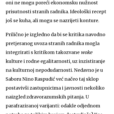
oni ne mogu poreći ekonomsku nužnost
prisutnosti stranih radnika. Ideološki recept
još se kuha, ali mogu se nazrijeti konture.
Prilično je izgledno da bi se kritika navodno
pretjeranog uvoza stranih radnika mogla
integrirati s kritikom takozvane
woke
kulture i rodne egalitarnosti, uz inzistiranje
na kulturnoj nepodudarnosti. Nedavno je u
Saboru Nino Raspudić već načeo taj sklop
postavivši zastupnicima i javnosti nekoliko
naizgled zdravorazumskih pitanja. U
parafraziranoj varijanti: odakle odjednom