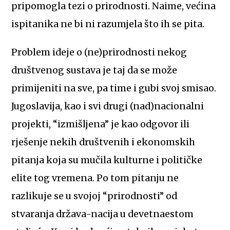
pripomogla tezi o prirodnosti. Naime, većina
ispitanika ne bi ni razumjela što ih se pita.
Problem ideje o (ne)prirodnosti nekog
društvenog sustava je taj da se može
primijeniti na sve, pa time i gubi svoj smisao.
Jugoslavija, kao i svi drugi (nad)nacionalni
projekti, “izmišljena” je kao odgovor ili
rješenje nekih društvenih i ekonomskih
pitanja koja su mučila kulturne i političke
elite tog vremena. Po tom pitanju ne
razlikuje se u svojoj “prirodnosti” od
stvaranja država-nacija u devetnaestom