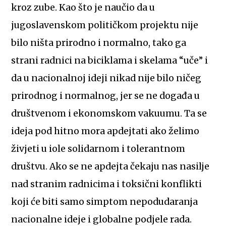
kroz zube. Kao što je naučio da u
jugoslavenskom političkom projektu nije
bilo ništa prirodno i normalno, tako ga
strani radnici na biciklama i skelama “uče” i
da u nacionalnoj ideji nikad nije bilo ničeg
prirodnog i normalnog, jer se ne događa u
društvenom i ekonomskom vakuumu. Ta se
ideja pod hitno mora apdejtati ako želimo
živjeti u iole solidarnom i tolerantnom
društvu. Ako se ne apdejta čekaju nas nasilje
nad stranim radnicima i toksični konflikti
koji će biti samo simptom nepodudaranja
nacionalne ideje i globalne podjele rada.