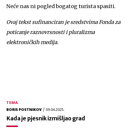
Neće nas ni pogled bogatog turista spasiti.
Ovaj tekst sufinanciran je sredstvima Fonda za
poticanje raznovrsnosti i pluralizma
elektroničkih medija.
TEMA
/
BORIS POSTNIKOV
09.04.2025.
Kada je pjesnik izmišljao grad