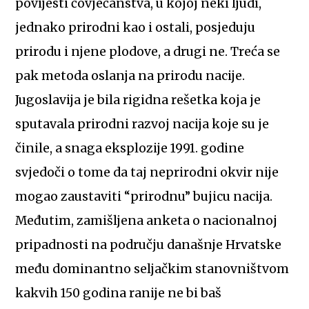
povijesti čovječanstva, u kojoj neki ljudi,
jednako prirodni kao i ostali, posjeduju
prirodu i njene plodove, a drugi ne. Treća se
pak metoda oslanja na prirodu nacije.
Jugoslavija je bila rigidna rešetka koja je
sputavala prirodni razvoj nacija koje su je
činile, a snaga eksplozije 1991. godine
svjedoči o tome da taj neprirodni okvir nije
mogao zaustaviti “prirodnu” bujicu nacija.
Međutim, zamišljena anketa o nacionalnoj
pripadnosti na području današnje Hrvatske
među dominantno seljačkim stanovništvom
kakvih 150 godina ranije ne bi baš