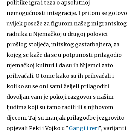
politike igra i teza o apsolutnoj
nemogućnosti integracije. I pritom se gotovo
uvijek poseže za figurom našeg migrantskog
radnika u Njemačkoj u drugoj polovici
prošlog stoljeća, mitskog gastarbajtera, za
kojeg se kaže da se u potpunosti prilagodio
njemačkoj kulturi i da su ih Nijemci zato
prihvaćali. O tome kako su ih prihvaćali i
koliko su se oni sami željeli prilagoditi
dovoljan vam je pokoji razgovor s našim
ljudima koji su tamo radili ili s njihovom
djecom. Taj su manjak prilagodbe jezgrovito
opjevali Peki i Vojko u “
Gangi i reri
“, varijanti