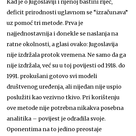
Kad je o Jugoslaviji i njenoj baštini riječ,
deficit prirodnosti uglavnom se “izračunava”
uz pomoć tri metode. Prva je
najjednostavnija i donekle se naslanja na
ratne okolnosti, a glasi ovako: Jugoslavija
nije izdržala protok vremena. Ne samo da ga
nije izdržala, već su u toj povijesti od 1918. do
1991. prokušani gotovo svi modeli
društvenog uređenja, ali nijedan nije uspio
poslužiti kao vezivno tkivo. Pri korištenju
ove metode nije potrebna nikakva posebna
analitika – povijest je odradila svoje.
Oponentima na to jedino preostaje