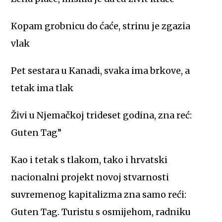
Kopam grobnicu do ćaće, strinu je zgazia
vlak
Pet sestara u Kanadi, svaka ima brkove, a
tetak ima tlak
Živi u Njemačkoj trideset godina, zna reć:
Guten Tag”
Kao i tetak s tlakom, tako i hrvatski
nacionalni projekt novoj stvarnosti
suvremenog kapitalizma zna samo reći:
Guten Tag. Turistu s osmijehom, radniku