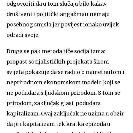
odgovoriti da u tom slučaju bilo kakav
društveni i politički angažman nemaju
posebnog smisla jer povijest ionako uvijek
odradi svoje.
Druga se pak metoda tiče socijalizma:
propast socijalističkih projekata širom
svijeta pokazuje da se radilo o nametnutom i
neprirodnom ekonomskom modelu koji se
ne podudara s ljudskom prirodom. S tom se
prirodom, zaključak glasi, podudara
kapitalizam. Ovaj zaključak ne uzima u obzir
da je i kapitalizam tek kratka epizoda u