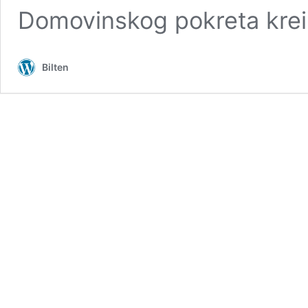
Domovinskog pokreta krei
Bilten