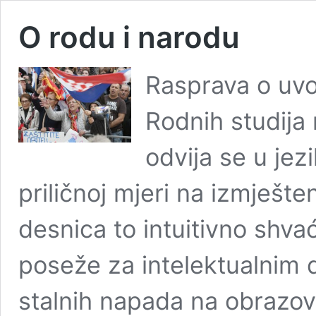
O rodu i narodu
Rasprava o uv
Rodnih studija 
odvija se u jezi
priličnoj mjeri na izmješt
desnica to intuitivno shvać
poseže za intelektualnim 
stalnih napada na obrazov