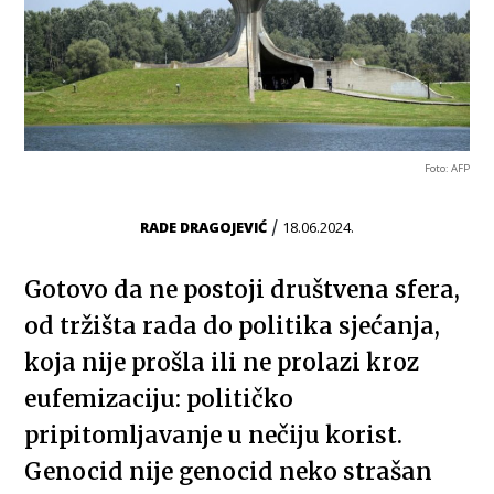
Foto: AFP
/
RADE DRAGOJEVIĆ
18.06.2024.
Gotovo da ne postoji društvena sfera,
od tržišta rada do politika sjećanja,
koja nije prošla ili ne prolazi kroz
eufemizaciju: političko
pripitomljavanje u nečiju korist.
Genocid nije genocid neko strašan