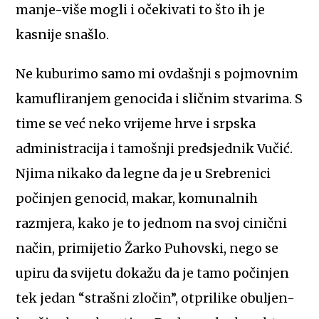
manje-više mogli i očekivati to što ih je
kasnije snašlo.
Ne kuburimo samo mi ovdašnji s pojmovnim
kamufliranjem genocida i sličnim stvarima. S
time se već neko vrijeme hrve i srpska
administracija i tamošnji predsjednik Vučić.
Njima nikako da legne da je u Srebrenici
počinjen genocid, makar, komunalnih
razmjera, kako je to jednom na svoj cinični
način, primijetio Žarko Puhovski, nego se
upiru da svijetu dokažu da je tamo počinjen
tek jedan “strašni zločin”, otprilike obuljen-