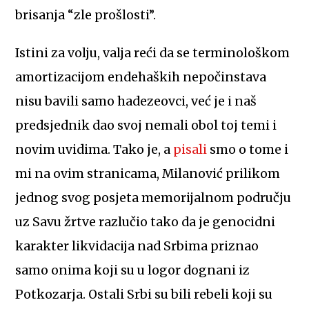
brisanja “zle prošlosti”.
Istini za volju, valja reći da se terminološkom
amortizacijom endehaških nepočinstava
nisu bavili samo hadezeovci, već je i naš
predsjednik dao svoj nemali obol toj temi i
novim uvidima. Tako je, a
pisali
smo o tome i
mi na ovim stranicama, Milanović prilikom
jednog svog posjeta memorijalnom području
uz Savu žrtve razlučio tako da je genocidni
karakter likvidacija nad Srbima priznao
samo onima koji su u logor dognani iz
Potkozarja. Ostali Srbi su bili rebeli koji su