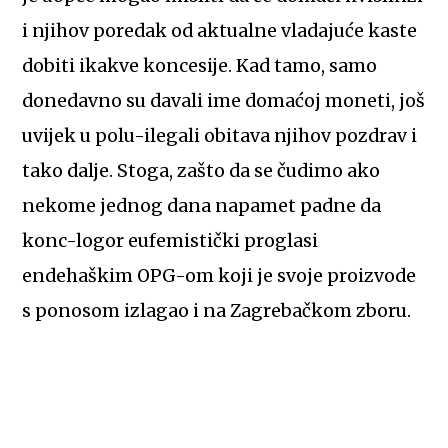
i njihov poredak od aktualne vladajuće kaste
dobiti ikakve koncesije. Kad tamo, samo
donedavno su davali ime domaćoj moneti, još
uvijek u polu-ilegali obitava njihov pozdrav i
tako dalje. Stoga, zašto da se čudimo ako
nekome jednog dana napamet padne da
konc-logor eufemistički proglasi
endehaškim OPG-om koji je svoje proizvode
s ponosom izlagao i na Zagrebačkom zboru.