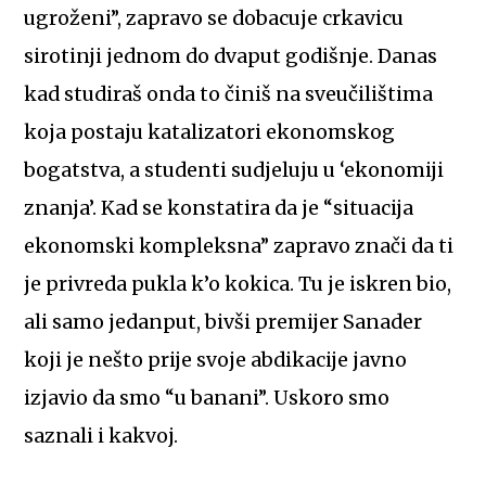
ugroženi”, zapravo se dobacuje crkavicu
sirotinji jednom do dvaput godišnje. Danas
kad studiraš onda to činiš na sveučilištima
koja postaju katalizatori ekonomskog
bogatstva, a studenti sudjeluju u ‘ekonomiji
znanja’. Kad se konstatira da je “situacija
ekonomski kompleksna” zapravo znači da ti
je privreda pukla k’o kokica. Tu je iskren bio,
ali samo jedanput, bivši premijer Sanader
koji je nešto prije svoje abdikacije javno
izjavio da smo “u banani”. Uskoro smo
saznali i kakvoj.