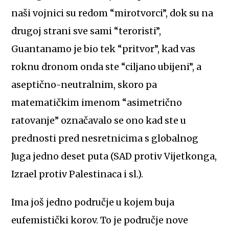
naši vojnici su redom “mirotvorci”, dok su na
drugoj strani sve sami “teroristi”,
Guantanamo je bio tek “pritvor”, kad vas
roknu dronom onda ste “ciljano ubijeni”, a
aseptično-neutralnim, skoro pa
matematičkim imenom “asimetrično
ratovanje” označavalo se ono kad ste u
prednosti pred nesretnicima s globalnog
Juga jedno deset puta (SAD protiv Vijetkonga,
Izrael protiv Palestinaca i sl.).
Ima još jedno područje u kojem buja
eufemistički korov. To je područje nove