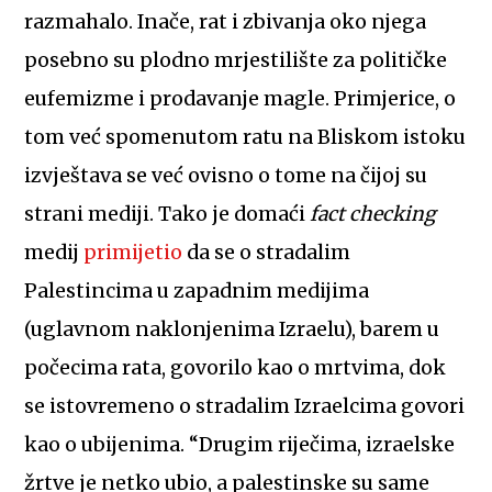
razmahalo. Inače, rat i zbivanja oko njega
posebno su plodno mrjestilište za političke
eufemizme i prodavanje magle. Primjerice, o
tom već spomenutom ratu na Bliskom istoku
izvještava se već ovisno o tome na čijoj su
strani mediji. Tako je domaći
fact
checking
medij
primijetio
da se o stradalim
Palestincima u zapadnim medijima
(uglavnom naklonjenima Izraelu), barem u
počecima rata, govorilo kao o mrtvima, dok
se istovremeno o stradalim Izraelcima govori
kao o ubijenima. “Drugim riječima, izraelske
žrtve je netko ubio, a palestinske su same