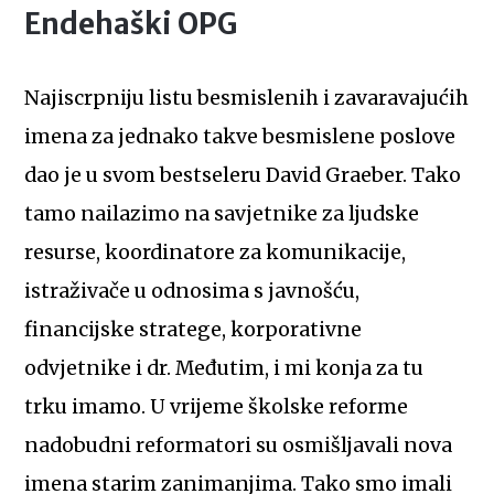
Endehaški OPG
Najiscrpniju listu besmislenih i zavaravajućih
imena za jednako takve besmislene poslove
dao je u svom bestseleru David Graeber. Tako
tamo nailazimo na savjetnike za ljudske
resurse, koordinatore za komunikacije,
istraživače u odnosima s javnošću,
financijske stratege, korporativne
odvjetnike i dr. Međutim, i mi konja za tu
trku imamo. U vrijeme školske reforme
nadobudni reformatori su osmišljavali nova
imena starim zanimanjima. Tako smo imali