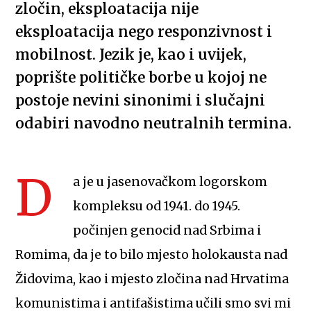
zločin, eksploatacija nije
eksploatacija nego responzivnost i
mobilnost. Jezik je, kao i uvijek,
poprište političke borbe u kojoj ne
postoje nevini sinonimi i slučajni
odabiri navodno neutralnih termina.
D
a je u jasenovačkom logorskom
kompleksu od 1941. do 1945.
počinjen genocid nad Srbima i
Romima, da je to bilo mjesto holokausta nad
Židovima, kao i mjesto zločina nad Hrvatima
komunistima i antifašistima učili smo svi mi