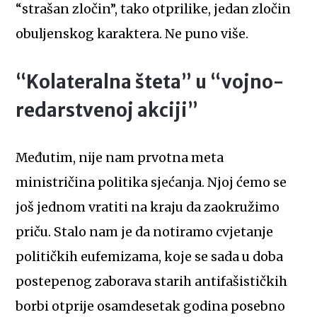
“strašan zločin”, tako otprilike, jedan zločin
obuljenskog karaktera. Ne puno više.
“Kolateralna šteta” u “vojno-
redarstvenoj akciji”
Međutim, nije nam prvotna meta
ministričina politika sjećanja. Njoj ćemo se
još jednom vratiti na kraju da zaokružimo
priču. Stalo nam je da notiramo cvjetanje
političkih eufemizama, koje se sada u doba
postepenog zaborava starih antifašističkih
borbi otprije osamdesetak godina posebno