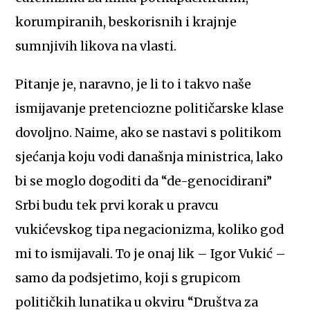
korumpiranih, beskorisnih i krajnje
sumnjivih likova na vlasti.
Pitanje je, naravno, je li to i takvo naše
ismijavanje pretenciozne političarske klase
dovoljno. Naime, ako se nastavi s politikom
sjećanja koju vodi današnja ministrica, lako
bi se moglo dogoditi da “de-genocidirani”
Srbi budu tek prvi korak u pravcu
vukićevskog tipa negacionizma, koliko god
mi to ismijavali. To je onaj lik – Igor Vukić –
samo da podsjetimo, koji s grupicom
političkih lunatika u okviru “Društva za