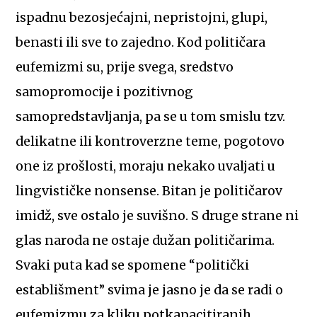
ispadnu bezosjećajni, nepristojni, glupi,
benasti ili sve to zajedno. Kod političara
eufemizmi su, prije svega, sredstvo
samopromocije i pozitivnog
samopredstavljanja, pa se u tom smislu tzv.
delikatne ili kontroverzne teme, pogotovo
one iz prošlosti, moraju nekako uvaljati u
lingvističke nonsense. Bitan je političarov
imidž, sve ostalo je suvišno. S druge strane ni
glas naroda ne ostaje dužan političarima.
Svaki puta kad se spomene “politički
establišment” svima je jasno je da se radi o
eufemizmu za kliku potkapacitiranih,