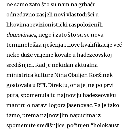
ne samo zato što su nam na grbaču
odnedavno zasjeli novi vlastodršci u
likovima revizionistički raspoloženih
domovinaca
, nego i zato što su se nova
terminološka rješenja i nove kvalifikacije već
neko duže vrijeme kovale u hadezeovskoj
središnjici. Kad je nekidan aktualna
ministrica kulture Nina Obuljen Koržinek
gostovala u RTL Direktu, ona je, ne po prvi
puta, spomenula tu najnoviju hadezeovsku
mantru o naravi logora Jasenovac. Pa je tako
tamo, prema najnovijim napucima iz
spomenute središnjice, počinjen “holokaust