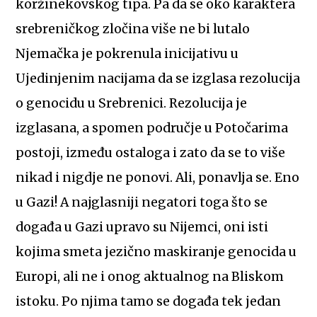
koržinekovskog tipa. Pa da se oko karaktera
srebreničkog zločina više ne bi lutalo
Njemačka je pokrenula inicijativu u
Ujedinjenim nacijama da se izglasa rezolucija
o genocidu u Srebrenici. Rezolucija je
izglasana, a spomen područje u Potočarima
postoji, između ostaloga i zato da se to više
nikad i nigdje ne ponovi. Ali, ponavlja se. Eno
u Gazi! A najglasniji negatori toga što se
događa u Gazi upravo su Nijemci, oni isti
kojima smeta jezično maskiranje genocida u
Europi, ali ne i onog aktualnog na Bliskom
istoku. Po njima tamo se događa tek jedan