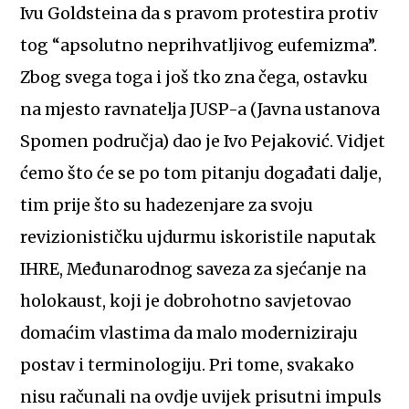
Ivu Goldsteina da s pravom protestira protiv
tog “apsolutno neprihvatljivog eufemizma”.
Zbog svega toga i još tko zna čega, ostavku
na mjesto ravnatelja JUSP-a (Javna ustanova
Spomen područja) dao je Ivo Pejaković. Vidjet
ćemo što će se po tom pitanju događati dalje,
tim prije što su hadezenjare za svoju
revizionističku ujdurmu iskoristile naputak
IHRE, Međunarodnog saveza za sjećanje na
holokaust, koji je dobrohotno savjetovao
domaćim vlastima da malo moderniziraju
postav i terminologiju. Pri tome, svakako
nisu računali na ovdje uvijek prisutni impuls