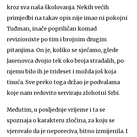
kroz sva naša školovanja. Nekih većih
primjedbi na takav opis nije imao ni pokojni
Tuđman, inače popriličan komad
revizioniste po tim i brojnim drugim
pitanjima. On je, koliko se sjećamo, glede
Jasenovca dvojio tek oko broja stradalih, po
njemu bilo ih je trideset i možda još koja
tisuća. Sve preko toga držao je podvalama
koje nam redovito serviraju zlohotni Srbi.
Međutim, u posljednje vrijeme i ta se
spoznaja o karakteru zločina, za koju se
vjerovalo da je neporeciva, bitno izmijenila. I