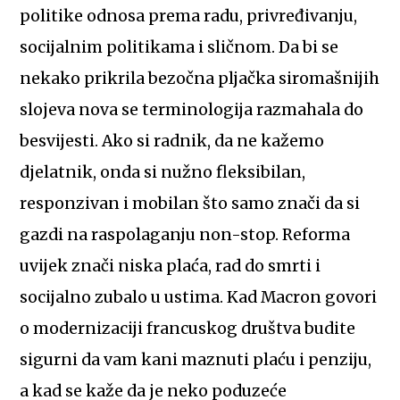
politike odnosa prema radu, privređivanju,
socijalnim politikama i sličnom. Da bi se
nekako prikrila bezočna pljačka siromašnijih
slojeva nova se terminologija razmahala do
besvijesti. Ako si radnik, da ne kažemo
djelatnik, onda si nužno fleksibilan,
responzivan i mobilan što samo znači da si
gazdi na raspolaganju non-stop. Reforma
uvijek znači niska plaća, rad do smrti i
socijalno zubalo u ustima. Kad Macron govori
o modernizaciji francuskog društva budite
sigurni da vam kani maznuti plaću i penziju,
a kad se kaže da je neko poduzeće