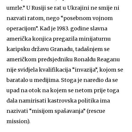
umrle.” U Rusiji se rat u Ukrajini ne smije ni
nazvati ratom, nego “posebnom vojnom
operacijom”. Kad je 1983. godine slavna
američka konjica pregazila minijaturnu
karipsku državu Granadu, tadašnjem se
američkom predsjedniku Ronaldu Reaganu
nije svidjela kvalifikacija “invazija”, kojom se
baratalo u medijima. Stoga je naredio da se
upad na otok na kojem se netom prije toga
dala namirisati kastrovska politika ima
nazivati “misijom spašavanja” (rescue
mission).