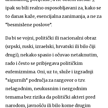
ipak su bili realno osposobljavani za, kako se
to danas kaže, esencijalna zanimanja, a ne za
“besmislene poslove”.
Da bi se vojni, politički ili nacionalni obraz
(srpski, ruski, izraelski, hrvatski ili bilo čiji
drugi), nekako spasio i očuvao netaknutim,
rado i često se pribjegava političkim
eufemizmima. Oni, uz to, služe i izgradnji
“sigurnih” područja za razgovor o tzv.
nelagodnim, neukusnim i nezgodnim
temama bez rizika da politički akteri pred
narodom, javnošću ili bilo kome drugim