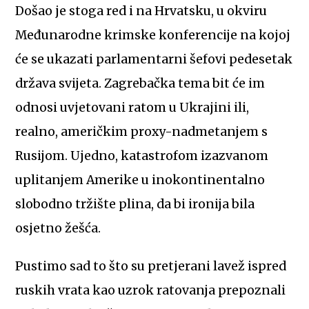
Došao je stoga red i na Hrvatsku, u okviru
Međunarodne krimske konferencije na kojoj
će se ukazati parlamentarni šefovi pedesetak
država svijeta. Zagrebačka tema bit će im
odnosi uvjetovani ratom u Ukrajini ili,
realno, američkim proxy-nadmetanjem s
Rusijom. Ujedno, katastrofom izazvanom
uplitanjem Amerike u inokontinentalno
slobodno tržište plina, da bi ironija bila
osjetno žešća.
Pustimo sad to što su pretjerani lavež ispred
ruskih vrata kao uzrok ratovanja prepoznali