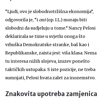
“Ljudi, ovo je slobodnotržišna ekonomija”,
odgovorila je, “i
oni
(op. I.L.) moraju biti
slobodni da sudjeluju u tome.” Nancy Pelosi
deklarirala se time u svjetlu onoga što
vrhuška Demokratske stranke, baš kao i
Republikanske, zaista jest: viša klasa. Nema
tu interesa nižih slojeva, izuzev ponešto
taktičkih ustupaka. S iste pozicije, ne treba
sumnjati, Pelosi hvata zalet za inozemstvo.
Znakovita upotreba zamjenica