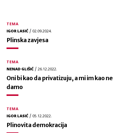
TEMA
/
IGOR LASIĆ
02.09.2024.
Plinska zavjesa
TEMA
/
NENAD GLIŠIĆ
26.12.2022.
Oni bi kao da privatizuju, a mi im kao ne
damo
TEMA
/
IGOR LASIĆ
05.12.2022.
Plinovita demokracija