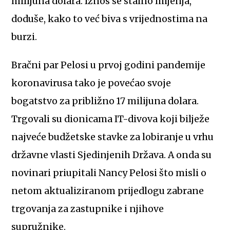
milijuna dolara. Iznos se stalno mijenja,
doduše, kako to već biva s vrijednostima na
burzi.
Bračni par Pelosi u prvoj godini pandemije
koronavirusa tako je povećao svoje
bogatstvo za približno 17 milijuna dolara.
Trgovali su dionicama IT-divova koji bilježe
najveće budžetske stavke za lobiranje u vrhu
državne vlasti Sjedinjenih Država. A onda su
novinari priupitali Nancy Pelosi što misli o
netom aktualiziranom prijedlogu zabrane
trgovanja za zastupnike i njihove
supružnike.