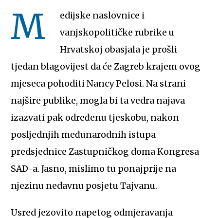
M
edijske naslovnice i
vanjskopolitičke rubrike u
Hrvatskoj obasjala je prošli
tjedan blagovijest da će Zagreb krajem ovog
mjeseca pohoditi Nancy Pelosi. Na strani
najšire publike, mogla bi ta vedra najava
izazvati pak određenu tjeskobu, nakon
posljednjih međunarodnih istupa
predsjednice Zastupničkog doma Kongresa
SAD-a. Jasno, mislimo tu ponajprije na
njezinu nedavnu posjetu Tajvanu.
Usred jezovito napetog odmjeravanja