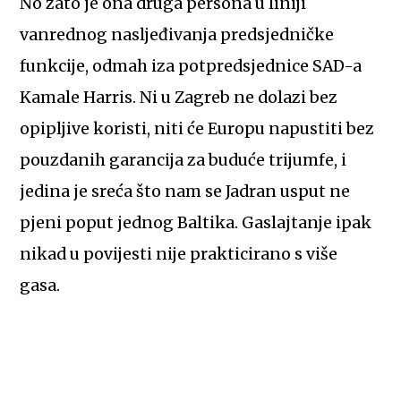
No zato je ona druga persona u liniji
vanrednog nasljeđivanja predsjedničke
funkcije, odmah iza potpredsjednice SAD-a
Kamale Harris. Ni u Zagreb ne dolazi bez
opipljive koristi, niti će Europu napustiti bez
pouzdanih garancija za buduće trijumfe, i
jedina je sreća što nam se Jadran usput ne
pjeni poput jednog Baltika. Gaslajtanje ipak
nikad u povijesti nije prakticirano s više
gasa.