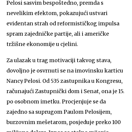
Pelosi sasvim bespoštedno, premda s
nevelikim efektom, pokazujući ustvari
evidentan strah od reformističkog impulsa
spram zajedničke partije, ali i američke
tržišne ekonomije u cjelini.
Za ulazak u trag motivaciji takvog stava,
dovoljno je osvrnuti se na imovinsku karticu
Nancy Pelosi. Od 535 zastupnika u Kongresu,
računajući Zastupnički dom i Senat, ona je 15.
po osobnom imetku. Procjenjuje se da
zajedno sa suprugom Paulom Pelosijem,
burzovnim mešetarom, posjeduje preko 100