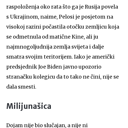
raspoloženja oko rata što ga je Rusija povela
s Ukrajinom, naime, Pelosi je posjetom na
visokoj razini počastila otočku zemljicu koja
se odmetnula od matične Kine, ali ju
najmnogoljudnija zemlja svijeta i dalje
smatra svojim teritorijem. Iako je američki
predsjednik Joe Biden javno upozorio
stranačku kolegicu da to tako ne čini, nije se
dala smesti.
Milijunašica
Dojam nije bio slučajan, a nije ni