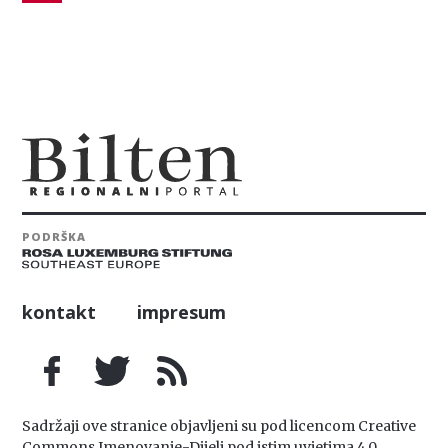
PODRŠKA
kontakt
impresum
Sadržaji ove stranice objavljeni su pod licencom Creative
Commons Imenovanje-Dijeli pod istim uvjetima 4.0.