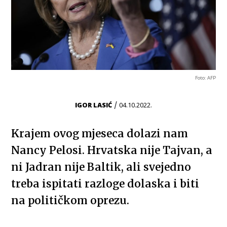
Foto: AFP
/
IGOR LASIĆ
04.10.2022.
Krajem ovog mjeseca dolazi nam
Nancy Pelosi. Hrvatska nije Tajvan, a
ni Jadran nije Baltik, ali svejedno
treba ispitati razloge dolaska i biti
na političkom oprezu.