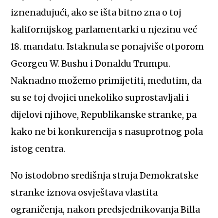
iznenađujući, ako se išta bitno zna o toj
kalifornijskog parlamentarki u njezinu već
18. mandatu. Istaknula se ponajviše otporom
Georgeu W. Bushu i Donaldu Trumpu.
Naknadno možemo primijetiti, međutim, da
su se toj dvojici unekoliko suprostavljali i
dijelovi njihove, Republikanske stranke, pa
kako ne bi konkurencija s nasuprotnog pola
istog centra.
No istodobno središnja struja Demokratske
stranke iznova osvještava vlastita
ograničenja, nakon predsjednikovanja Billa