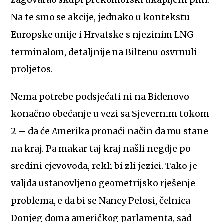
Na te smo se akcije, jednako u kontekstu
Europske unije i Hrvatske s njezinim LNG-
terminalom, detaljnije na Biltenu osvrnuli
proljetos.
Nema potrebe podsjećati ni na Bidenovo
konačno obećanje u vezi sa Sjevernim tokom
2 – da će Amerika pronaći način da mu stane
na kraj. Pa makar taj kraj našli negdje po
sredini cjevovoda, rekli bi zli jezici. Tako je
valjda ustanovljeno geometrijsko rješenje
problema, e da bi se Nancy Pelosi, čelnica
Donjeg doma američkog parlamenta, sad