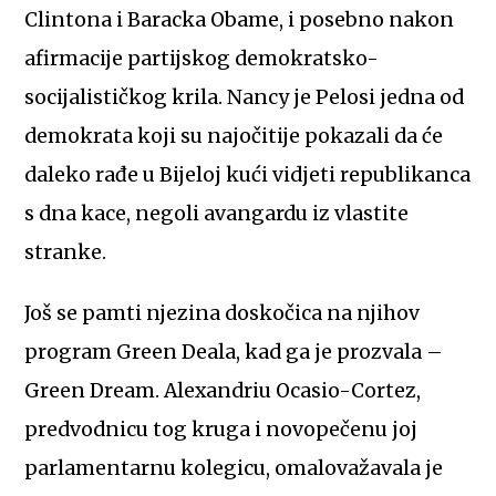
Clintona i Baracka Obame, i posebno nakon
afirmacije partijskog demokratsko-
socijalističkog krila. Nancy je Pelosi jedna od
demokrata koji su najočitije pokazali da će
daleko rađe u Bijeloj kući vidjeti republikanca
s dna kace, negoli avangardu iz vlastite
stranke.
Još se pamti njezina doskočica na njihov
program Green Deala, kad ga je prozvala –
Green Dream. Alexandriu Ocasio-Cortez,
predvodnicu tog kruga i novopečenu joj
parlamentarnu kolegicu, omalovažavala je