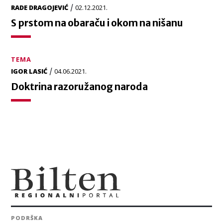
/
RADE DRAGOJEVIĆ
02.12.2021.
S prstom na obaraču i okom na nišanu
TEMA
/
IGOR LASIĆ
04.06.2021.
Doktrina razoružanog naroda
PODRŠKA