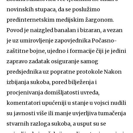
novinskih stupaca, da se poslužimo
predinternetskim medijskim žargonom.
Povod je naizgled banalan i bizaran, a vezan
je uz umirovljenje zapovjednika Počasno-
zaštitne bojne, ujedno i formacije čiji je jedini
zapravo zadatak osiguranje samog
predsjednika uz popratne protokole Nakon
izbijanja sukoba, pored bilježenja i
procjenivanja domišljatosti uvreda,
komentatori upućeniji u stanje u vojsci nudili
su javnosti više ili manje uvjerljiva tumačenja
stvarnih razloga sukoba, a usput su se