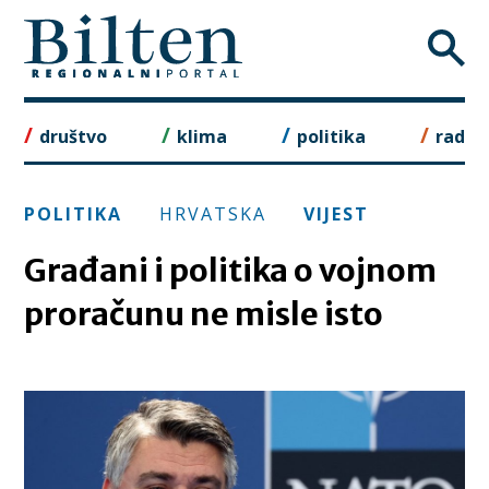
Skip
to
content
društvo
klima
politika
rad
POLITIKA
HRVATSKA
VIJEST
Građani i politika o vojnom
proračunu ne misle isto