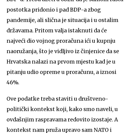
postotka pridonio i pad BDP-a zbog
pandemije, ali slična je situacija i u ostalim
državama. Pritom valja istaknuti da će
najveći dio vojnog proračuna ići u kupnju
naoružanja, što je vidljivo iz činjenice da se
Hrvatska nalazi na prvom mjestu kad je u
pitanju udio opreme u proračunu, a iznosi
46%.
Ove podatke treba staviti u društveno-
politički kontekst koji, kako smo naveli, u
ovdašnjim raspravama redovito izostaje. A
kontekst nam pruža upravo sam NATO i