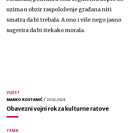
uzima u obzir raspoloženje građana niti
smatra da bi trebala. A ono i više nego jasno
sugerira da bi itekako morala.
VIJEST
/
MARKO KOSTANIĆ
20.02.2024.
Obavezni vojni rok za kulturne ratove
TEMA