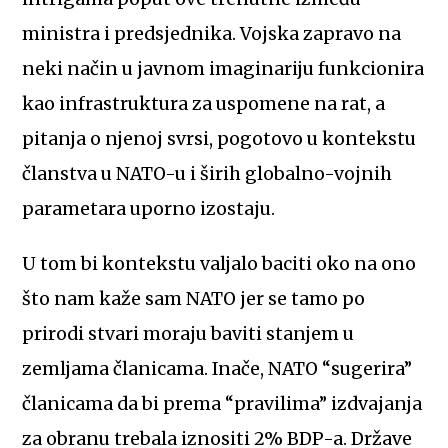
ministra i predsjednika. Vojska zapravo na
neki način u javnom imaginariju funkcionira
kao infrastruktura za uspomene na rat, a
pitanja o njenoj svrsi, pogotovo u kontekstu
članstva u NATO-u i širih globalno-vojnih
parametara uporno izostaju.
U tom bi kontekstu valjalo baciti oko na ono
što nam kaže sam NATO jer se tamo po
prirodi stvari moraju baviti stanjem u
zemljama članicama. Inače, NATO “sugerira”
članicama da bi prema “pravilima” izdvajanja
za obranu trebala iznositi 2% BDP-a. Države