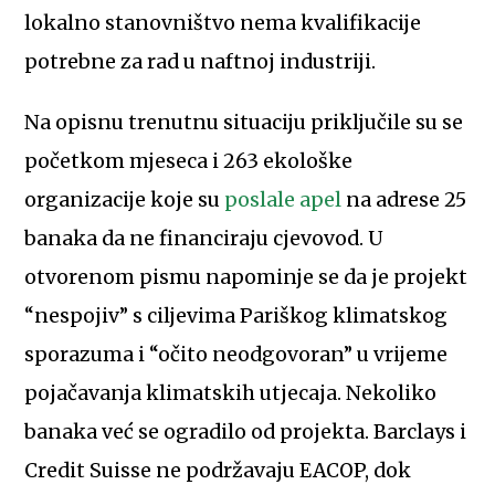
lokalno stanovništvo nema kvalifikacije
potrebne za rad u naftnoj industriji.
Na opisnu trenutnu situaciju priključile su se
početkom mjeseca i 263 ekološke
organizacije koje su
poslale apel
na adrese 25
banaka da ne financiraju cjevovod. U
otvorenom pismu napominje se da je projekt
“nespojiv” s ciljevima Pariškog klimatskog
sporazuma i “očito neodgovoran” u vrijeme
pojačavanja klimatskih utjecaja. Nekoliko
banaka već se ogradilo od projekta. Barclays i
Credit Suisse ne podržavaju EACOP, dok