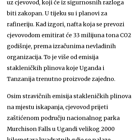
uz cjevovod, koji će iz sigurnosnih razloga
biti zakopan. U tijeku su i planovi za
rafineriju. Kad izgori, nafta koja se prevozi
cjevovodom emitirat će 33 milijuna tona CO2
godišnje, prema izračunima nevladinih
organizacija. To je više od emisija
stakleničkih plinova koje Uganda i
Tanzanija trenutno proizvode zajedno.
Osim stravičnih emisija stakleničkih plinova
na mjestu iskapanja, cjevovod prijeti
zaštićenom području nacionalnog parka
Murchison Falls u Ugandi velikog 2000