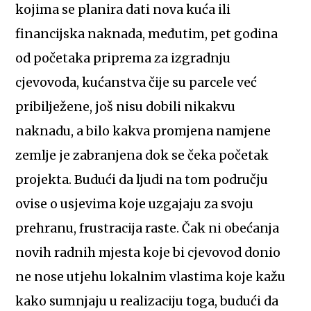
kojima se planira dati nova kuća ili
financijska naknada, međutim, pet godina
od početaka priprema za izgradnju
cjevovoda, kućanstva čije su parcele već
pribilježene, još nisu dobili nikakvu
naknadu, a bilo kakva promjena namjene
zemlje je zabranjena dok se čeka početak
projekta. Budući da ljudi na tom području
ovise o usjevima koje uzgajaju za svoju
prehranu, frustracija raste. Čak ni obećanja
novih radnih mjesta koje bi cjevovod donio
ne nose utjehu lokalnim vlastima koje kažu
kako sumnjaju u realizaciju toga, budući da