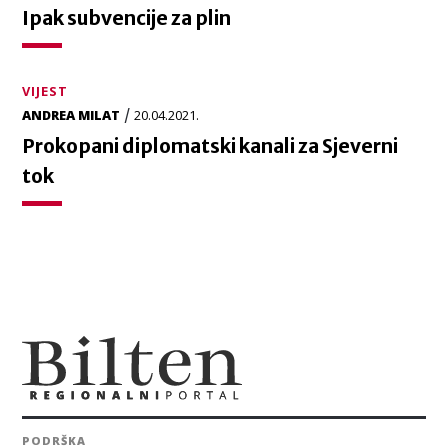
Ipak subvencije za plin
VIJEST
/
ANDREA MILAT
20.04.2021.
Prokopani diplomatski kanali za Sjeverni
tok
PODRŠKA