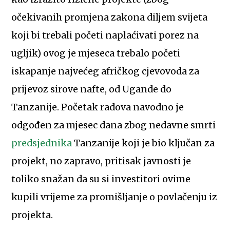
očekivanih promjena zakona diljem svijeta
koji bi trebali početi naplaćivati porez na
ugljik) ovog je mjeseca trebalo početi
iskapanje najvećeg afričkog cjevovoda za
prijevoz sirove nafte, od Ugande do
Tanzanije. Početak radova navodno je
odgođen za mjesec dana zbog nedavne smrti
predsjednika
Tanzanije koji je bio ključan za
projekt, no zapravo, pritisak javnosti je
toliko snažan da su si investitori ovime
kupili vrijeme za promišljanje o povlačenju iz
projekta.