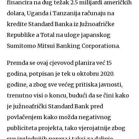
financira na dug težak 2.5 milijardi američkih
dolara, Uganda i Tanzanija računaju na
kredite Standard Banka iz Južnoafričke
Republike a Total na uloge japanskog
Sumitomo Mitsui Banking Corporationa.
Premda se ovaj cjevovod planira već 15
godina, potpisan je tek u oktobru 2020.
godine, a zbog sve većeg pritiska javnosti,
trenutno visi o koncu, budući da se čini kako
je južnoafrički Standard Bank pred
povlačenjem kako možda negativnog
publiciteta projekta, tako vjerojatnije zbog