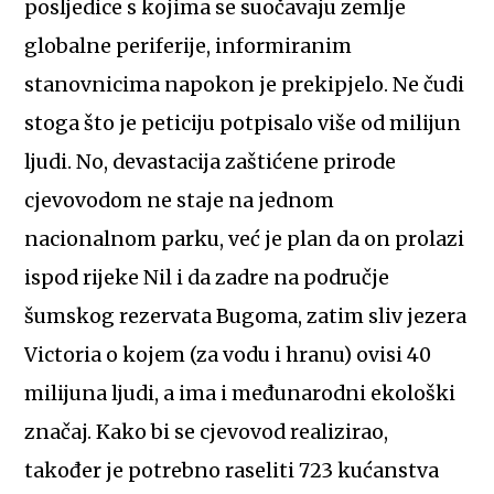
posljedice s kojima se suočavaju zemlje
globalne periferije, informiranim
stanovnicima napokon je prekipjelo. Ne čudi
stoga što je peticiju potpisalo više od milijun
ljudi. No, devastacija zaštićene prirode
cjevovodom ne staje na jednom
nacionalnom parku, već je plan da on prolazi
ispod rijeke Nil i da zadre na područje
šumskog rezervata Bugoma, zatim sliv jezera
Victoria o kojem (za vodu i hranu) ovisi 40
milijuna ljudi, a ima i međunarodni ekološki
značaj. Kako bi se cjevovod realizirao,
također je potrebno raseliti 723 kućanstva