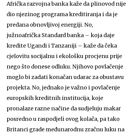
Afrička razvojna banka kaže da plinovod nije
dio njezinog programa kreditiranja i da je
predana obnovljivoj energiji. No,
južnoafrička Standard banka – koja daje
kredite Ugandi i Tanzaniji – kaže da čeka
cjelovitu socijalnu i ekološku procjenu prije
nego što donese odluku. Njihovo povlačenje
moglo bi zadati konačan udarac za obustavu
projekta. No, jednako je važno i povlačenje
europskih kreditnih institucija, koje
pronalaze razne načine da sudjeluju makar
posredno u raspodjeli ovog kolača, pa tako
Britanci grade međunarodnu zračnu luku na