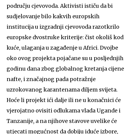
području cjevovoda. Aktivisti ističu da bi
sudjelovanje bilo kakvih europskih
institucija u izgradnji cjevovoda razotkrilo
europske dvostruke kriterije: čist okoliš kod
kuće, ulaganja u zagađenje u Africi. Dvojbe
oko ovog projekta pojačane su u posljednjih
godinu dana zbog globalnog kretanja cijene
nafte, i značajnog pada potražnje
uzrokovanog karantenama diljem svijeta.
Hoće li projekt ići dalje ili ne u konačnici će
vjerojatno ovisiti odlukama vlada Ugande i
Tanzanije, a na njihove stavove uvelike će
utjecati mogućnost da dobiju iduće izbore,