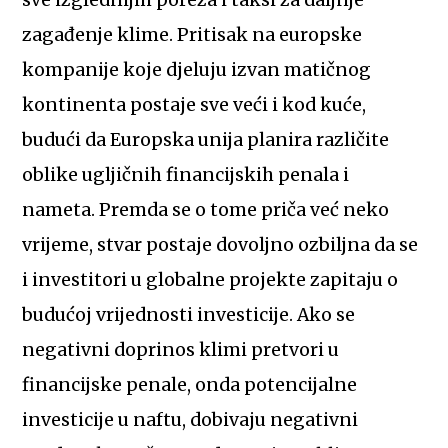
sve izglednijih poreza i taksi za daljnje
zagađenje klime. Pritisak na europske
kompanije koje djeluju izvan matičnog
kontinenta postaje sve veći i kod kuće,
budući da Europska unija planira različite
oblike ugljičnih financijskih penala i
nameta. Premda se o tome priča već neko
vrijeme, stvar postaje dovoljno ozbiljna da se
i investitori u globalne projekte zapitaju o
budućoj vrijednosti investicije. Ako se
negativni doprinos klimi pretvori u
financijske penale, onda potencijalne
investicije u naftu, dobivaju negativni