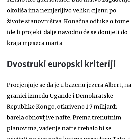
okoliša ima nemjerljivo veliku cijenu po
živote stanovništva. Konačna odluka o tome
ide li projekt dalje navodno će se donijeti do
kraja mjeseca marta.
Dvostruki europski kriteriji
Procjenjuje se da je u bazenu jezera Albert, na
granici između Ugande i Demokratske
Republike Kongo, otkriveno 1,7 milijardi
barela obnovljive nafte. Prema trenutnim
planovima, vađenje nafte trebalo bi se