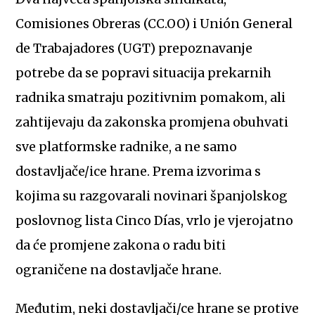
Comisiones Obreras (CC.OO) i Unión General
de Trabajadores (UGT) prepoznavanje
potrebe da se popravi situacija prekarnih
radnika smatraju pozitivnim pomakom, ali
zahtijevaju da zakonska promjena obuhvati
sve platformske radnike, a ne samo
dostavljače/ice hrane. Prema izvorima s
kojima su razgovarali novinari španjolskog
poslovnog lista Cinco Días, vrlo je vjerojatno
da će promjene zakona o radu biti
ograničene na dostavljače hrane.
Međutim, neki dostavljači/ce hrane se protive