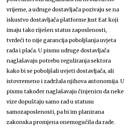
vrijeme, a udruge dostavljača pozivaju se na
iskustvo dostavljača platforme Just Eat koji
imaju tako riješen status zaposlenosti,
tvrdeći to nije garancija poboljšanja uvjeta
rada i plaća. U pismu udruge dostavljača
naglašavaju potrebu reguliranja sektora
kako bi se poboljšali uvjeti dostavljača, ali
istovremeno i zadržala njihova autonomija. U
pismu također naglašavaju činjenicu da neke
vize dopuštaju samo rad u statusu
samozaposlenosti, pa bi im planirana
zakonska promjena onemogućila da rade.