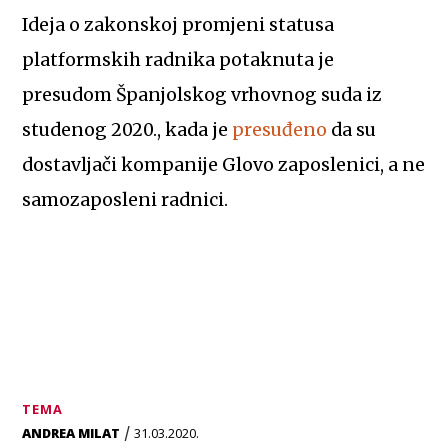
Ideja o zakonskoj promjeni statusa
platformskih radnika potaknuta je
presudom Španjolskog vrhovnog suda iz
studenog 2020., kada je
presuđeno
da su
dostavljači kompanije Glovo zaposlenici, a ne
samozaposleni radnici.
TEMA
/
ANDREA MILAT
31.03.2020.