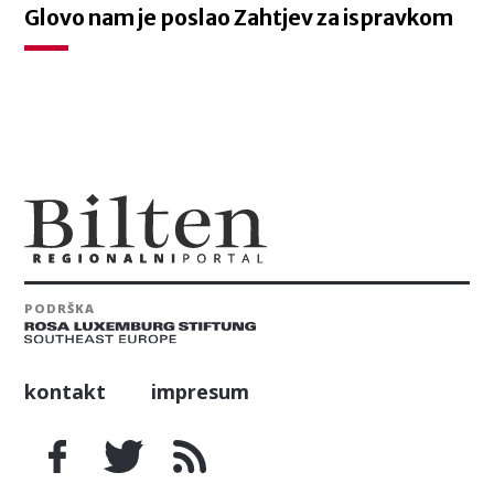
Glovo nam je poslao Zahtjev za ispravkom
PODRŠKA
kontakt
impresum