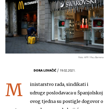
Foto: AFP / Pau Barrena
/
DORA LEVAČIĆ
19.02.2021.
M
inistarstvo rada, sindikati i
udruge poslodavaca u Španjolskoj
ovog tjedna su postigle dogovor o